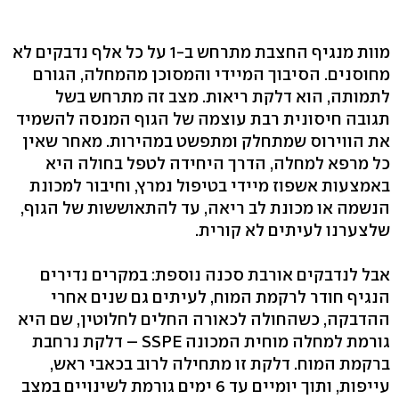
מוות מנגיף החצבת מתרחש ב-1 על כל אלף נדבקים לא
מחוסנים. הסיבוך המיידי והמסוכן מהמחלה, הגורם
לתמותה, הוא דלקת ריאות. מצב זה מתרחש בשל
תגובה חיסונית רבת עוצמה של הגוף המנסה להשמיד
את הווירוס שמתחלק ומתפשט במהירות. מאחר שאין
כל מרפא למחלה, הדרך היחידה לטפל בחולה היא
באמצעות אשפוז מיידי בטיפול נמרץ, וחיבור למכונת
הנשמה או מכונת לב ריאה, עד להתאוששות של הגוף,
שלצערנו לעיתים לא קורית.
אבל לנדבקים אורבת סכנה נוספת: במקרים נדירים
הנגיף חודר לרקמת המוח, לעיתים גם שנים אחרי
ההדבקה, כשהחולה לכאורה החלים לחלוטין, שם היא
גורמת למחלה מוחית המכונה SSPE – דלקת נרחבת
ברקמת המוח. דלקת זו מתחילה לרוב בכאבי ראש,
עייפות, ותוך יומיים עד 6 ימים גורמת לשינויים במצב