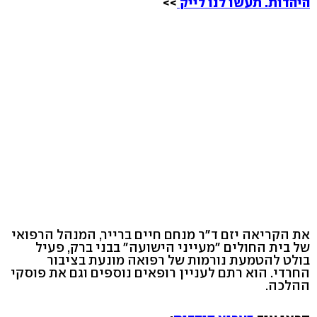
היהדות. תעשו לנו לייק
>>
את הקריאה יזם ד"ר מנחם חיים ברייר, המנהל הרפואי
של בית החולים "מעייני הישועה" בבני ברק, פעיל
בולט להטמעת נורמות של רפואה מונעת בציבור
החרדי. הוא רתם לעניין רופאים נוספים וגם את פוסקי
ההלכה.