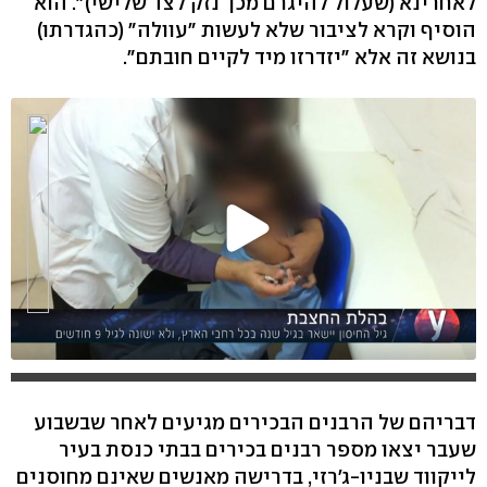
לאחרינא (שעלול להיגרם מכך נזק לצד שלישי)". הוא
הוסיף וקרא לציבור שלא לעשות "עוולה" (כהגדרתו)
בנושא זה אלא "יזדרזו מיד לקיים חובתם".
דבריהם של הרבנים הבכירים מגיעים לאחר שבשבוע
שעבר יצאו מספר רבנים בכירים בבתי כנסת בעיר
לייקווד שבניו-ג'רזי, בדרישה מאנשים שאינם מחוסנים