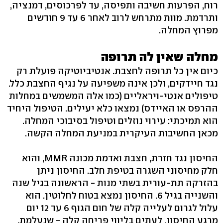
רוח, הפרעות חשיבה ותפיסה, עד לפרכוסים, דמנציה,
ותרדמת. מוות מתרחש לרוב לאחר 6 עד 9 חודשים
מפרוץ המחלה.
מחלה שאין לה תרופה
כיום אין כל תרופה לחצבת. אנטיביוטיקה פועלת רק
נגד חיידקים, ולכן אינה משפיעה על נגיף החצבת כלל.
טיפולים אנטי-ויראליים (כמו אלה המשמשים במחלות
ההרפס או האיידס) נמצאו כלא יעילים. הטיפול היחיד
הוא תמיכתי: עירוי נוזלים וטיפול בסיבוכי המחלה.
מכאן החשיבות העיקרית במניעת המחלה הקשה.
החיסון נגד חזרת, חצבת ואדמת מכונה MMR, והוא
חלק מחיסוני השגרה בטיפת חלב. החיסון ניתן
בהזרקה תת-עורית בשתי מנות - הראשונה בגיל שנה
והשנייה בגיל 6. החיסון נמצא בטוח לחלוטין. הוא
עלול לגרום לעלייה קלה של חום הגוף 6 עד 12 יום
מרגע החיסון, לעתים בליווי פריחה קלה - שנעלמת.