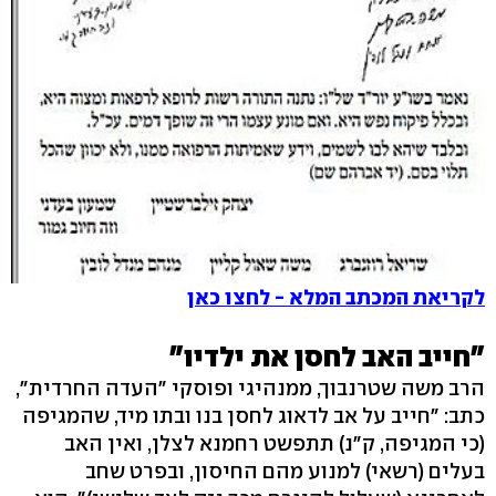
לקריאת המכתב המלא - לחצו כאן
"חייב האב לחסן את ילדיו"
הרב משה שטרנבוך, ממנהיגי ופוסקי "העדה החרדית",
כתב: "חייב על אב לדאוג לחסן בנו ובתו מיד, שהמגיפה
(כי המגיפה, ק"נ) תתפשט רחמנא לצלן, ואין האב
בעלים (רשאי) למנוע מהם החיסון, ובפרט שחב