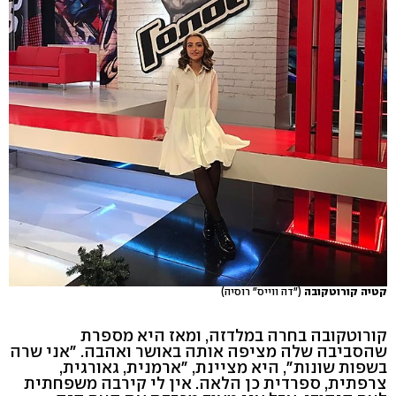
קטיה קורוטקובה
("דה ווייס" רוסיה)
קורוטקובה בחרה במלדזה, ומאז היא מספרת
שהסביבה שלה מציפה אותה באושר ואהבה. "אני שרה
בשפות שונות", היא מציינת, "ארמנית, גאורגית,
צרפתית, ספרדית כן הלאה. אין לי קירבה משפחתית