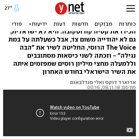
רוסיה: כבשה את The Voice
עם "הבה נגילה"
הכירו את קטיה קורוטקובה. היא לא ישראלית,
גם לא יהודייה משום צד, אבל כשעלתה על במת
The Voice הרוסי, החליטה לשיר את "הבה
נגילה" - וזכתה לשני כיסאות מסתובבים
וללמעלה מחצי מיליון רוסים שמפזמים איתה
את השיר הישראלי בחודש האחרון
אדוארד דוקס ואלי מנדלבאום
פורסם: 08.11.18, 00:16