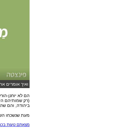
ואיך אומרים את 
הם לא יוחנן-הור
(רק שמותיהם היו
ביהודה, והם שהס
מעת שנשכחו השמ
מצאתם טעות בכתב