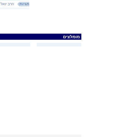
תגיות:
הרב יואל ב
מומלצים