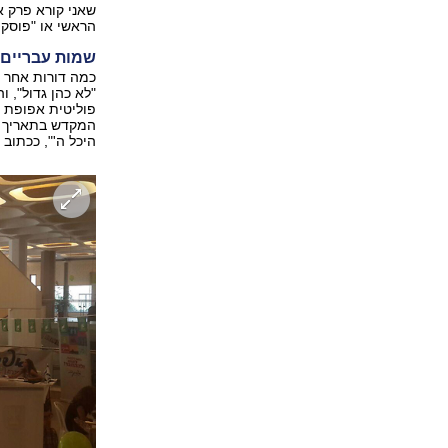
שאני קורא פרק א
הראשי או "פוסק 
שמות עבריים 
כמה דורות אחר כ
"לא כהן גדול", ו
פוליטית אפופת שו
המקדש בתאריך המ
היכל ה'", ככתוב ב