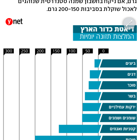
גרם, אם ניקח בחשבון שמנה סטנדרטית שנוהגים
לאכול שוקלת בסביבות 200-150 גרם.