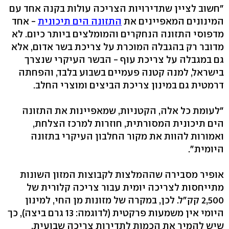
"חשוב לציין שתדירויות הצריכה עולות בקנה אחד עם
המינונים המאפיינים את
התזונה הים תיכונית
- אחד
מדפוסי התזונה הנחקרים והמומלצים ביותר כיום. לא
מדובר רק בהגבלה המוכרת על צריכת בשר אדום, אלא
גם במגבלה על צריכת עוף - הבשר העיקרי שנצרך
בישראל, למנה קטנה פעמיים בשבוע בלבד, והפחתה
דרמטית גם במינון צריכת הביצים ומוצרי החלב.
"לעומת כל אלה, הקטניות, שמאפיינות את התזונה
הים תיכונית המסורתית, חוזרות למרכז הצלחת,
ואמורות להוות את מקור החלבון העיקרי בתזונה
היומית".
אופיר מסבירה שההמלצות לקבוצות המזון השונות
מתייחסות לצריכה יומית עבור צריכה קלורית של
2,500 קק"ל. לכן, במקרה של מזונות מן החי, למינון
היומי אין משמעות פרקטית (לדוגמה: 13 גרם ביצה), כך
שיש להמיר את הכמות לתדירות צריכה שבועית.