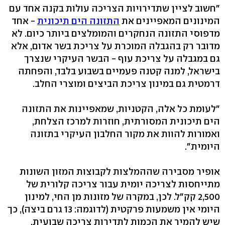
"חשוב לציין שתדירויות הצריכה עולות בקנה אחד עם
המינונים המאפיינים את
התזונה הים תיכונית
- אחד
מדפוסי התזונה הנחקרים והמומלצים ביותר כיום. לא
מדובר רק בהגבלה המוכרת על צריכת בשר אדום, אלא
גם במגבלה על צריכת עוף - הבשר העיקרי שנצרך
בישראל, למנה קטנה פעמיים בשבוע בלבד, והפחתה
דרמטית גם במינון צריכת הביצים ומוצרי החלב.
"לעומת כל אלה, הקטניות, שמאפיינות את התזונה
הים תיכונית המסורתית, חוזרות למרכז הצלחת,
ואמורות להוות את מקור החלבון העיקרי בתזונה
היומית".
אופיר מסבירה שההמלצות לקבוצות המזון השונות
מתייחסות לצריכה יומית עבור צריכה קלורית של
2,500 קק"ל. לכן, במקרה של מזונות מן החי, למינון
היומי אין משמעות פרקטית (לדוגמה: 13 גרם ביצה), כך
שיש להמיר את הכמות לתדירות צריכה שבועית.