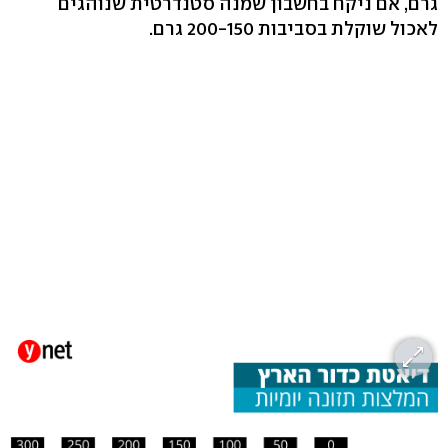
גרם, אם ניקח בחשבון שמנה סטנדרטית שנוהגים
לאכול שוקלת בסביבות 200-150 גרם.