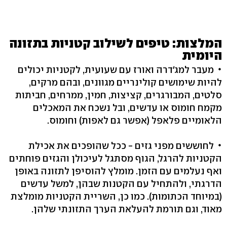
המלצות: טיפים לשילוב קטניות בתזונה
היומית
מעבר למג'דרה ואורז עם שעועית, לקטניות יכולים
להיות שימושים קולינריים מגוונים, ובהם מרקים,
סלטים, המבורגרים, קציצות, חמין, ממרחים, חביתות
מקמח חומוס או עדשים, ובל נשכח את המאכלים
הלאומיים פלאפל (אפשר גם לאפות) וחומוס.
לחוששים מפני גזים - ככל שהופכים את אכילת
הקטניות להרגל, הגוף מסתגל לעיכולן והגזים פוחתים
ואף נעלמים עם הזמן. מומלץ להוסיפן לתזונה באופן
הדרגתי, ולהתחיל עם הקטנות שבהן, למשל עדשים
(במיוחד הכתומות). כמו כן, השריית הקטניות מומלצת
מאוד, וגם תורמת להעלאת הערך התזונתי שלהן.