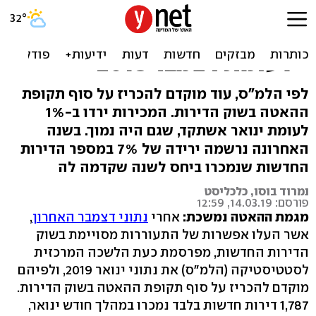
ינואר חלש בדיור: צניחה של
כ-30% במכירת דירות חדשות
- לעומת דצמבר 2018
לפי הלמ"ס, עוד מוקדם להכריז על סוף תקופת
ההאטה בשוק הדירות. המכירות ירדו ב-1%
לעומת ינואר אשתקד, שגם היה נמוך. בשנה
האחרונה נרשמה ירידה של 7% במספר הדירות
החדשות שנמכרו ביחס לשנה שקדמה לה
נמרוד בוסו, כלכליסט
פורסם: 14.03.19, 12:59
מגמת ההאטה נמשכת:
אחרי
נתוני דצמבר האחרון
,
אשר העלו אפשרות של התעוררות מסויימת בשוק
הדירות החדשות, מפרסמת כעת הלשכה המרכזית
לסטטיסטיקה (הלמ"ס) את נתוני ינואר 2019, ולפיהם
מוקדם להכריז על סוף תקופת ההאטה בשוק הדירות.
1,787 דירות חדשות בלבד נמכרו במהלך חודש ינואר,