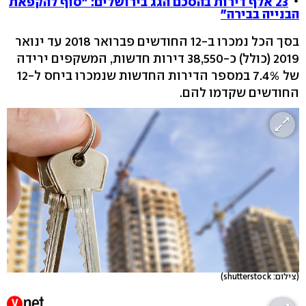
23 אלף דירות בהסכם הגג בירושלים: "סוף להקפאת
הבנייה בבירה"
בסך הכל נמכרו ב-12 החודשים פברואר 2018 עד ינואר
2019 (כולל) כ-38,550 דירות חדשות, המשקפים ירידה
של 7.4% במספר הדירות החדשות שנמכרו ביחס ל-12
החודשים שקדמו להם.
(צילום: shutterstock)