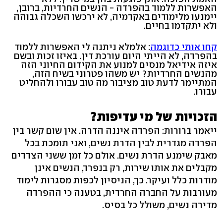
האפשרות ללמוד בהפרדה - הנשים החרדיות, ברובן,
יימנעו מלימודים באקדמיה, לא ירכשו השכלה גבוהה
ולא יתקדמו בחיים.
קחו אותי כדוגמה
: אלמלא ניתנה לי האפשרות ללמוד
בהפרדה, לא הייתי היום עורכת דין. באיזו זכות ובשם
איזה אידיאל מנסים למנוע את הקידום החיוני הזה
מהנשים החרדיות? יש משהו פטרוני בשיח הזה,
המתיימר לדעת טוב מציבור מה טוב עבורו ולהחליט
עבורו.
הזכויות של מי עדיפות?
ייאמר ברורות: הפרדה איננה הדרה. אין שום קשר בין
הפרדה מגדרית לבין הדרת נשים, ואני תומכת בכל
מאבק שימנע הדרת נשים. אולם כל זמן ששני הצדדים
מקבלים את אותו שירות, רק בנפרד, הנשים אינן
מודרות כלל ועיקר. כך, הניסיון לכפות מסגרות לימוד
מעורבות על החברה החרדית, בטענה כי ההפרדה
מדירה נשים, משולל כל בסיס.