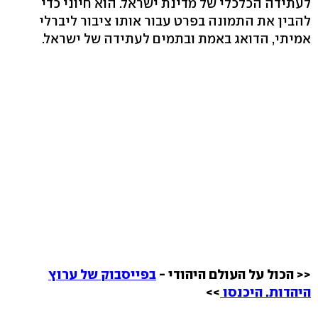
לעתידה הכלכלי של מדינת ישראל. הוא חיוני כדי
להבין את התמונה בפרט עבור אותו ציבור ליברלי
אמיתי, הדואג באמת ובתמים לעתידה של ישראל.
<< הכול על העולם היהודי -
בפייסבוק של ערוץ
היהדות. היכנסו
>>