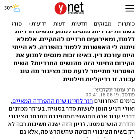
די לכפייה: תנו לנו להיות
חרדים
בשם הליברליות מנסים למנוע מנשים חרדיות
ללמוד, ומאירועים חרדיים להתקיים. אלמלא
ניתנה לי האפשרות ללמוד בהפרדה, לא הייתי
היום עורכת דין. באיזו זכות מנסים למנוע את
הקידום החיוני הזה מהנשים החרדיות? השיח
הפטרוני מתיימר לדעת טוב מציבור מה טוב
עבורו. זו רדיקליות חילונית
ח"כ עומר ינקלביץ'
פורסם: 16.06.19, 00:41
בימים האחרונים
חזר לחיינו שיח ההפרדה המאיים
,
ואולי הגיע הזמן לעשות סדר בסוגיה. בעיקר מכוונים
דבריי עבור אלה החוששים מהפרדת המרחב הציבורי
והדרת הנשים ממנו. לדיון הזה ישנה חשיבות רבה לא
רק בשיח הציבורי הבוטה שהשתרש פה, אלא גם