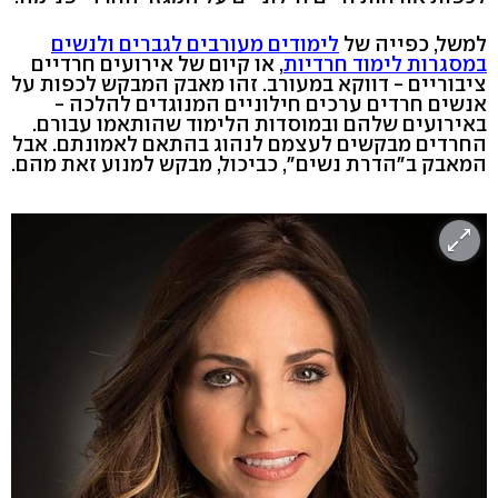
למשל, כפייה של
לימודים מעורבים לגברים ולנשים
במסגרות לימוד חרדיות
, או קיום של אירועים חרדיים
ציבוריים - דווקא במעורב. זהו מאבק המבקש לכפות על
אנשים חרדים ערכים חילוניים המנוגדים להלכה -
באירועים שלהם ובמוסדות הלימוד שהותאמו עבורם.
החרדים מבקשים לעצמם לנהוג בהתאם לאמונתם. אבל
המאבק ב"הדרת נשים", כביכול, מבקש למנוע זאת מהם.