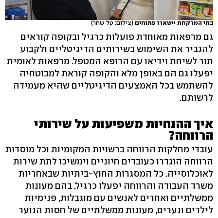
בתי המרקחת יישארו פתוחים
(צילום: טל שחר)
גם מרפאות מאוחדת פועלות כרגיל ובקופה קוראים
להגביר את השימוש בשירותים הדיגיטליים ולקבוע
תור לשיחת וידיאו עם הרופא המטפל. מרפאות לאומית
יפעלו גם הם באופן מלא והקופה קוראת למבוטחיה
להשתמש בכל האמצעים הדיגיטליים שהיא מעמידה
לרשותם.
איך ההנחיות משפיעות על שירותי
הרווחה?
עובדי מחלקות הרווחה ברשויות המקומיות וכל מוסדות
הרווחה הוגדרו כעובדים חיוניים וימשיכו לתת שירות
לאוכלוסייה. כל המסגרות החוץ-ביתיות שבאחריות
משרד העבודה והרווחה יפעלו כרגיל, בהם מעונות
ממשלתיים ואחרים לאנשים עם מוגבלות, פנימיות
לילדים ונערים, מעונות ממשלתיים של חסות הנוער