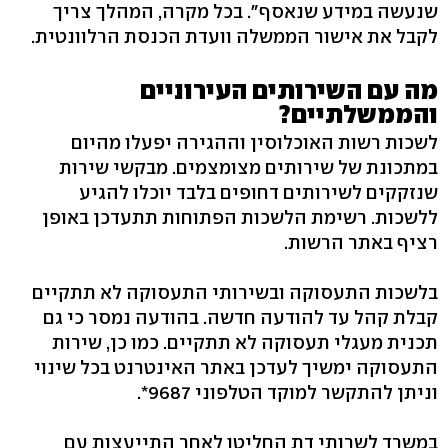
שנעשה במידע שנאסף". בכל מקרה, המהלך צריך
לקבל את אישור הממשלה וועדת הכנסת הרלוונטית.
מה עם השירותים העירוניים
והממשלתיים?
לשכות רשות האוכלוסין וההגירה יפעלו מהיום
במתכונת של שירותים מצומצמים. מבקשי שירות
שנזקקים לשירותים דחופים בלבד יוכלו להגיע
ללשכות. רשימת הלשכות הפתוחות תתעדכן באופן
רציף באתר הרשות.
בלשכות התעסוקה ובשירותי התעסוקה לא תתקיים
קבלת קהל עד להודעה חדשה. בהודעה נמסר כי גם
תכנית מעגלי תעסוקה לא תתקיים. כמו כן, שירות
התעסוקה ימשיך לעדכן באתר האינטרנט בכל שינוי
וניתן להתקשר למוקד הטלפוני 9687*.
במשרד לשרותי דת החליטו לאחר התייעצות עם