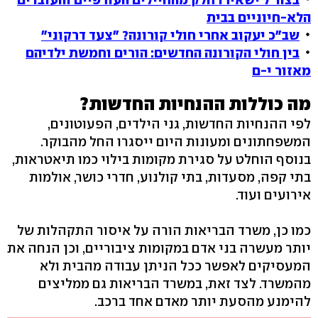
הלא-חיוניים בבית
שב"כ יעקוב אחרי חולי קורונה? "צעד דרקוני"
בין חולי הקורונה החדשים: הורים וחמשת ילדיהם
מאזור י-ם
מה כוללות ההנחיות החדשות?
לפי ההנחיות החדשות, גני הילדים, הפעוטונים,
המשפחתונים ומעונות היום ייסגרו החל מהבוקר.
בנוסף הוחלט על סגירת מקומות בילוי כמו תיאטראות,
בתי קפה, מסעדות, בתי קולנוע, חדרי כושר, אולמות
אירועים ועוד.
כמו כן, משרד הבריאות הורה על איסור התקהלות של
יותר מעשרה בני אדם במקומות ציבוריים, וכן הנחה את
המעסיקים לאפשר ככל הניתן עבודה מהבית ולא
מהמשרד. לצד זאת, במשרד הבריאות גם ממליצים
להימנע מהסעת יותר מאדם אחד ברכב.