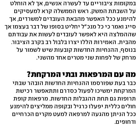
במקומות ציבוריים עד לעשרה אנשים, אך לא הוחלט
על השבתת המשק. ראש הממשלה קרא למעסיקים
להימנע ככל האפשר מהבאת העובדים למשרדים, אך
סייג ואמר כי כל מנכ"ל יחליט בסופו של דבר בעצמו אך
שההמלצה היא לאפשר לעובדים לעשות את עבודתם
מהבית. האמירות הללו יצרו בלבול רב בקרב הציבור.
בנוסף, ההנחיות החדשות קובעות שיש לשמור על
מרחק של לפחות שני מטרים אחד מהשני.
מה עם המרפאות ובתי המרקחת?
כבר בעת שפורסמו ההנחיות החדשות הובהר שבתי
המרקחת ימשיכו לפעול כסדרם ותתאפשר רכישת
תרופות גם תחת ההגבלות החדשות. מרפאות קופת
חולים כללית יפעלו כרגיל ובקופה ממליצים להימנע
ככל הניתן מהגעה למרפאה למעט מקרים הכרחיים
ודחופים.