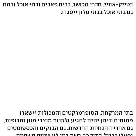
בטייק-אוויי. חדרי הכושר, ברים פאבים ובתי אוכל ובהם
גם בתי אוכל בבתי מלון ייסגרו.
בתי המרקחת, הסופרמרקטים והמכולות יישארו
פתוחים וניתן יהיה להגיע ולקנות מוצרי מזון ותרופות,
גם אחרי ההנחיות החדשות. גם הבנקים והכספומטים
יפעלו כרגיל. בתוך כך, רשת רמי לוי שיווק השקמה