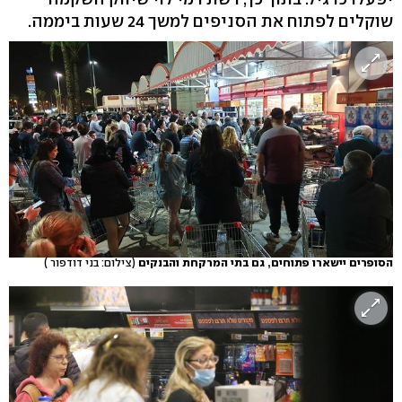
שוקלים לפתוח את הסניפים למשך 24 שעות ביממה.
הסופרים יישארו פתוחים, גם בתי המרקחת והבנקים
(צילום: בני דודפור )