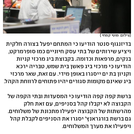
(צילום: מוטי קמחי )
בדיזנגוף סנטר הודיעו כי המתחם יפעל בצורה חלקית
ויציע שירותים של בתי עסק חיוניים כמו סופרמרקט,
בנקים, מרפאות וכדומה. בקבוצת ביג מרכזי קניות
הודיעו כי מרכזי ביג פאשן בית שמש, טבריה ירכא
וקניון בת ים ייסגרו באופן מידי. עם זאת, שאר מרכזי
ביג שאינם מקומות סגורים יהיו פתוחים לרווחת הקהל.
ברשת קפה קפה הודיעו כי המסעדות ובתי הקפה של
הקבוצה לא יקבלו קהל בסניפים, עם זאת חלק
מהרשתות של הקבוצה יפעילו מתכונת של משלוחים.
גם ברשת בורגראנץ' יסגרו את הסניפים לקבלת קהל
ויפעילו את מערך המשלוחים.