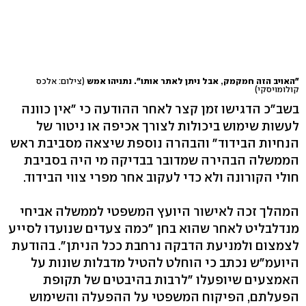
"האויב הזה חמקמק, אבל ניתן לאתר אותו". נתניהו אמש
(צילום: אלכס
קולומויסקי)
בשב"כ הדגישו זמן קצר לאחר ההודעה כי "אין כוונה
לעשות שימוש ביכולות לצורך אכיפה או ניטור של
הנחיות הבידוד" והבהרה נוספת שיצאה מסביבת ראש
הממשלה הבהירה שמדובר בבדיקה מי היה בסביבת
חולי הקורונה ולא כדי לעקוב אחר מפרי צווי הבידוד.
המהלך זכה לאישור היועץ המשפטי לממשלה אביחי
מנדלבליט לאחר שהוא בחן "כמה צעדים שנועדו לסייע
לצמצום ולמניעת הדבקה נרחבת ככל הניתן". בהודעת
היועמ"ש נכתב כי הוחלט להטיל מדבלות שונות על
האמצעים שיופעלו "לרבות בהיבטים של תקופת
הפעלתם, הפיקוח המשפטי על ההפעלה והשימוש