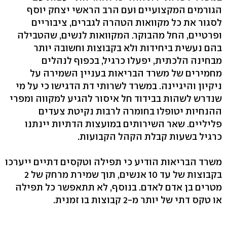
הגורמים המקצועיים ועם הרב הראשי יצחק יוסף
לסגור את כל מקוואות הטהרה לגברים, ציבוריים
ופרטיים, החל מהבוקר. המקוואות לנשים, שהטבילה
בהם נעשית ביחידות ולא בקבוצות וחשובה יותר
מבחינה הלכתית, יפעלו כרגיל, בכפוף לנהלים
מחמירים של משרד הבריאות בעניין השמירה על
ניקיון והיגיינה. במשרד לשרותי דת הדגישו כי על מי
שנדרש לשהות בבידוד חל איסור להגיע למקווה ומפרי
ההנחיות יטופלו בחומרה לרבות נקיטת צעדים
פליליים. שאר השירותים במועצות הדתיות יינתנו
כרגיל בשעות קבלת הקהל הקבועות.
משרד הבריאות הודיע כי תפילה וטקסים דתיים ייערכו
בקבוצות של עד 10 אנשים, תוך שמירת מרחק של 2
מטרים בן אדם לאדם. בנוסף, לא תתאפשר כל תפילה
או טקס דתי של יותר מ-2 קבוצות בו זמנית.