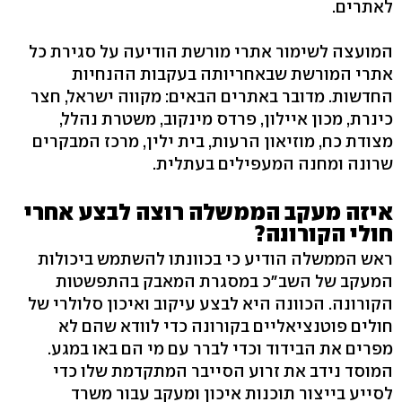
לאתרים.
המועצה לשימור אתרי מורשת הודיעה על סגירת כל
אתרי המורשת שבאחריותה בעקבות ההנחיות
החדשות. מדובר באתרים הבאים: מקווה ישראל, חצר
כינרת, מכון איילון, פרדס מינקוב, משטרת נהלל,
מצודת כח, מוזיאון הרעות, בית ילין, מרכז המבקרים
שרונה ומחנה המעפילים בעתלית.
איזה מעקב הממשלה רוצה לבצע אחרי
חולי הקורונה?
ראש הממשלה הודיע כי בכוונתו להשתמש ביכולות
המעקב של השב"כ במסגרת המאבק בהתפשטות
הקורונה. הכוונה היא לבצע עיקוב ואיכון סלולרי של
חולים פוטנציאליים בקורונה כדי לוודא שהם לא
מפרים את הבידוד וכדי לברר עם מי הם באו במגע.
המוסד נידב את זרוע הסייבר המתקדמת שלו כדי
לסייע בייצור תוכנות איכון ומעקב עבור משרד