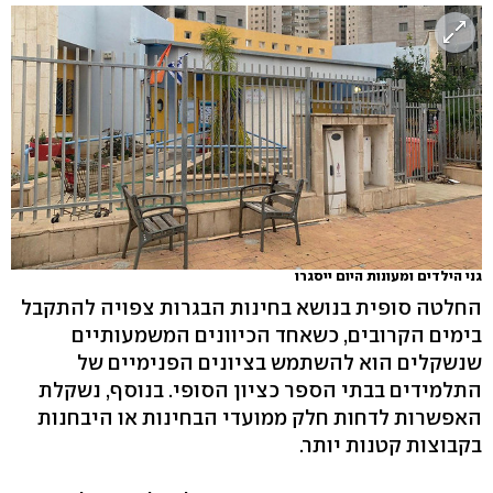
גני הילדים ומעונות היום ייסגרו
החלטה סופית בנושא בחינות הבגרות צפויה להתקבל
בימים הקרובים, כשאחד הכיוונים המשמעותיים
שנשקלים הוא להשתמש בציונים הפנימיים של
התלמידים בבתי הספר כציון הסופי. בנוסף, נשקלת
האפשרות לדחות חלק ממועדי הבחינות או היבחנות
בקבוצות קטנות יותר.