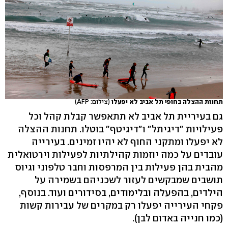
תחנות ההצלה בחופי תל אביב לא יפעלו
(צילום: AFP)
גם בעיריית תל אביב לא תתאפשר קבלת קהל וכל
פעילויות "דיגיתל" ו"דיגיטף" בוטלו. תחנות ההצלה
לא יפעלו ומתקני החוף לא יהיו זמינים. בעירייה
עובדים על כמה יוזמות קהילתיות לפעילות וירטואלית
מהבית בהן פעילות בין המרפסות וחבר טלפוני וגיוס
תושבים שמבקשים לעזור לשכניהם בשמירה על
הילדים, בהפעלה ובלימודים, בסידורים ועוד. בנוסף,
פקחי העירייה יפעלו רק במקרים של עבירות קשות
(כמו חנייה באדום לבן).