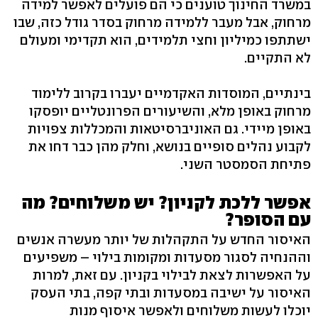
במשרד החינוך טוענים כי הם פועלים לאפשר למידה
מרחוק, אבל מעבר ללמידה מרחוק בסדר גודל כזה, שבו
ישתתפו כמיליון וחצי תלמידים, הוא תקדימי ומעולם
לא התקיים.
בינתיים, המוסדות האקדמיים יעברו בקרוב ללימוד
מרחוק באופן מלא, והשיעורים הפרונטליים יופסקו
באופן מיידי. גם האוניברסיטאות והמכללות צפויות
לקבוע נהלים סופיים בנושא, וחלק מהן כבר דחו את
פתיחת הסמסטר השני.
אפשר ללכת לקניון? יש משלוחים? מה
עם הסופר?
האיסור החדש על התקהלות של יותר מעשרה אנשים
וההנחיה לסגור מסעדות ומקומות בילוי – משפיעים
על האפשרות לצאת לבילוי בקניון. עם זאת, למרות
האיסור על ישיבה במסעדות ובתי קפה, בתי העסק
יוכלו לעשות משלוחים ולאפשר איסוף מנות