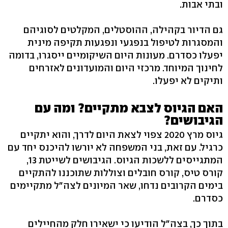
ובתי אבות.
גם הדיור בקהילה, ההוסטלים, המקלטים לסוגיהם
והמסגרות לטיפול בנפגעי ונפגעות תקיפה מינית
יפעלו כסדרם. מעונות היום השיקומיים ייסגרו, בדומה
לחינוך המיוחד. מרכזי היום והמועדונים לאזרחים
ותיקים לא יפעלו.
האם הגיוס לצבא מתקיים? ומה עם
הגיבושים?
גיוס מרץ 2020 צפוי לצאת היום לדרך, והוא יתקיים
כרגיל. עם זאת, בני המשפחה לא יורשו להיכנס יחד עם
המתגייסים ללשכות הגיוס. הגיבושים לשייטת 13,
קורס טיס, קורס חובלים וצוללות שתוכננו להתקיים
בימים הקרובים נדחו, שאר המיונים לצה"ל מתקיימים
כסדרם.
בתוך כך, בצה"ל הודיעו כי ישאירו חלק מהחיילים