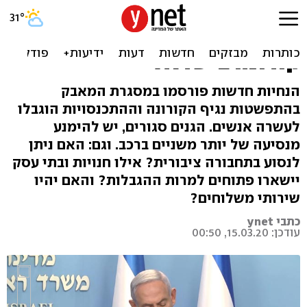
עד 10 בני אדם: מה פתוח ומה
ייסגר? שאלות ותשובות |
קורונה בישראל
הנחיות חדשות פורסמו במסגרת המאבק
בהתפשטות נגיף הקורונה וההתכנסויות הוגבלו
לעשרה אנשים. הגנים סגורים, יש להימנע
מנסיעה של יותר משניים ברכב. וגם: האם ניתן
לנסוע בתחבורה ציבורית? אילו חנויות ובתי עסק
יישארו פתוחים למרות ההגבלות? והאם יהיו
שירותי משלוחים?
כתבי ynet
עודכן: 15.03.20, 00:50