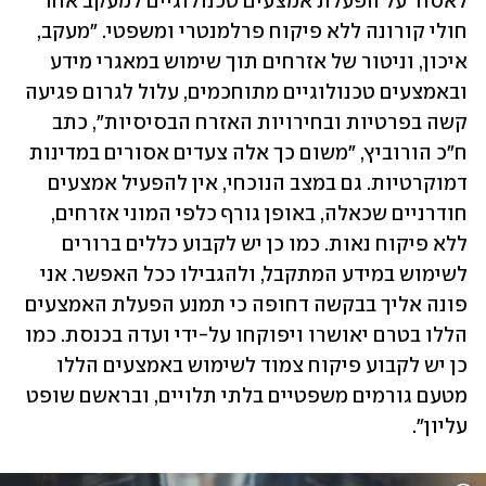
לאסור על הפעלת אמצעים טכנולוגיים למעקב אחר 
חולי קורונה ללא פיקוח פרלמנטרי ומשפטי. "מעקב, 
איכון, וניטור של אזרחים תוך שימוש במאגרי מידע 
ובאמצעים טכנולוגיים מתוחכמים, עלול לגרום פגיעה 
קשה בפרטיות ובחירויות האזרח הבסיסיות", כתב 
ח"כ הורוביץ, "משום כך אלה צעדים אסורים במדינות 
דמוקרטיות. גם במצב הנוכחי, אין להפעיל אמצעים 
חודרניים שכאלה, באופן גורף כלפי המוני אזרחים, 
ללא פיקוח נאות. כמו כן יש לקבוע כללים ברורים 
לשימוש במידע המתקבל, ולהגבילו ככל האפשר. אני 
פונה אליך בבקשה דחופה כי תמנע הפעלת האמצעים 
הללו בטרם יאושרו ויפוקחו על-ידי ועדה בכנסת. כמו 
כן יש לקבוע פיקוח צמוד לשימוש באמצעים הללו 
מטעם גורמים משפטיים בלתי תלויים, ובראשם שופט 
עליון".