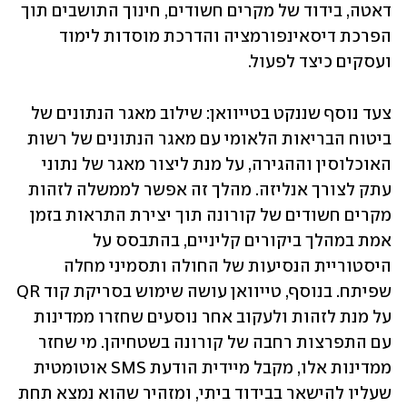
דאטה, בידוד של מקרים חשודים, חינוך התושבים תוך 
הפרכת דיסאינפורמציה והדרכת מוסדות לימוד 
ועסקים כיצד לפעול.
צעד נוסף שננקט בטייוואן: שילוב מאגר הנתונים של 
ביטוח הבריאות הלאומי עם מאגר הנתונים של רשות 
האוכלוסין וההגירה, על מנת ליצור מאגר של נתוני 
עתק לצורך אנליזה. מהלך זה אפשר לממשלה לזהות 
מקרים חשודים של קורונה תוך יצירת התראות בזמן 
אמת במהלך ביקורים קליניים, בהתבסס על 
היסטוריית הנסיעות של החולה ותסמיני מחלה 
שפיתח. בנוסף, טייוואן עושה שימוש בסריקת קוד QR 
על מנת לזהות ולעקוב אחר נוסעים שחזרו ממדינות 
עם התפרצות רחבה של קורונה בשטחיהן. מי שחזר 
ממדינות אלו, מקבל מיידית הודעת SMS אוטומטית 
שעליו להישאר בבידוד ביתי, ומזהיר שהוא נמצא תחת 