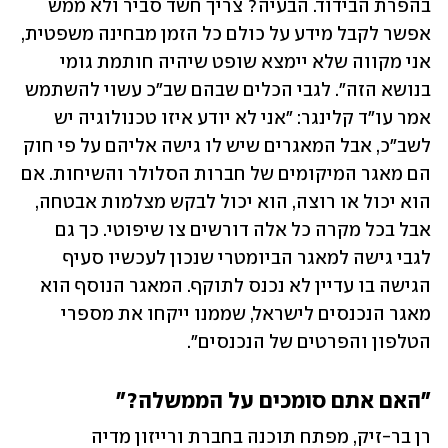
בהפרת הבידוד. הבעיה? צריך חשד סביר ולא ממש 
אפשר לקבל מידע על כולם כל הזמן מבחינה משפטית, 
אני מקווה שלא יימצא שופט שיהיה חותמת גומי 
בנושא הזה". לגבי הכלים שבהם שב"כ עשוי להשתמש 
אמר עו"ד קלינגר: "אני לא יודע איזו טכנולוגיה יש 
לשב"כ, אבל המאגרים שיש לו גישה אליהם על פי חוק 
הם מאגר המיקומים של חברות הסלולר והשיחות. אם 
הוא יכול או רוצה, הוא יכול לבקש מצלמות אבטחה, 
אבל בכל מקרה כל אלה דורשים צו שיפוטי. כך גם 
לגבי גישה למאגר הביומטרי שנכון לעכשיו סעיף 
הגישה בו עדיין לא נכנס לתוקף. המאגר הנוסף הוא 
מאגר הנכנסים לישראל, שממנו ייקחו את מספרי 
הטלפון והפרטים של הנכנסים".
"האם אתם סומכים על הממשלה?"
רן בר-זיק, מפתח תוכנה בחברת ורייזון מדיה 