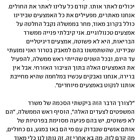
יכולים לאתר אותו. קודם כל עלינו לאתר את החולים. 
אנחנו מאתרים, מפעילים את כל האמצעים שבידינו 
כולל בקרוב מאוד, מחר בממשלה נקבל החלטה על 
אמצעים טכנולוגיים. אני קיבלתי פנייה ממשרד 
הבריאות, היא לא פשוטה, אמצעים דיגיטליים 
שבידינו, שהשתמשנו בהם למאבק בטרור ואני נמנעתי 
עד היום, ובכל השנים שהייתי ראש ממשלה, להפעיל 
את האמצעים האלה בתוך הציבור האזרחי. אבל אין 
ברירה, אנחנו נאבקים עכשיו במלחמה שהיא מחייבת 
אותנו לנקוט באמצעים מיוחדים".
"לצורך הדבר הזה ביקשתי הסכמה של משרד 
המשפטים לצעדים האלה", הוסיף ראש הממשלה, "הם 
לא פשוטים, יש בהם פגיעה מסוימת בפרטיות של 
אותם אנשים שנבדוק עם מי הם באו במגע, גם כחולים, 
מה קדם לזה, מה בא אחרי זה. זה נותן לנו כלי מאוד 