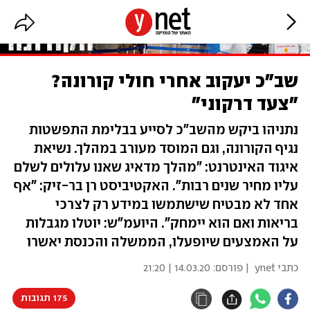
שב"כ יעקוב אחרי חולי קורונה?
"צעד דרקוני"
נתניהו ביקש מהשב"כ לסייע בבלימת התפשטות
נגיף הקורונה, וגם המוסד מעורב במהלך. נשיאת
איגוד האינטרנט: "מהלך מדאיג שאנו עלולים לשלם
עליו מחיר שנים רבות". האקטיביסט רן בר-זיק: "אף
אחד לא מבטיח שישתמשו במידע רק לצרכי
בריאות ואם הוא יימחק". היועמ"ש: יוטלו מגבלות
על האמצעים שיופעלו, הממשלה והכנסת יאשרו
כתבי ynet
| פורסם:
14.03.20 | 21:20
175 תגובות