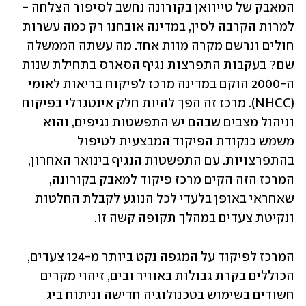
המאבק של טייוואן בקורונה נחשב לסיפור הצלחה - 
למרות הקרבה לסין, במדינה אובחנו רק כמה עשרות 
חולים ונרשם מקרה מוות אחד. מה עשתה הממשלה 
שם? בעקבות התפרצות נגיף הסארס בתחילת שנות 
ה-2000 הוקם במדינה מרכז לפיקוח בריאות לאומי 
(NHCC). מרכז זה הפך להיות חלק אינטגרלי בפיקוח 
וניהול מצבים שבהם יש התפשטות נגיפים, והוא 
משמש כנקודת הפיקוד המבצעית לטיפול 
בהתפרצויות. עם התפשטות הנגיף בינואר האחרון, 
המרכז הזה הקים מרכז פיקוד למאבק בקורונה, 
שאחראי באופן בלעדי לכל הנוגע לקבלת החלטות 
ונקיטת צעדים במהלך תקופה קשה זו.
המרכז לפיקוד על המגפה נקט ביותר מ-124 צעדים, 
הכוללים בקרת גבולות באוויר ובים, זיהוי מקרים 
חשודים בשימוש בטכנולוגיה חדישה וניתוח ביג 