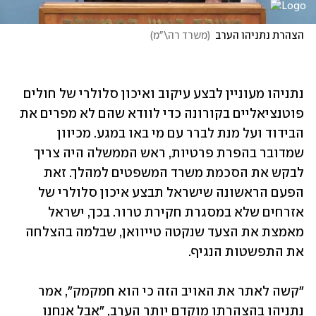
הצהרת נתניהו הערב
(
משרד רה\"מ
)
נתניהו מעוניין לבצע עיקוב ואיכון סלולרי של חולים 
פוטנציאליים בקורונה כדי לוודא שהם לא מפרים את 
הבידוד ועל מנת לברר עם מי באו במגע. מכיוון 
שמדובר בהפרת פרטיות, ראש הממשלה היה צריך 
לבקש את הסכמת משרד המשפטים למהלך. זאת 
הפעם הראשונה שישראל תבצע איכון סלולרי של 
אזרחים שלא במסגרת חקירת טרור. בכך, ישראל 
מאמצת את הצעד שנקטה טייוואן, שבלמה בהצלחה 
"קשה לאתר את האויב הזה כי הוא חמקמק", אמר 
נתניהו בהצהרתו מוקדם יותר הערב, "אבל אנחנו 