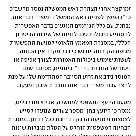
זמן קצר אחרי הצהרת ראש הממשלה נמסר מהשב"כ 
כי "בהמשך לפניית ראש הממשלה ומשרד הבריאות, 
נבחנת, עם כלל הגורמים הנוגעים בדבר, האפשרות 
להסתייע ביכולות טכנולוגיות של שירות הביטחון 
הכללי, במסגרת המאמץ הלאומי למניעת התפשטות 
מגיפת הקורונה. יודגש כי בכל מקרה אין הכוונה 
לעשות שימוש ביכולות האמורות לצורך אכיפה או 
ניטור של הנחיות בידוד". בינתיים, מסתבר שגם 
המוסד נידב את זרוע הסייבר המתקדמת שלו על מנת 
מטעם היועץ המשפטי לממשלה, אביחי מנדלבליט, 
נמסר כי היועץ בחן "מספר צעדים שנועדו לסייע 
לצמצום ולמניעת הדבקה נרחבת ככל הניתן. במסגרת 
הבחינה המשפטית הוחלט על הטלת מגבלות שונות 