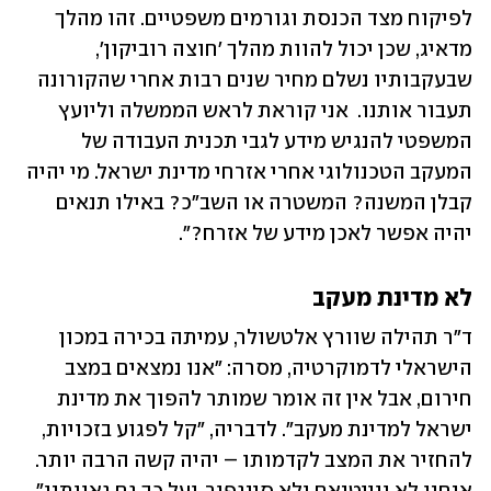
לפיקוח מצד הכנסת וגורמים משפטיים. זהו מהלך 
מדאיג, שכן יכול להוות מהלך ׳חוצה רוביקון׳, 
שבעקבותיו נשלם מחיר שנים רבות אחרי שהקורונה 
תעבור אותנו.  אני קוראת לראש הממשלה וליועץ 
המשפטי להנגיש מידע לגבי תכנית העבודה של 
המעקב הטכנולוגי אחרי אזרחי מדינת ישראל. מי יהיה 
קבלן המשנה? המשטרה או השב״כ? באילו תנאים 
יהיה אפשר לאכן מידע של אזרח?".
לא מדינת מעקב
ד"ר תהילה שוורץ אלטשולר, עמיתה בכירה במכון 
הישראלי לדמוקרטיה, מסרה: "אנו נמצאים במצב 
חירום, אבל אין זה אומר שמותר להפוך את מדינת 
ישראל למדינת מעקב". לדבריה, "קל לפגוע בזכויות, 
להחזיר את המצב לקדמותו – יהיה קשה הרבה יותר. 