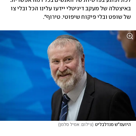
לכת ופוגע בפרטיות של האנשים בכל רמה אפשרית. 
באיצטלה של מעקב דיגיטלי יידעו עלינו הכל ובלי צו 
של שופט ובלי פיקוח שיפוטי. טירוף".
היועמ"ש מנדלבליט
(
צילום: אמיל סלמן
)