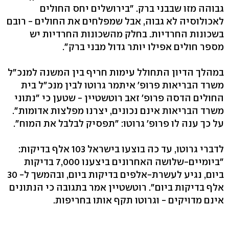
גבוהה מזו שבבני ברק. "בירושלים יחס החולים
לאכולוסיה לא גבוה, אבל שמפלחים את החולים - רובם
בשכונות החרדיות. בחלק מהשכונות החרדיות יש
מספר חולים אפילו יותר גדול מבני ברק".
במהלך הדיון התחולל עימות חריף בין המשנה למנכ"ל
משרד הבריאות פרופ' איתמר גרוטו לבין מנכ"ל בית
החולים הדסה פרופ' זאב רוטשטיין - שטען כי "נתוני
משרד הבריאות אינם נכונים, יצרנו מפלצות אדומות".
על כך ענה לו פרופ' גרוטו: "תפסיק לבלבל את המוח".
לדברי גרוטו, עד כה בוצעו בישראל 103 אלף בדיקות:
"ביומיים-שלושה האחרונים ביצענו 7,000 בדיקות
ביום, נגיע לעשרת-אלפים בדיקות ביום, ובהמשך ל- 30
אלף בדיקות ביום". רוטשטיין אמר בתגובה כי הנתונים
אינם מדויקים - וגרוטו תקף אותו בחריפות.