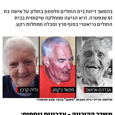
בהמשך דיווח בית החולים וולפסון בחולון על אישה בת
61 שנפטרה. היא הגיעה ממחלקה שיקומית בבית
החולים גריאטרי בסוף מרץ וסבלה ממחלות רקע.
שלושה מדיירי בית האבות "משען" בבאר שבע שנפטרו
משבר הקורונה - עדכונים נוספים: