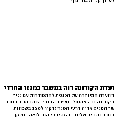
לערוך קניות בהר נוף.
ועדת הקורונה דנה במשבר במגזר החרדי
הוועדה המיוחדת של הכנסת להתמודדות עם נגיף
הקורונה דנה אתמול במשבר ההתפרצות במגזר החרדי.
שר הפנים אריה דרעי הפנה זרקור למצב בשכונות
החרדיות בירושלים - והזהיר כי התחלואה בחלקן