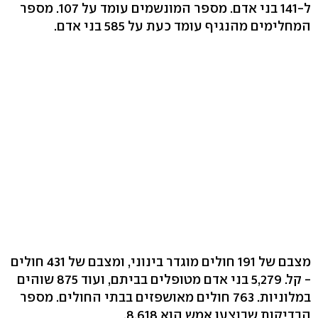
ל-141 בני אדם. מספר המונשמים עומד על 107. מספר
המחלימים מהנגיף עומד כעת על 585 בני אדם.
מצבם של 191 חולים מוגדר בינוני, ומצבם של 431 חולים
- קל. 5,279 בני אדם מטופלים בביתם, ועוד 875 שוהים
במלוניות. 763 חולים מאושפזים בבתי החולים. מספר
הבדיקות שבוצעו אמש הוא 8,618.