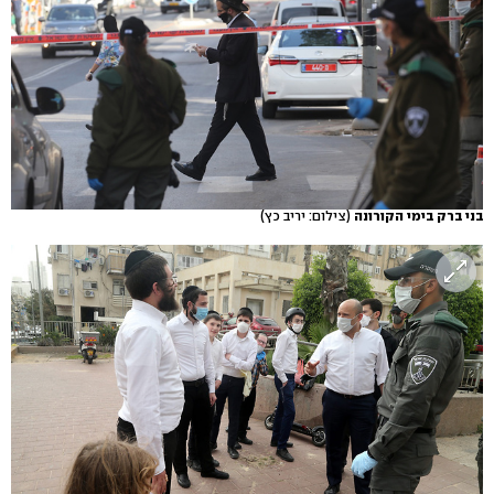
בני ברק בימי הקורונה
(צילום: יריב כץ)