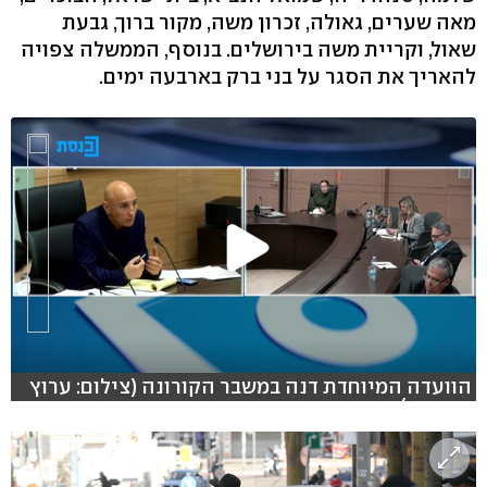
מאה שערים, גאולה, זכרון משה, מקור ברוך, גבעת
שאול, וקריית משה בירושלים. בנוסף, הממשלה צפויה
להאריך את הסגר על בני ברק בארבעה ימים.
הוועדה המיוחדת דנה במשבר הקורונה (צילום: ערוץ
הכנסת )