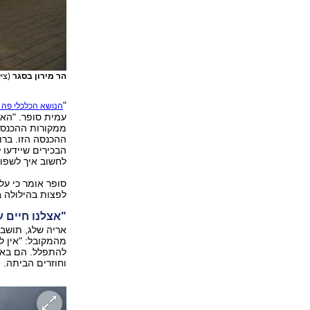
הר מירון בסגר
(צי
"
הנושא הכלכלי פה 
עמית סופר. "הא
ממקורות ההכנסה 
ההכנסה הזו. ברו
הבכירים שיידעו 
לחשוב איך לשפות
סופר אומר כי על
לפצות בהילולה 
"אצלנו חיים 
אריה שלג, תושב מ
מהמקובל: "אין ל
להתפלל. הם באים
וחוזרים הביתה.