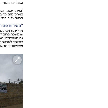
ושומרים באזור וב
"באתר עצמו, נכון
במחסומים מרובים
ונפעל על פיהם".
"האירוח פה 
מדי שנה מגיעים 
שנמשכת קרוב לחצ
גם המשטרה, מג"ב
במיוחד לאבטח את
משפחות המתגוררו