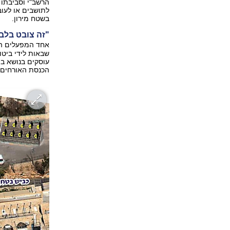
לתושבים או לעוב
בשטח מירון.
"זה צובט בלב
אחד המפעלים הג
שבאות לידי ביטו
עוסקים בנושא בה
הכנסת האורחים ה