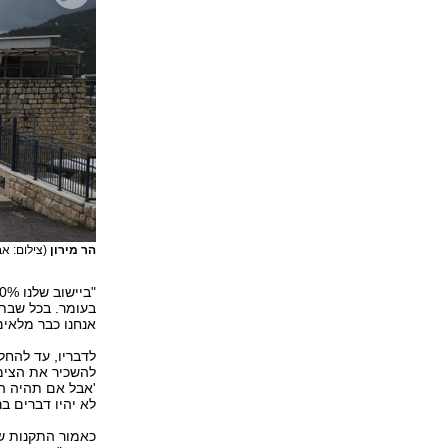
הר מירון
(צילום: אב
אנחנו כבר מלאי
לדבריו, עד להחל
להשכיר את הצימ
'אבל אם תהיה ה
לא יהיו דברים בר
כאמור התקנות ש