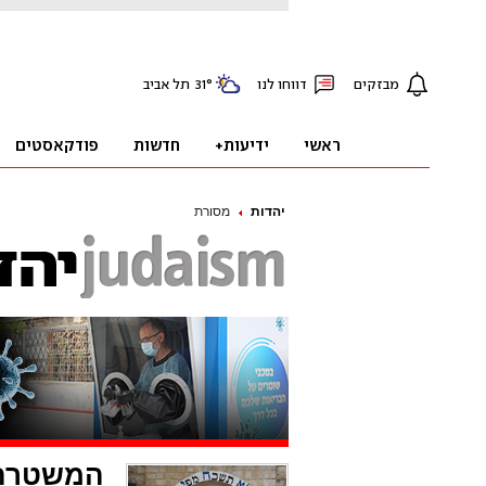
יהדות
מסורת
המשטרה ס