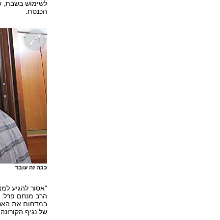
לשימוש בשבת, שי
הכנסת.
ככה זה עובד
"אסור להגיע למצ
הרב מנחם פרל. 
במדחום את האנשי
של נגיף הקורונה