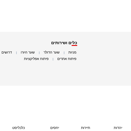
כלים ושירותים
מניות
שער הדולר
שער היורו
דרושים
|
|
|
|
פיתוח אתרים
פיתוח אפליקציות
|
|
יהדות
תיירות
יחסים
כלכליסט