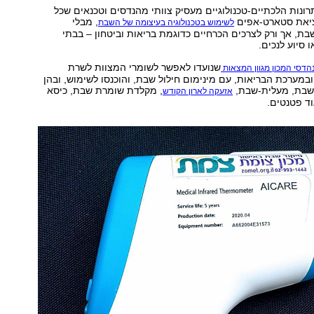
רונות הלכתיים-טכנולוגיים מעסיק צוותי מהנדסים וטכנאים שכל
ציאת סטארט-אפים
, מבלי
לשימוש בטכנולוגיה בעיצומה של השבת
ת, אך ורק לצרכים הכרחיים כדוגמת בריאות וביטחון – בבתי
 סיוע לנכים.
שנועדו לאפשר לשומרי המצוות לשרת
הדסי המכון מגוון המצאות
ובמערכת הבריאות, עם מינימום חילול שבת, והוכנסו לשימוש, ובהן
שבת, מעלית-שבת,
, מקלדת שומרת שבת, כיסא
אזעקה לארון הקודש
וד פטנטים.