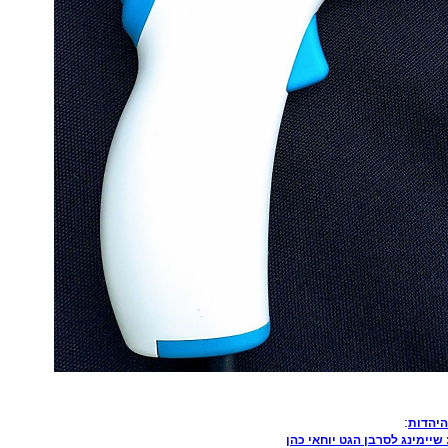
:
היהדות
 שיימינג לסרבן הגט יוחאי כהן