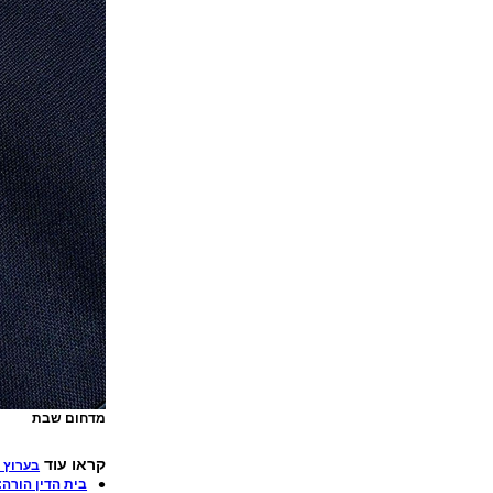
מדחום שבת
קראו עוד
בערוץ 
בית הדין הורה: