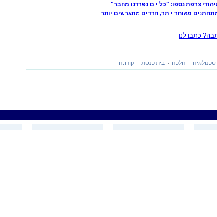
תחתנים מאוחר יותר, חרדים מתגרשים יותר
ה? כתבו לנו
טכנולוגיה
הלכה
בית כנסת
קורונה