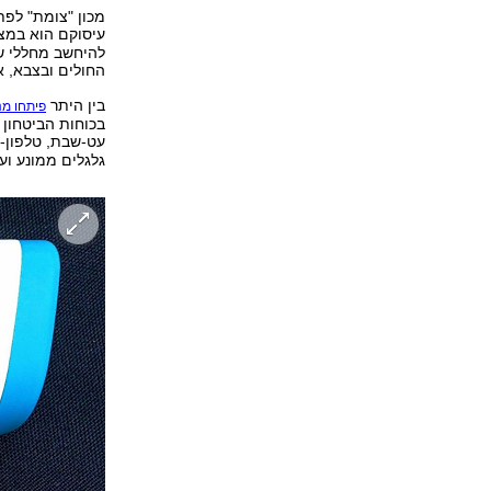
מכון "צומת" לפת
עיסוקם הוא במ
להיחשב מחללי שב
החולים ובצבא, או
בין היתר
פיתחו מנ
בכוחות הביטחון 
עט-שבת, טלפון-
גלגלים ממונע וע