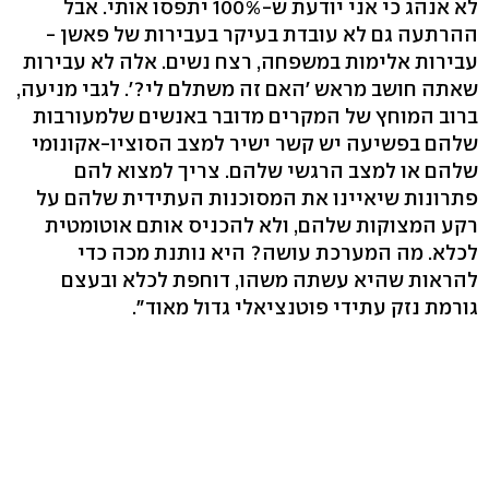
לא אנהג כי אני יודעת ש-100% יתפסו אותי. אבל
ההרתעה גם לא עובדת בעיקר בעבירות של פאשן -
עבירות אלימות במשפחה, רצח נשים. אלה לא עבירות
שאתה חושב מראש 'האם זה משתלם לי?'. לגבי מניעה,
ברוב המוחץ של המקרים מדובר באנשים שלמעורבות
שלהם בפשיעה יש קשר ישיר למצב הסוציו-אקונומי
שלהם או למצב הרגשי שלהם. צריך למצוא להם
פתרונות שיאיינו את המסוכנות העתידית שלהם על
רקע המצוקות שלהם, ולא להכניס אותם אוטומטית
לכלא. מה המערכת עושה? היא נותנת מכה כדי
להראות שהיא עשתה משהו, דוחפת לכלא ובעצם
גורמת נזק עתידי פוטנציאלי גדול מאוד".