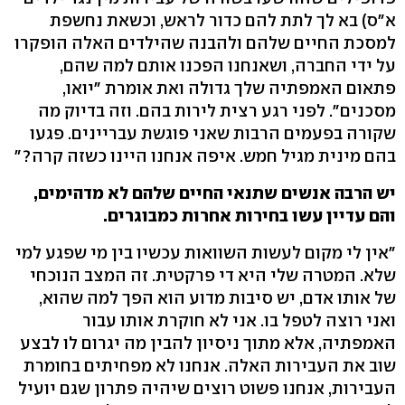
א"ס) בא לך לתת להם כדור לראש, וכשאת נחשפת
למסכת החיים שלהם ולהבנה שהילדים האלה הופקרו
על ידי החברה, ושאנחנו הפכנו אותם למה שהם,
פתאום האמפתיה שלך גדולה ואת אומרת "יואו,
מסכנים". לפני רגע רצית לירות בהם. וזה בדיוק מה
שקורה בפעמים הרבות שאני פוגשת עבריינים. פגעו
בהם מינית מגיל חמש. איפה אנחנו היינו כשזה קרה?"
יש הרבה אנשים שתנאי החיים שלהם לא מדהימים,
והם עדיין עשו בחירות אחרות כמבוגרים.
"אין לי מקום לעשות השוואות עכשיו בין מי שפגע למי
שלא. המטרה שלי היא די פרקטית. זה המצב הנוכחי
של אותו אדם, יש סיבות מדוע הוא הפך למה שהוא,
ואני רוצה לטפל בו. אני לא חוקרת אותו עבור
האמפתיה, אלא מתוך ניסיון להבין מה יגרום לו לבצע
שוב את העבירות האלה. אנחנו לא מפחיתים בחומרת
העבירות, אנחנו פשוט רוצים שיהיה פתרון שגם יועיל