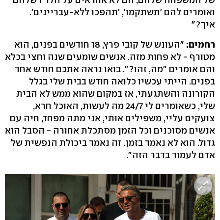
ואומרים להם 'תשתקמו', 'תהפכו ללא-עבריינים'.
איך?"
רחמים:
"העונש של קובי פרץ, 18 חודשים בפנים, הוא
מטורף - לא פחות מזה. אנשים שומעים שנה וחצי בכלא
והם אומרים "מה, זהו?". בואו נראה אתכם חודש אחד
בפנים. הייתי עכשיו כלואה חודש בבית שלי בגלל
הקורונה והשתגעתי, אז במקום שהוא ממש לא הבית
שלי, כשאומרים לי 24/7 מה לעשות, האוכל חרא,
צועקים עליי, משפילים אותי, אני מתה מפחד, חיה עם
אנשים מסוכנים וכל הזמן מסתכלת אחורה - הסבל הוא
גדול. הוא לא נאמד בזמן. זה נאמד ביכולת הנפשית של
אדם לעמוד בדבר הזה".