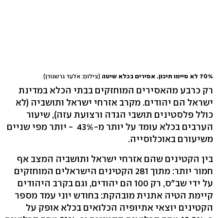
70% לא סיימו תיכון. אסירים בכלא שיטה
(צילום: אלעד גרשגורן)
רק כרבע מהאסירים המוחזקים בבתי הכלא במדינת
ישראל הם יהודים. מקרב אזרחי ישראל ותושביה (לא
כולל פלסטינים תושבי הגדה ורצועת עזה), שיעור
הערבים בכלא עומד על יותר מ-43% - יותר מפי שניים
משיעורם באוכלוסייה.
בין הקטינים שהם אזרחי ישראל ותושביה המצב אף
חמור יותר: מתוך 281 הקטינים הישראלים המוחזקים
על ידי שב"ס, רק 100 הם יהודים, וגם בקרב היהודים
קיימת הטיה אתנית מובהקת: בחודש יוני עמד מספר
הקטינים יוצאי אתיופיה הכלואים בכלא אופק על