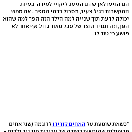
הם הגיעו לאן שהם הגיעו. ליקויי למידה, בעיות
התקשרות בגיל צעיר, תסכול בבתי הספר... את ממש
יכולה לדעת תוך שנייה למה הילד הזה הפך למה שהוא
הפך, וזה תמיד תוצר של סבל מאוד גדול. אף אחד לא
פושע כי טוב לו.
"כשאת שומעת על
האחים קורידו
לדוגמה (שני אחים
פדופילים שהורשעו בשורה של עבירות מין נגד ילדים -