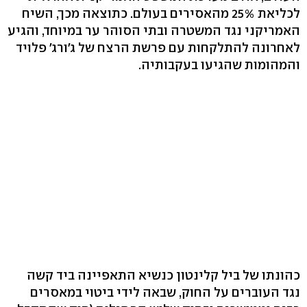
לכליאת 25% מהאסירים בעולם. כתוצאה מכך, השיח
האמריקני נגד המשטרה ובתי הסוהר ער במיוחד, והגיע
לאחרונה להתלקחות עם פרשת הרצח של ג'ורג' פלויד
והמהומות שהגיעו בעקבותיה.
כהונתו של ביל קלינטון כנשיא התאפיינה ביד קשה
נגד העוברים על החוק, שבאה לידי ביטוי במאסרים