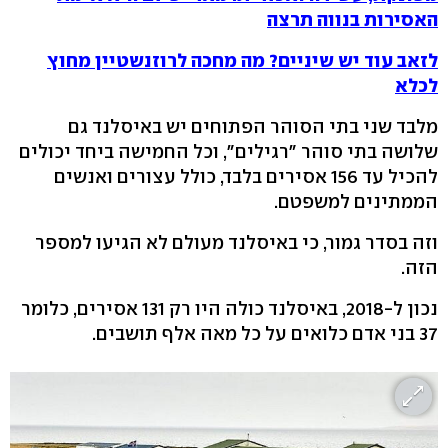
האסירות בנווה תרצה
לזאב עוד יש שיניים? מה מחכה לרוזנשטיין מחוץ
לכלא
מלבד שני בתי הסוהר הפתוחים יש באיסלנד גם
שלושה בתי סוהר "רגילים", וכל החמישה ביחד יכולים
להכיל עד 156 אסירים בלבד, כולל עצורים ואנשים
הממתינים למשפטם.
וזה בסדר גמור, כי באיסלנד מעולם לא הגיעו למספר
הזה.
נכון ל-2018, באיסלנד כולה היו רק 131 אסירים, כלומר
37 בני אדם כלואים על כל מאה אלף תושבים.