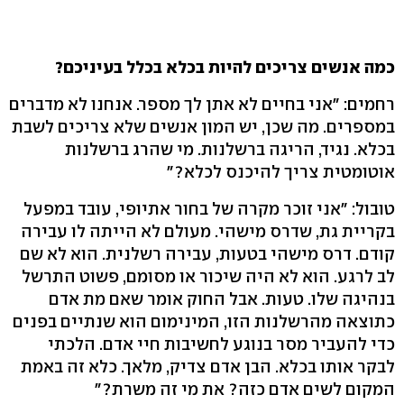
כמה אנשים צריכים להיות בכלא בכלל בעיניכם?
רחמים: "אני בחיים לא אתן לך מספר. אנחנו לא מדברים
במספרים. מה שכן, יש המון אנשים שלא צריכים לשבת
בכלא. נגיד, הריגה ברשלנות. מי שהרג ברשלנות
אוטומטית צריך להיכנס לכלא?"
טובול: "אני זוכר מקרה של בחור אתיופי, עובד במפעל
בקריית גת, שדרס מישהי. מעולם לא הייתה לו עבירה
קודם. דרס מישהי בטעות, עבירה רשלנית. הוא לא שם
לב לרגע. הוא לא היה שיכור או מסומם, פשוט התרשל
בנהיגה שלו. טעות. אבל החוק אומר שאם מת אדם
כתוצאה מהרשלנות הזו, המינימום הוא שנתיים בפנים
כדי להעביר מסר בנוגע לחשיבות חיי אדם. הלכתי
לבקר אותו בכלא. הבן אדם צדיק, מלאך. כלא זה באמת
המקום לשים אדם כזה? את מי זה משרת?"