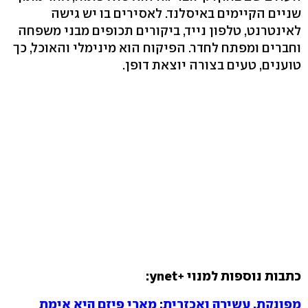
שניים הקיימים באיסלנד. לאסירים בו יש גישה
לאינטרנט, טלפון נייד, ביקורים תכופים מבני משפחה
וחברים ומפתח לחדר. הפיקוח הוא מינימלי והאוכל, כך
טוענים, טעים בצורה יוצאת דופן.
כתבות נוספות למנוי +ynet:
מפונקת, עשירה ואכזרית: מארי פיזם היא אימת