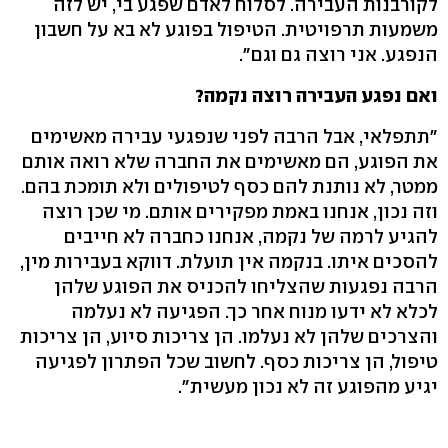
לקורבנות העבירה. לסלוח לאדם שפגע בי, יש לזה
משמעות תרפויטית. הטיפול בפוגע לא בא על חשבון
הנפגע. אני רוצה גם וגם".
ואם נפגע העבירה רוצה נקמה?
"תתפלאי, אבל הרבה לפני שנפגעי עבירה מאשימים
את הפוגע, הם מאשימים את החברה שלא רואה אותם
ממטר, לא נותנת להם כסף לטיפולים ולא תומכת בהם.
וזה נכון, אנחנו באמת מפקירים אותם. מי שכן רוצה
להגיע לרמה של נקמה, אנחנו כחברה לא חייבים
להסכים איתו. בנקמה אין תועלת. דווקא בעבירות מין,
הרבה נפגעות שהצליחו להכניס את הפוגע שלהן
לכלא לא ידעו מנוח אחר כך. הפגיעה לא נעלמה
והצרכים שלהן לא נעלמו. הן צריכות סיוע, הן צריכות
טיפול, הן צריכות כסף. לחשוב שכל הפתרון לפגיעה
יגיע מהפוגע זה לא נכון מעשית".