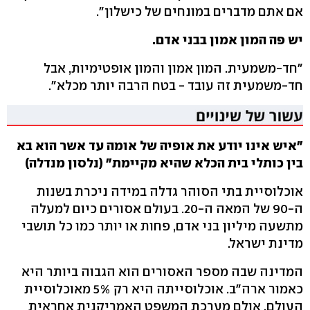
אם אתם מדברים במונחים של כישלון".
יש פה המון אמון בבני אדם.
"חד-משמעית. המון אמון והמון אופטימיות, אבל
חד-משמעית זה עובד - בטח הרבה יותר מכלא".
"איש אינו יודע את אופיה של אומה עד אשר הוא בא
בין כותלי בית הכלא שהיא מקיימת" (נלסון מנדלה)
אוכלוסיית בתי הסוהר גדלה במידה ניכרת בשנות
ה-90 של המאה ה-20. בעולם אסורים כיום למעלה
מתשעה מיליון בני אדם, פחות או יותר כמו כל תושבי
מדינת ישראל.
המדינה שבה מספר האסורים הוא הגבוה ביותר היא
כאמור ארה"ב. אוכלוסייתה היא רק 5% מאוכלוסיית
העולם, אולם מערכת המשפט האמריקנית אחראית