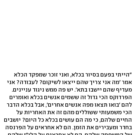
"הייתי בפעם בסיור בכלא, ואני זוכר שמפקד הכלא
אמר 'מה אני צריך שהם ייצאו לשיקום? לעבודה? אני
מעדיף שהם יישבו בתא'. יש פה ממש ניגוד עניינים.
הפרדוקס הכי גדול זה ששמים אנשים בכלא ואומרים
להם 'בואו תצאו מפה אנשים אחרים', אבל בכלא הדבר
הכי משמעותי ששוללים מהם זה את האחריות על
החיים שלהם, כי מה הם עושים בכלא כל היום? יושבים
בחדר ומעבירים את הזמן. הם לא אחראים על הפרנסה
של המשפחה שלהם, הם לא אחראים על הלו"ז שלהם