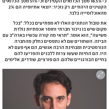
כ-18.5% מסך הכלואים הקטינים וכ-51% מסך הכלואים
הקטינים היהודים. רק נזכיר: יוצאי אתיופיה הם 2%
מהאוכלוסייה בלבד.
את טובול הנתונים האלו לא מפתיעים בכלל: "בכל
מקום שיש בו ניכור חברתי וחוסר אכפתיות נולדת
פשיעה", הוא אומר. "תראי מה קורה עכשיו בארה"ב עם
הביזה. השחורים שם לא נתפסים כחלק מהחברה
הנורמטיבית ומבחינת הרבה אנשים, הם אף פעם לא
היו. הם החיות שעשו צרות ללבנים והפריעו להם
בחיים הבורגניים שלהם. הם פורצים, שודדים, אלימים.