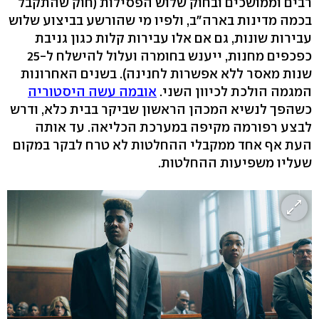
רבים וממושכים ובחוק שלוש הפסילות (חוק שהתקבל
בכמה מדינות בארה"ב, ולפיו מי שהורשע בביצוע שלוש
עבירות שונות, גם אם אלו עבירות קלות כגון גניבת
כפכפים מחנות, ייענש בחומרה ועלול להישלח ל-25
שנות מאסר ללא אפשרות לחנינה). בשנים האחרונות
המגמה הולכת לכיוון השני.
אובמה עשה היסטוריה
כשהפך לנשיא המכהן הראשון שביקר בבית כלא, ודרש
לבצע רפורמה מקיפה במערכת הכליאה. עד אותה
העת אף אחד ממקבלי ההחלטות לא טרח לבקר במקום
שעליו משפיעות ההחלטות.