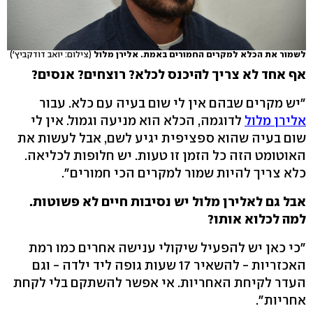
לשמור את הכלא למקרים החמורים באמת. אלירן מלול
(צילום: יואב דודקביץ')
אף אחד לא צריך להיכנס לכלא? רוצחים? אנסים?
"יש מקרים שבהם אין לי שום בעיה עם כלא. עבור
אלירן מלול
לדוגמה, הכלא הוא מניעה וגמול. אין לי
שום בעיה שהוא ספציפית יגיע לשם, אבל לעשות את
האוטומט הזה כל הזמן זו טעות. יש חלופות לכליאה.
כלא צריך להיות שמור למקרים הכי חמורים".
אבל גם לאלירן מלול יש נסיבות חיים לא פשוטות.
למה לכלוא אותו?
"כי כאן יש להפעיל שיקולי ענישה אחרים כמו רמת
האכזריות - להשאיר 17 שעות גופה ליד ילדה - וגם
העדר לקיחת האחריות. אי אפשר להשתקם בלי לקחת
אחריות".