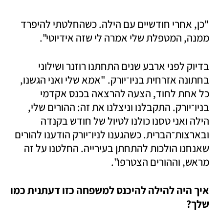
"כן, אחרי חודשיים עם הילה. כשהחלטתי להיפרד 
ממנה, המטפלת שלי אמרה לי שזה אידיוטי".
בדיוק לפני ארבע שנים התחתנו רוזנר ושילוני 
בחתונה אזרחית בניו־יורק. "אמא שלי ואני הגשנו, 
כל אחת לחוד, הצעה להרצאה בכנס אקדמי 
בניו־יורק. התקבלנו וניצלנו את זה: ההורים שלי, 
הילה ואני טסנו כולנו לטיול של חודש בקנדה 
ובארצות־הברית. כשהגענו לניו־יורק הודענו להורים 
שאנחנו הולכות להתחתן בעירייה. החלטנו על זה 
מראש, וההורים הצטרפו". 
איך היה להילה להיכנס למשפחה כזו דעתנית כמו 
שלך?