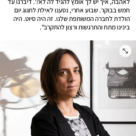
לאהבה, איך יש לך אומץ להגיד לה לא?'. דיברנו עד 
חמש בבוקר. שבוע אחרי, נסענו לאילת לחגוג יום 
הולדת לחברה המשותפת שלנו. זה היה סיוט. היה 
בינינו מתח והתרגשות ורצון להתקרב". 