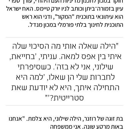
חוקר במכון לתכנון מדיניות העם היהודי, עורך ספרי 
עיון בזמורה־ביתן וכותב לניו יורק טיימס. האח ישראל 
הוא עיתונאי בתוכנית "המקור", ודני הוא ראש 
התוכנית לחינוך בלתי פורמלי במכון מנדל. 
"הילה שאלה אותי מה הסיכוי שלה 
איתי בין אפס למאה. עניתי, 'בחייאת, 
שילוני, אני לא בזה'. כשסיפרתי 
לחברות שלי הן שאלו, 'למה היא 
התחילה איתך, היא לא יודעת שאת 
סטרייטית?'"
בת זוגה של רוזנר, הילה שילוני, היא צלמת. "אנחנו 
באות מרקע שונה. אני ממשפחה 