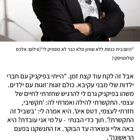
(
"היום בית כנסת ללא שוויון מלא כבר לא מספיק לי"
צילום: אלכס 
)
קולומויסקי
אבל זה לקח עוד קצת זמן. "הייתי בפיקניק עם חברי 
ילדות שלי מבני עקיבא. כולם זוגות־זוגות עם ילדים. 
משהו בפיקניק גרם לי להרגיש שחזרתי לחיים של 
עצמי. התקשרתי להילה ואמרתי לה: 'תקשיבי, 
חזרתי לעצמי, דטס איט'. היא אמרה לי: 'בשביל זה 
התקשרת?'. תוך כדי הבנתי  - על מי אני עובדת? היא 
באה אליי ונשארה עד הבוקר. אז התנשקנו בפעם 
הראשונה". 