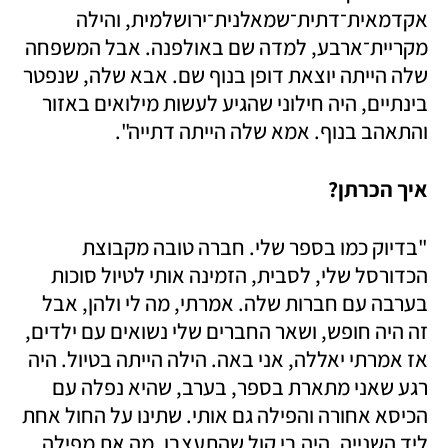
אקדמאית־דתית־שמאלנית־ירושלמית, והילה 
מקריית־ארבע, למדה שם באולפנה. אבל המשפחה 
שלה הייתה יוצאת דופן בנוף שם. אבא שלה, שנפטר 
בינתיים, היה חילוני שהגיע לעשות מילואים באזור 
והתאהב בנוף. אמא שלה הייתה דתייה". 
איך הכרתן?
"בדיוק כמו בספר שלי. חברה טובה מקבוצת 
הכדורסל שלי, לסבית, הזמינה אותי לטיול סוכות 
בערבה עם חברות שלה. אמרתי, מה לי ולהן, אבל 
זה היה חופש, ושאר החברים שלי נשואים עם ילדים, 
אז אמרתי יאללה, אני באה. הילה הייתה בטיול. היה 
רגע שאני מתארת בספר, בערב, שהיא נפלה עם 
הכיסא אחורה והפילה גם אותי. שתינו על החול אחת 
ליד השנייה. היה בי קול שהתעצבן, מה את מפילה 