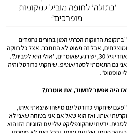
'בתולה' לחופה מוביל למקומות 
מופרכים"
"בתקופת הרווקות הכרתי המון בחורים נחמדים 
ומוצלחים, אבל זה פשוט לא התחבר. אצל כל רווקה 
אחרי גיל 30, יש רגע שאומרים, 'אולי היא לסבית?'. 
אני גם התאמתי לסטריאוטיפ. שיחקתי כדורסל והיה 
לי טוסטוס".  
אז היה אפשר לחשוד, את אומרת?
"פעם שיחקתי כדורסל עם מישהו שיצאתי איתו, 
וקרעתי אותו. ואז הוא שאל אם אני בטוחה שאני לא 
לסבית. ידעתי שהקונפליקט שלי עם הזוגיות הזו הוא 
בעיקר פנימי, שלי עם עצמי. ובכל זאת לא סיפרתי. 