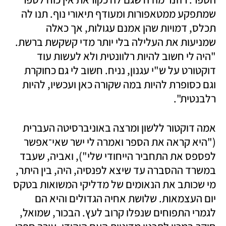
שמתפקע ממטאפורות ומעודף תיאורי נוף. תנו לה 
תכלס, דמויות שהן אמנם עגולות, אך כאלה 
שמניעות את העלילה בלי יותר מדי קשקשת ברשת. 
"היה לי חשוב להיות רלוונטית ולא לעשות עוד 
דוקטורט על ש"י עגנון, נניח. חשוב לי גם כחוקרת 
וגם כסופרת להיות במה שקורה כאן ועכשיו, להיות 
רלבנטית".
אמה דוקטור ללשון ומרצה באוניברסיטה העברית 
("היא קראה את הספר ואמרה לי ישר שאי־אפשר 
לפספס את התחביר הייחודי שלי"), ואביה, שעבד 
במשרד ההסברה עד שיצא לפנסיה, היה, בין היתר, 
מי שכותב את הנאומים של מדליקי המשואות בטקס 
יום העצמאות. שלושת אחיה הגדולים והיא הם 
לגמרי התפוחים שנפלו קרוב לעץ. הבכור, שמואל, 