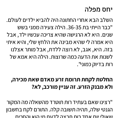
יחס מפלה
השלב הבא אחרי החתונה היה להביא ילדים לעולם. 
"כבר הייתי בת 36-35. הילה צעירה ממני בשש 
שנים. היא לא הרגישה שהיא צריכה עכשיו ילד, אבל 
היא אמרה לי שהיא מבינה את הלחץ שלי, והיא איתי 
בזה. היא, אגב, לא רוצה ללדת, אבל מותר אצלנו 
לשנות את הדעה כמה שרוצות. הילה היא אמא של 
רות בדיוק כמוני".
החלטת לקחת תרומת זרע מאדם שאת מכירה, 
ולא מבנק הזרע. זה עניין מורכב, לא?
"רצינו שאם בעתיד רות תוטרד מהשאלה מה המקור 
הגנטי שלה, תהיה תשובה קלה. התורם לקח בחשבון 
שאולי יום אחד רות תרצה לדעת מי הוא והסכים 