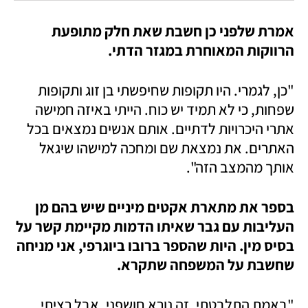
אמרת שלפני כן חשבת שאת חלק מתופעת 
הרווקות המאוחרת במגזר הדתי.
"כן, לגמרי. היו תקופות שחיפשתי בן זוג ותקופות 
שפחות, כי לא תמיד יש כוח. הייתי באיזה חמישה 
אתרי היכרויות לדתיים. אותם אנשים נמצאים בכל 
האתרים. את נמצאת שם ומחכה למישהו שיגאל 
אותך מהמצב הזה". 
בספר את מתארת אקטים מיניים שיש בהם מן 
העליבות עם גבר שאיתו הדמות מקיימת קשר על 
בסיס מין. היות שהספר ברובו ביוגרפי, אני מניחה 
שחשבת על המשפחה שתקרא.
"באמת התלבטתי. זה נורא חושפני. אבל רציתי 