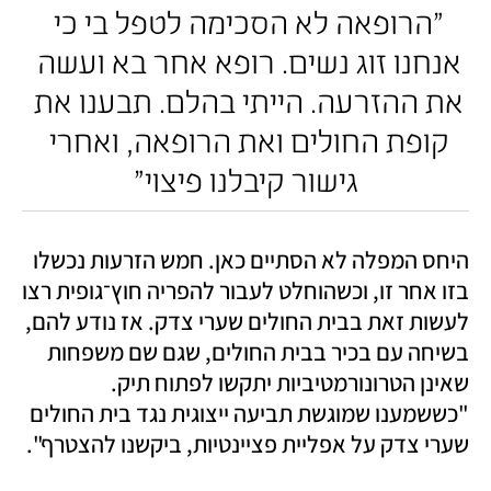
"הרופאה לא הסכימה לטפל בי כי 
אנחנו זוג נשים. רופא אחר בא ועשה 
את ההזרעה. הייתי בהלם. תבענו את 
קופת החולים ואת הרופאה, ואחרי 
גישור קיבלנו פיצוי"
היחס המפלה לא הסתיים כאן. חמש הזרעות נכשלו 
בזו אחר זו, וכשהוחלט לעבור להפריה חוץ־גופית רצו 
לעשות זאת בבית החולים שערי צדק. אז נודע להם, 
בשיחה עם בכיר בבית החולים, שגם שם משפחות 
שאינן הטרונורמטיביות יתקשו לפתוח תיק. 
"כששמענו שמוגשת תביעה ייצוגית נגד בית החולים 
שערי צדק על אפליית פציינטיות, ביקשנו להצטרף".