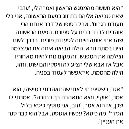
"היא חששה מהמפגש הראשון ואמרה לי, 'עזבי 
שאת מביאה אליהם בת זוג בפעם הראשונה, אני בלי 
תעודת בגרות'. אבל בסופו של דבר אנחנו הכי 
אוהבים לדבר בבית על ספורט. הפעם הראשונה 
שהבאתי אותה הייתה לסעודת פורים. בדרך לשם 
היינו במתח נורא. הילה הביאה איתה את המצלמה 
וצילמה את המפגש. זה מקום נוח להיות מאחוריו. 
אבל אז אבא שלי הציע לה וויסקי והם שתו. וזהו, 
הילה מהממת. אי־אפשר לעמוד בפניה.
"אגב, כשסיפרתי לאחי שהתאהבתי במישהי, הוא 
אמר, 'אוקיי, והיא התאהבה בך בחזרה?'. אמרתי לו 
שכן, אז הוא אמר, 'טוב, אני מוסיף כיסא בליל 
הסדר'. מה כיסא? עכשיו אוגוסט. אבל הוא כבר סגר 
את העניין". 