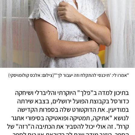
)
(
"אמרו לי: 'תיכנסי להתקלח וזה יעבור לך'"
צילום: אלכס קולומויסקי
בתיכון למדה ב"פלך" היוקרתי והליברלי ושיחקה 
כדורסל בקבוצת הפועל ירושלים, בצבא שירתה 
במודיעין. את הדוקטורט שלה בספרות הקדישה 
לנושא "אתיקה, תמטיקה ופואטיקה בסיפורי אתגר 
קרת". זה אולי יכול להסביר את הכתיבה ה"רזה" של 
הספר. רוזנר מודה שגם לה כקוראת אין כוח לספר 