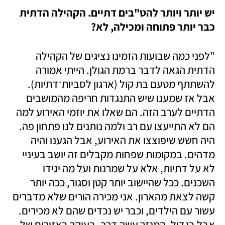
יש יותר ויותר להט"בים דתיים. הקהילה הדתית 
כבר יותר פתוחה ומכילה, לא?
"לפני כמה שבועות הזמינו נציגים של הקהילה 
הדתית הגאה לדבר ברמת הגולן. הייתי אמורה 
להשתתף מטעם בת קול (ארגון לסביות־דתיות). 
אבל אז שמענו שיש התנגדות חריפה מהמושבים 
הדתיים לערב הזה. הם שאלו את יוזמי האירוע למה 
הם לא התייעצו עם רב ולמה נותנים לנו פתחון פה. 
היה חשש שיפוצצו את האירוע, אבל הגענו והיה 
מדהים. במקומות שפחות מקבלים זה יושב בעיניי 
לא על דתיות, אלא על שמרנות ועל מה יגידו 
השכנים. ככל שהיישוב יותר קטן וסגור, ככה יותר 
קשה לצאת מהארון. אני מכירה הורים שלא מדברים 
עשור עם הילדים, וכבר יש נכדים שהם לא מכירים. 
אבל בגדול, המגזר עשה דרך, בעיקר באזורים של 