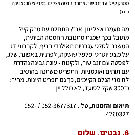
(
ממרק קייל ועד זנב שור. ארוחת גורמה אצל ינון בארי
צילום: צביקה 
)
בורג
מה טעמנו אצל ינון וארז? התחלנו עם מרק קייל 
מתובל בכף שמנת מתנובת החממה הביתית, 
המשכנו לסלט עגבניות תאילנדי חריף, לקבבוני דג 
על מצע יוגורט ופלפל שושקה, לפרגית באפונת שלג, 
לפסטה עם זנב שור, ולקינוח - עוגת גבינה נהדרת 
עם תותים ואוכמניות. התפריט משתנה בהתאם 
לחומרי הגלם הקיימים, כך גם תפריט היינות. מחיר: 
כ־300 שקל לסועד, לא כולל יין.
תיאום והזמנות, 
טל': 052-3677317 / 052-
4260327. 
8. נבטים, שלום