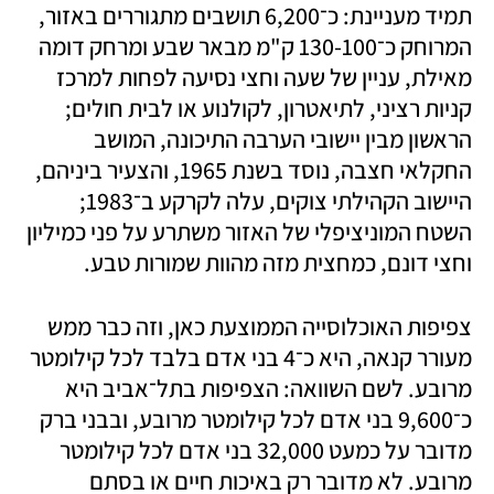
תמיד מעניינת: כ־6,200 תושבים מתגוררים באזור, 
המרוחק כ־130-100 ק"מ מבאר שבע ומרחק דומה 
מאילת, עניין של שעה וחצי נסיעה לפחות למרכז 
קניות רציני, לתיאטרון, לקולנוע או לבית חולים; 
הראשון מבין יישובי הערבה התיכונה, המושב 
החקלאי חצבה, נוסד בשנת 1965, והצעיר ביניהם, 
היישוב הקהילתי צוקים, עלה לקרקע ב־1983; 
השטח המוניציפלי של האזור משתרע על פני כמיליון 
וחצי דונם, כמחצית מזה מהוות שמורות טבע.
צפיפות האוכלוסייה הממוצעת כאן, וזה כבר ממש 
מעורר קנאה, היא כ־4 בני אדם בלבד לכל קילומטר 
מרובע. לשם השוואה: הצפיפות בתל־אביב היא 
כ־9,600 בני אדם לכל קילומטר מרובע, ובבני ברק 
מדובר על כמעט 32,000 בני אדם לכל קילומטר 
מרובע. לא מדובר רק באיכות חיים או בסתם 