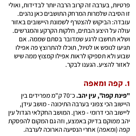
פרטיות, בערבה זה קרוב הרבה יותר לבדידות, ואולי 
זו הסיבה שלמרות המרחק התושבים כאן נהנים. 
עובדה: הביקוש להצטרף לשמונת היישובים באזור 
עולה על היצע הבתים, חלקות הקרקע והמגרשים. 
ושלא תחשבו לרגע שמדובר בסתם שממה. אם 
תגיעו לנופש או לטיול, תוכלו להתרוצץ פה אפילו 
שבוע ולא תספיקו לראות אפילו קמצוץ ממה שיש 
לאזור להציע. הגענו לבקר.
1. קפה ומאפה
"פינת קפה", עין יהב.
 כ־70 ק"מ מפרידים בין 
היישוב הכי צפוני בערבה התיכונה - מושב עידן, 
ליישוב הכי דרומי - פארן. המושב החקלאי הגדול עין 
יהב ממוקם בדיוק באמצע, וזה גם המקום להפסקת 
קפה (ומאפה) אחרי הנסיעה הארוכה לערבה.