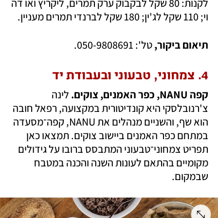
לקנות: 80 שקל לבקבוק ערק תמרים, ליקריץ ואו דה 
וי; 110 שקל לג'ין; 180 שקל לברנדי תמרים מעניין.
תיאום ביקור, 
טל': 050-9808691. 
4. צמחוני, טבעוני ובעבודת יד
קפה NANU, כפר האמנים, צוקים.
 לינה 
צ'רנובלסקי היא קונדיטורית במקצועה, רפאל חובה 
הוא שף, והשניים מנהלים את NANU, קפה־מסעדה 
במתחם כפר האמנים ביישוב צוקים. תמצאו כאן 
תפריט צמחוני־טבעוני המתבסס ברובו על גידולים 
מקומיים בהתאם לעונות השנה והכנה במטבח 
שבמקום. 