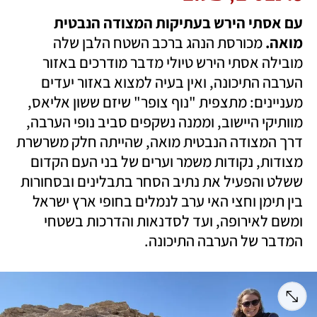
עם אסתי הירש בעתיקות המצודה הנבטית 
מואה.
 מכורסת הנהג ברכב השטח הלבן שלה 
מובילה אסתי הירש טיולי מדבר מודרכים באזור 
הערבה התיכונה, ואין בעיה למצוא באזור יעדים 
מעניינים: מתצפית "נוף צופר" שיזם ששון אליאס, 
מוותיקי היישוב, וממנה נשקפים סביב נופי הערבה, 
דרך המצודה הנבטית מואה, שהייתה חלק משרשרת 
מצודות, נקודות משמר וערים של בני העם הקדום 
ששלט והפעיל את נתיב הסחר בתבלינים ובסחורות 
בין תימן וחצי האי ערב לנמלים בחופי ארץ ישראל 
ומשם לאירופה, ועד לסדנאות והדרכות בשטחי 
המדבר של הערבה התיכונה.