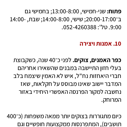
פתוח:
 שני-חמישי, 13:00-8:00; בחמישי גם 
ב־20:00-17:00; שישי, 14:00-8:00; שבת, 14:00-
9:00. טל': 052-4260388.
10. אמנות ויצירה
כפר האמנים, צוקים. 
לפני כ־40 שנה, כשקבוצת 
בעלי חזון התיישבה במבנים שהשאירו אחריהם 
חברי היאחזות נח"ל, איש לא האמין שיצמח בלב 
המדבר יישוב שאינו מבוסס על חקלאות, שאז 
נחשבה למקור הפרנסה האפשרי היחידי באזור 
המרוחק. 
כיום מתגוררות בצוקים יותר ממאה משפחות (כ־400 
תושבים), המתפרנסות ממקצועות חופשיים וגם 