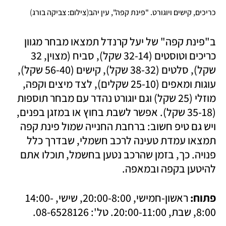
)
(
כריכים, קישים ויוגורט. "פינת קפה", עין יהב
צילום: צביקה בורג
ב"פינת קפה" של יעל קרנדל תמצאו מבחר מגוון 
כריכים וטוסטים (32-14 שקל), סביח (מצוין, 32 
שקל), סלטים (38-32 שקל), קישים (56-40 שקל), 
עוגות ומאפים (25-10 שקלים), לצד מיצים וקפה, 
מוזלי (25 שקל) וגם יוגורט נהדר עם מבחר תוספות 
(35-18 שקל). אפשר לשבת בחוץ או במזגן בפנים, 
ויש גם טיפ חשוב: ברחבת החנייה שמול פינת קפה 
תמצאו עמדת טעינה לרכב חשמלי, שבדרך כלל 
פנויה. כך, בזמן שהרכב נטען בחשמל, תוכלו אתם 
להיטען בקפה ובמאפה.
פתוח: 
ראשון-חמישי, 20:00-8:00, שישי, 14:00-
8:00, שבת, 20:00-11:00. טל': 08-6528126.