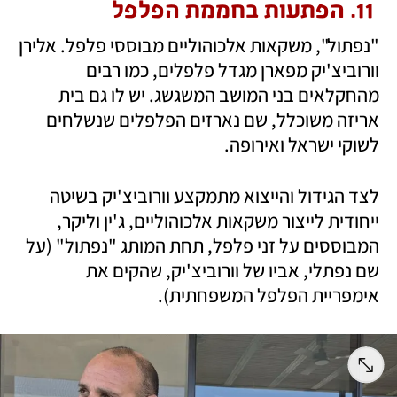
11. הפתעות בחממת הפלפל
"נפתול", משקאות אלכוהוליים מבוססי פלפל. אלירן 
וורוביצ'יק מפארן מגדל פלפלים, כמו רבים 
מהחקלאים בני המושב המשגשג. יש לו גם בית 
אריזה משוכלל, שם נארזים הפלפלים שנשלחים 
לשוקי ישראל ואירופה. 
לצד הגידול והייצוא מתמקצע וורוביצ'יק בשיטה 
ייחודית לייצור משקאות אלכוהוליים, ג'ין וליקר, 
המבוססים על זני פלפל, תחת המותג "נפתול" (על 
שם נפתלי, אביו של וורוביצ'יק, שהקים את 
אימפריית הפלפל המשפחתית).