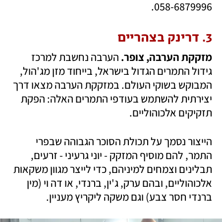
058-6879996.
3. דרינק בצהריים
מזקקת הערבה, צופר. 
הערבה נחשבת למרכז 
גידול התמרים הגדול בישראל, בייחוד מזן מג'הול, 
המבוקש בשוקי העולם. במזקקת הערבה מצאו דרך 
יצירתית להשתמש בעודפי התמרים האלה: הפקת 
תזקיקים אלכוהוליים. 
הייצור נסמך על תכולת הסוכר הגבוהה שבפרי 
התמר, להם מוסיף המזקק - יוני גרעיני - זרעים, 
תבלינים וצמחים למיניהם, כדי לייצר מגוון משקאות 
אלכוהוליים, ובהם ערק, ג'ין, ברנדי, או דה וי (מין 
ברנדי חסר צבע) וגם משקה ליקריץ מעניין. 