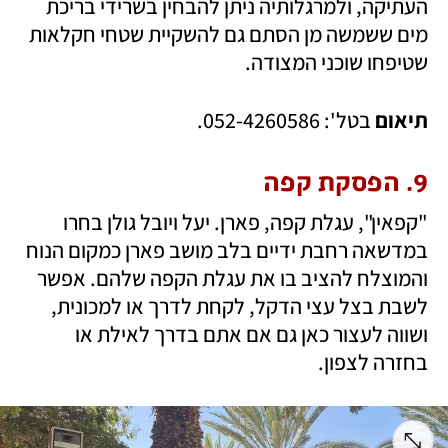
העתיקה, ולמרגלותיה ניתן להבחין בשרידי בריכת 
מים ששמשה מן הסתם גם להשקיית שטחי חקלאות 
שטיפחו שוכני המצודה.
תיאום
 בטל': 052-4260586.
9. הפסקת קפה
"קפאין", עגלת קפה, פארן. יעל ויובל גולן בחרו 
במדשאה רחבת ידיים בלב מושב פארן כמקום הנוח 
והמוצלח להציב בו את עגלת הקפה שלהם. אפשר 
לשבת בצל עצי הדקל, לקחת לדרך או למכונית, 
ושווה לעצור כאן גם אם אתם בדרך לאילת או 
בחזרה לצפון.