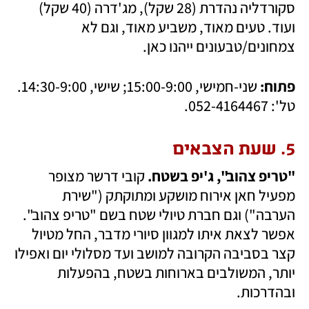
סקורדליה נהדרת (28 שקל), מג'דרה (40 שקל) 
ועוד. טעים מאוד, משביע מאוד, וגם לא 
צמחונים/טבעונים ייהנו כאן.
פתוח: 
שני-חמישי, 15:00-9:00; שישי, 14:30-9:00. 
טל': 052-4164467.
5. שעת הצבאים
"טריפ צהוב", ג'יפ בשטח. 
קובי דרשר מצופר 
מפעיל חאן אירוח מושקע ומתוקתק ("שירת 
הערבה") וגם חברת טיולי שטח בשם "טריפ צהוב". 
אפשר לצאת איתו למגוון סיורי מדבר, החל מטיול 
קצר בסביבה הקרובה למושב ועד מסלולי יום ואפילו 
יותר, המשולבים בארוחות בשטח, בהפעלות 
ובהדרכות.