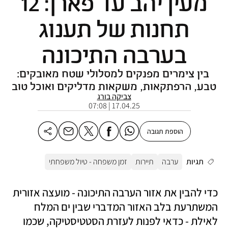
מעין יהב עד פארן: 12
תחנות של תענוג
בערבה התיכונה
בין צימרים מפנקים למסלולי שטח מאובקים:
טבע, הרפתקאות, משקאות מדליקים ואוכל טוב
צביקה בורג
17.04.25 | 07:08
הוספת תגובה
תגיות
ערבה
תיירות
זמן משפחה - טיול משפחתי
כדי להבין את אזור הערבה התיכונה - מועצה אזורית 
המשתרעת בלב האזור המדברי שבין ים המלח 
לאילת - כדאי לפנות לעזרת הסטטיסטיקה, שכמו 