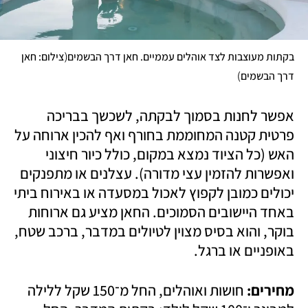
(
בקתות מעוצבות לצד אוהלים עממיים. חאן דרך הבשמים
צילום: חאן 
)
דרך הבשמים
אפשר לחנות בסמוך לבקתה, לשכשך בבריכה 
פרטית קטנה המחוממת בחורף ואף להכין ארוחה על 
האש (כל הציוד נמצא במקום, כולל כיור חיצוני 
ואפשרות להזמין עצי מדורה). עצלנים או מתפנקים 
יכולים כמובן לקפוץ לאכול במסעדה או באירוח ביתי 
באחד היישובים הסמוכים. החאן מציע גם ארוחות 
בוקר, והוא בסיס מצוין לטיולים במדבר, ברכב שטח, 
באופניים או ברגל.
מחירים: 
חושות ואוהלים, החל מ־150 שקל ללילה 