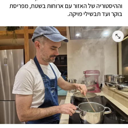
וההיסטוריה של האזור עם ארוחות בשטח, מפריסת 
בוקר ועד תבשילי פויקה.