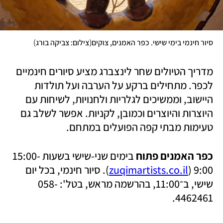
)
(
סיור חינמי בימי שישי. כפר האמנים, צוקים
צילום: צביקה בורג
מדריך הטיולים שחר לינצברג מציע סיורים חינמיים 
לכפר. מתחילים ברקע על הערבה ועל תולדות 
היישוב, וממשיכים לגלריות ולחנויות, לשיחות עם 
היוצרות והיוצרים וכמובן, לקניות. אפשר לשלב גם 
טעימות מבתי קפה הפועלים במתחם.
כפר האמנים פתוח
 בימים שני-שישי בשעות 15:00-
9:00 (
zuqimartists.co.il
). סיור חינמי, בכל יום 
שישי, ב־11:00, בהרשמה מראש, בטל': 058-
4462461.