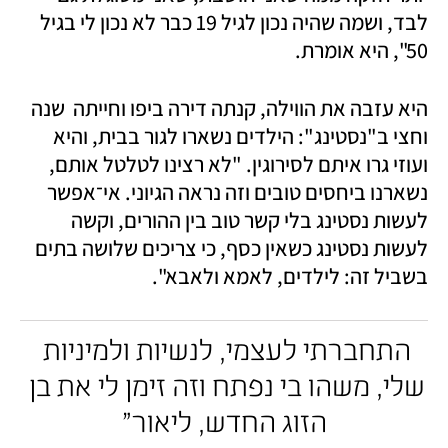
לבד, ושמה שהיה נכון לגיל 19 כבר לא נכון לי בגיל 
50", היא אומרת. 
היא עזבה את הווילה, קנתה דירה ביפו וחייתה  שנה 
וחצי ב"נסטינג": הילדים נשארו לגור בבית, והיא 
ועוזי גרו איתם לסירוגין. "לא רצינו לטלטל אותם, 
נשארנו ביחסים טובים וזה נראה הגיוני. אי־אפשר 
לעשות נסטינג בלי קשר טוב בין ההורים, וקשה 
לעשות נסטינג כשאין כסף, כי צריכים שלושה בתים 
בשביל זה: לילדים, לאמא ולאבא".
התחברתי לעצמי, לנשיות ולמיניות 
שלי, משהו בי נפתח וזה זימן לי את בן 
הזוג החדש, ליאור"