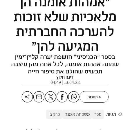
"אמהות אומנה הן
מלאכיות שלא זוכות
להערכה החברתית
המגיעה להן"
בספר "הכניסיני" חושפת יערה קליין־ימין
שמונה אמהות אומנה, לכל אחת מהן עיצבה
תכשיט שהולם את סיפור חייה
דינה חלוץ
13.04.23 | 04:49
4 תגובות
תגיות
ספר
משפחת אומנה
פרק ב'