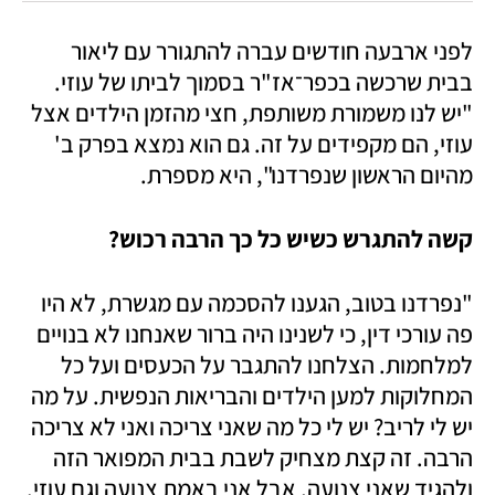
לפני ארבעה חודשים עברה להתגורר עם ליאור 
בבית שרכשה בכפר־אז"ר בסמוך לביתו של עוזי. 
"יש לנו משמורת משותפת, חצי מהזמן הילדים אצל 
עוזי, הם מקפידים על זה. גם הוא נמצא בפרק ב' 
מהיום הראשון שנפרדנו", היא מספרת.
קשה להתגרש כשיש כל כך הרבה רכוש?
"נפרדנו בטוב, הגענו להסכמה עם מגשרת, לא היו 
פה עורכי דין, כי לשנינו היה ברור שאנחנו לא בנויים 
למלחמות. הצלחנו להתגבר על הכעסים ועל כל 
המחלוקות למען הילדים והבריאות הנפשית. על מה 
יש לי לריב? יש לי כל מה שאני צריכה ואני לא צריכה 
הרבה. זה קצת מצחיק לשבת בבית המפואר הזה 
ולהגיד שאני צנועה, אבל אני באמת צנועה וגם עוזי. 