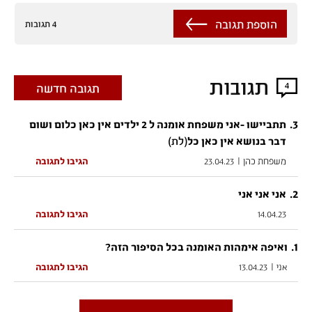
הוספת תגובה
4 תגובות
תגובות
4
תגובה חדשה
.
3
תתביישו -אני משפחת אומנה ל 2 ילדים אין כאן כלום ושום
(לת)
דבר בנושא אין כאן כל
משפחת כהן
|
23.04.23
הגיבו לתגובה
.
2
אני אני אני
14.04.23
הגיבו לתגובה
.
1
ואיפה אימהות האומנה בכל הסיפור הזה?
אני
|
13.04.23
הגיבו לתגובה