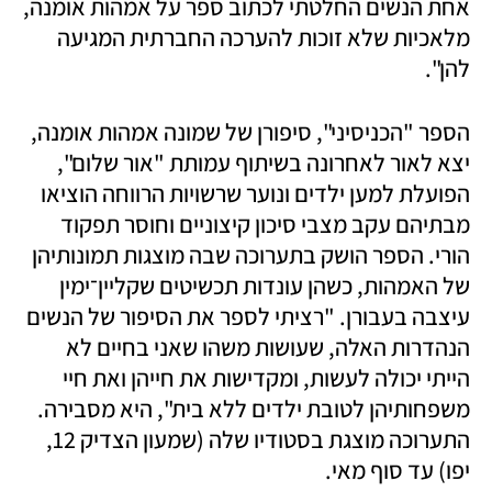
אחת הנשים החלטתי לכתוב ספר על אמהות אומנה, 
מלאכיות שלא זוכות להערכה החברתית המגיעה 
להן".
הספר "הכניסיני", סיפורן של שמונה אמהות אומנה, 
יצא לאור לאחרונה בשיתוף עמותת "אור שלום", 
הפועלת למען ילדים ונוער שרשויות הרווחה הוציאו 
מבתיהם עקב מצבי סיכון קיצוניים וחוסר תפקוד 
הורי. הספר הושק בתערוכה שבה מוצגות תמונותיהן 
של האמהות, כשהן עונדות תכשיטים שקליין־ימין 
עיצבה בעבורן. "רציתי לספר את הסיפור של הנשים 
הנהדרות האלה, שעושות משהו שאני בחיים לא 
הייתי יכולה לעשות, ומקדישות את חייהן ואת חיי 
משפחותיהן לטובת ילדים ללא בית", היא מסבירה. 
התערוכה מוצגת בסטודיו שלה (שמעון הצדיק 12, 
יפו) עד סוף מאי.