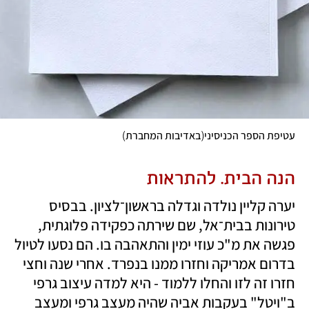
)
(
עטיפת הספר הכניסיני
באדיבות המחברת
הנה הבית. להתראות
יערה קליין נולדה וגדלה בראשון־לציון. בבסיס 
טירונות בבית־אל, שם שירתה כפקידה פלוגתית, 
פגשה את מ"כ עוזי ימין והתאהבה בו. הם נסעו לטיול 
בדרום אמריקה וחזרו ממנו בנפרד. אחרי שנה וחצי 
חזרו זה לזו והחלו ללמוד - היא למדה עיצוב גרפי 
ב"ויטל" בעקבות אביה שהיה מעצב גרפי ומעצב 