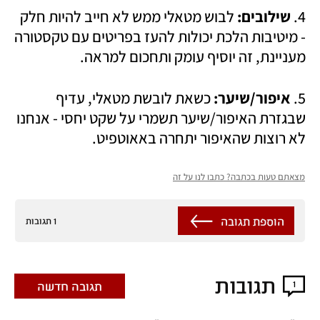
4. 
שילובים: 
לבוש מטאלי ממש לא חייב להיות חלק 
- מיטיבות הלכת יכולות להעז בפריטים עם טקסטורה 
מעניינת, זה יוסיף עומק ותחכום למראה.
5. 
איפור/שיער: 
כשאת לובשת מטאלי, עדיף 
שבגזרת האיפור/שיער תשמרי על שקט יחסי - אנחנו 
לא רוצות שהאיפור יתחרה באאוטפיט. 
מצאתם טעות בכתבה? כתבו לנו על זה
הוספת תגובה
1 תגובות
תגובות
1
תגובה חדשה