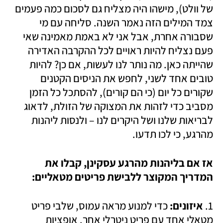
של וולט), מישהו היה מצליח גם לסכום כמה פעמים 
צמד המילים הזה נאמר השנה. סליחה עם מי 
שסבורה אחרת, אבל אני לא באמת מאמינה שאי 
פעם נצליח להיות ראויים לכל ההקרבה האדירה 
שהייתה כאן. מה נותר לנו לעשות, אם כן? להיות 
טובים אחד לשני, לחפש את הניסים הקטנים 
שקורים כל יום (כי הם קורים), להסתכל כל הזמן 
מסביב כדי לזהות את המצוקה של הזולת, לדאוג 
לבריאות שלנו ושל היקרים לנו – ולנסות ליהנות 
מהרגע, כי לכו תדעו.
אז אם בליהנות מהרגע עסקינן, קבלו את 
המדריך המקוצר ללבישת פריטים מטאליים:
1. 
איזונים: 
כדי למנוע מראה עמוס, שלבי פריט 
מטאלי אחד עם פריט ניטרלי אחר. אופציות 