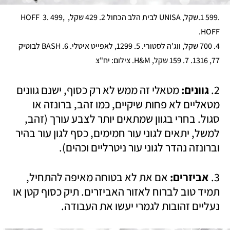
.599 1.שקל, UNISA לבית הלב הכחול 2. 429 שקל, HOFF  3. 499, 
4. 700 שקל, ווג'ה לסטורי. 5. 1299, לאפייט איטלי. 6. BASH לבוטיק 
77, 1316. 7. 159 שקל, H&M. צילום: יח"צ 
2. 
גוונים: 
מטאלי זה ממש לא רק כסוף, ישנם גוונים 
מטאליים לא פחות שיקיים, כמו זהב, ברונזה או 
סגול. בחרי בגוון שמתאים יותר לצבע עורך (זהב, 
למשל, יתאים לגוני עור חמימים, כסף לגון עור בהיר 
וברונזה נהדר לגוני עור ניטרליים וכהים).
3. 
אביזרים: 
אם את לא בטוחה מאיפה להתחיל, 
תמיד טוב לברוח לאזור האביזרים. תיק כסוף קטן או 
נעליים זהובות לגמרי יעשו את העבודה.