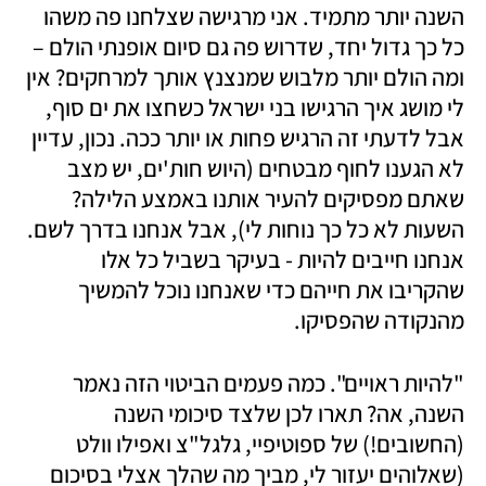
השנה יותר מתמיד. אני מרגישה שצלחנו פה משהו 
כל כך גדול יחד, שדרוש פה גם סיום אופנתי הולם – 
ומה הולם יותר מלבוש שמנצנץ אותך למרחקים? אין 
לי מושג איך הרגישו בני ישראל כשחצו את ים סוף, 
אבל לדעתי זה הרגיש פחות או יותר ככה. נכון, עדיין 
לא הגענו לחוף מבטחים (היוש חות'ים, יש מצב 
שאתם מפסיקים להעיר אותנו באמצע הלילה? 
השעות לא כל כך נוחות לי), אבל אנחנו בדרך לשם. 
אנחנו חייבים להיות - בעיקר בשביל כל אלו 
שהקריבו את חייהם כדי שאנחנו נוכל להמשיך 
מהנקודה שהפסיקו.
"להיות ראויים". כמה פעמים הביטוי הזה נאמר 
השנה, אה? תארו לכן שלצד סיכומי השנה 
(החשובים!) של ספוטיפיי, גלגל"צ ואפילו וולט 
(שאלוהים יעזור לי, מביך מה שהלך אצלי בסיכום 