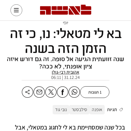
יופי
בא לי מטאלי: נו, כי זה
הזמן הזה בשנה
שנה זוועתית הגיעה אל סופה. זה גם דורש איזה
ציון אופנתי, לא ככה?
אהובית רבי-גולן
31.12.24 | 06:11
1 תגובות
תגיות
אופנה
סילבסטר
נובי גוד
בכל שנה שמסתיימת בא לי לחגוג במטאלי, אבל 