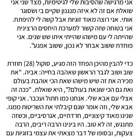
אני מרגישה שהסיבות שלי לגיטימיות, מצד שני אני 
שואלת אם זה לא איזה מנגנון שקיים בי ושסוגר 
אותי. אני רוצה מאוד זוגיות אבל קשה לי להיפתח. 
אני בטוחה שזה קשור למערכת היחסים הרצינית 
שהייתה לי עם מישהו שהייתי איתו שש שנים. אני 
פוחדת ששוב אבחר לא נכון, ששוב אפגע".
כדי להבין מהיכן הפחד הזה מגיע, סוקול (28) חוזרת 
שוב ושוב לגבר הראשון שאהבה בחייה: אביה. "את 
מכירה את זה שיש מישהו שאת הכי אוהבת בעולם 
ואת גם הכי שונאת בעולם?", היא שואלת. "ככה זה 
אצלי עם אבא שלי. אנחנו כמו חתול ועכבר. אני קופי 
אבא שלי, וזה אומר שגם קיבלתי את השריטות ממנו. 
שנינו מאוד קיצוניים, חרדתיים, אגרסיביים, וכשזה 
מתנגש, זה לא טוב. היו בינינו הרבה ריבים, הרבה 
צעקות, ובסופו של דבר מצאתי את עצמי בזוגיות עם 