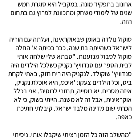
ארונוב בתפקיד מונה. במקביל היא סוגרת חמש 
שנים של לימודי משחק ומתכוונת לפרוץ גם בתחום 
הזה. 
סוקול נולדה באומן שבאוקראינה, ועלתה עם הוריה 
לישראל כשהייתה בת שנה. כבר בכיתה א' החלה 
סוקול לסבול מגזענות. "סבתא שלי שלחה אותי 
לבית הספר עם סנדוויץ' נקניק כשלכל הילדים היה 
סנדוויץ' שוקולד. לנקניק היה ריח חזק, באתי לקחת 
ביס, וכל הילדים צעקו: 'איכס, היא אוכלת נקניק, 
איזה מסריח. יא רוסייה, תחזרי לרוסיה'. אני בכלל 
אוקראינית, אבל זה לא משנה. הייתי בשוק, כי לא 
הכרתי שום מדינה מלבד ישראל. קיבלתי חתיכת 
כאפה. 
"מהשלב הזה כל הזמן רציתי שיקבלו אותי. ניסיתי 