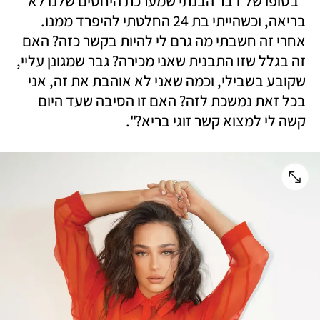
"בסופו של דבר הבנתי שמערכת היחסים שלנו לא 
בריאה, וכשהייתי בת 24 החלטתי להיפרד ממנו. 
אחרי זה חשבתי מה גרם לי להיות בקשר כזה? האם 
זה בגלל שזו התבנית שאני מכירה? גבר שמגונן עליי, 
שקובע בשבילי, וכמה שאני לא אוהבת את זה, אני 
בכל זאת נמשכת לזה? האם זו הסיבה שעד היום 
קשה לי למצוא קשר זוגי בריא?".