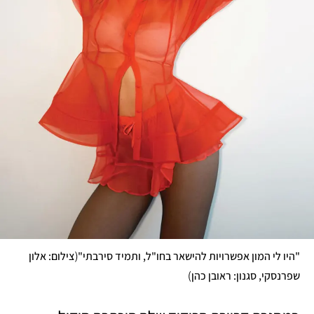
(
"היו לי המון אפשרויות להישאר בחו"ל, ותמיד סירבתי"
צילום: אלון 
)
שפרנסקי, סגנון: ראובן כהן