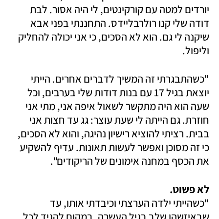
יורדים למטה עם קורקינטים, לי היה אסור. לבת 
דודה שלי קנו רולרבליידס. התחננתי בפני אבא 
שיקנה לי גם. הוא לא הסכים, כי אני יכולה להחליק 
וליפול. 
"כשהתבגרתי זה המשיך לדברים אחרים. הייתי 
יוצאת בגיל 17 עם בנות דודות שלי בערבים, וכל 
שעה הוא היה מתקשר לשאול איפה אני, מתי אני 
חוזרת. גם הייתה לי שעת עוצר: גג עד חצות אני 
בבית. רציתי להוציא רישיון נהיגה, והוא לא הסכים, 
כי זה מסוכן ואפשר לעשות תאונות. עדיף להשקיע 
את הכסף במחנה אימונים של הריקודים".
לא פשוט.

"כשהייתי ילדה הערצתי וכיבדתי אותו, עד 
שבאיזשהו שלב בגיל העשרה, במקום להגיד לכל 