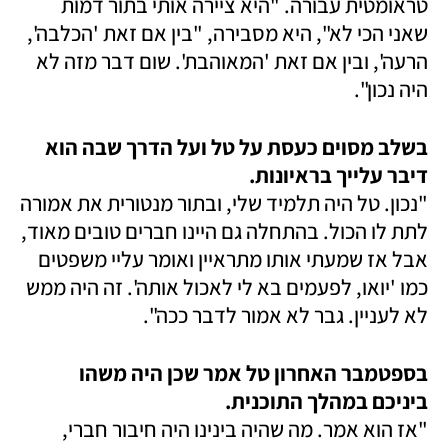
טראומטית עבורה. "היא ציירה אותי בתור דמות 
שאני הכי לא", היא מסבירה, "בין אם זאת 'הכלבה', 
הרעה', ובין אם זאת 'המאוהבת'. שום דבר מזה לא 
היה נכון".
בשלב מסוים כעסת על טל ועל הדרך שבה הוא 
דיבר עלייך בראיונות.

"נכון. טל היה תלמיד שלי, ובתור מנטורית את אמורה 
לתת לו הכול. בהתחלה גם היינו חברים טובים מאוד, 
אבל אז שמעתי אותו מתראיין ואומר עליי משפטים 
כמו 'יואו, לפעמים בא לי לאכול אותה'. זה היה ממש 
לא לעניין. גבר לא אמור לדבר ככה".
בספטמבר האחרון טל אמר שכן היה משהו 
ביניכם במהלך התוכנית.

"אז הוא אמר. מה שהיה בינינו היה חיבור חברי, 