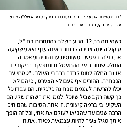
(
"בסוף מצאתי את עצמי בזוגיות עם גבר בדיוק כמו אבא שלי"
צילום: 
)
אלון שפרנסקי, סגנון: ראובן כהן
כשהייתה בת 12 והגיע השלב להתחרות בחו"ל, 
סוקול הייתה צריכה לבחור באיזה ענף היא משקיעה 
את כולה. בפגישה משותפת עם הוריה ומאמניה 
הוחלט שתוותר על ההתעמלות ותתמקד בריקודים. 
אז גם החלה לטוס לבדה ברחבי העולם. "טסתי עם 
הנבחרת. ההורים אף פעם לא הצטרפו, כי הם לא 
יכלו להרשות לעצמם מבחינה כלכלית. הם עבדו כל 
כך קשה רק בשביל שיוכלו לממן את השהות שלי. הם 
השקיעו בי ברמה קיצונית. זו אחת הסיבות שהם חיכו 
הרבה שנים עד שהביאו לעולם את אחי, וכל זה הופך 
אותך מגיל צעיר להיות עצמאית מאוד. את זו 