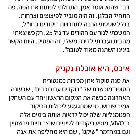
דבר שהוא אומר אמן, התחלתי לפתוח את הפה. פה 
התחיל הבלגן. זה היה מוביל לפיצוצים וצרחות. 
בגלל שטסתי הרבה לתחרויות ריקודים בחו"ל, 
המשכתי לגור עם ההורים עד גיל 25. רק כשיצאתי 
מהבית ועברתי לדירה משלי, זה הפסיק. היום הקשר 
בינינו השתנה מאוד לטובה".
איכס, היא אוכלת נקניק
את סנה סוקול אתן מכירות כמנטורית 
הסופר־מוכשרת של "רוקדים עם כוכבים", שבעונה 
האחרונה כבשה את המקום הראשון יחד עם השחקן 
אמיר שורוש. מי שמתגעגע ליכולות הריקוד 
הפנומנליות שלה יכול לראות אותה בימים אלה 
ב־VIVO, מופע ריקודים לטיניים שיצר חיים פרשטיין 
וגם במחזמר "שיקגו", שם היא מחליפה את אנה 