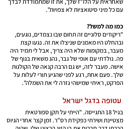
שאחראית על הלו"ז שלך, את זו שמתמודדת לבדך 
עם כל מיני סיטואציות לא צפויות".
כמו מה למשל?

"ריקודים סלוניים זה תחום שבו נצמדים, נוגעים, 
ובהחלט היו מאמנים שניצלו את זה. נגעו קצת 
מעבר, במקומות שלא היה צריך, אבל לי תמיד היה 
פה. נולדתי עם אופי של גבר, נהג משאית בגוף של 
אישה. מעבר לזה, יש גם הרבה קנאה של הקולגות 
שלך. פעם אחת, רגע לפני שהגיע תורי לעלות על 
הפרקט, ראיתי שמישהי גזרה לי את השמלה".
 עטופה בדגל ישראל
בגיל 18 התגייסה. "הייתי על תקן ספורטאית 
מצטיינת ושירתי כפקידת רס"ר. זמן קצר אחרי הגיוס 
הכרתי דרך חברים את בן הזוג הרציני שלי, שהיה 