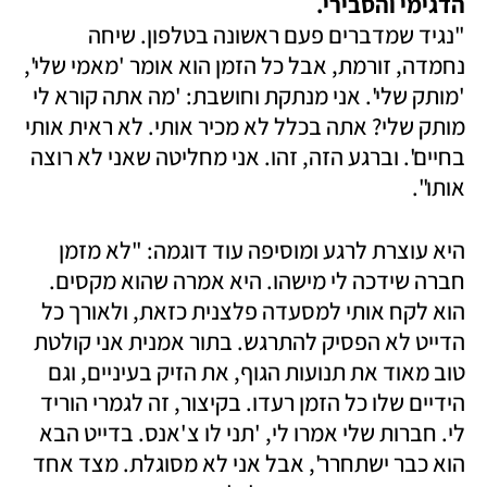
הדגימי והסבירי.

"נגיד שמדברים פעם ראשונה בטלפון. שיחה 
נחמדה, זורמת, אבל כל הזמן הוא אומר 'מאמי שלי', 
'מותק שלי'. אני מנתקת וחושבת: 'מה אתה קורא לי 
מותק שלי? אתה בכלל לא מכיר אותי. לא ראית אותי 
בחיים'. וברגע הזה, זהו. אני מחליטה שאני לא רוצה 
אותו". 
היא עוצרת לרגע ומוסיפה עוד דוגמה: "לא מזמן 
חברה שידכה לי מישהו. היא אמרה שהוא מקסים. 
הוא לקח אותי למסעדה פלצנית כזאת, ולאורך כל 
הדייט לא הפסיק להתרגש. בתור אמנית אני קולטת 
טוב מאוד את תנועות הגוף, את הזיק בעיניים, וגם 
הידיים שלו כל הזמן רעדו. בקיצור, זה לגמרי הוריד 
לי. חברות שלי אמרו לי, 'תני לו צ'אנס. בדייט הבא 
הוא כבר ישתחרר', אבל אני לא מסוגלת. מצד אחד 