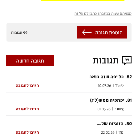
מצאתם טעות בכתבה? כתבו לנו על זה
הוספת תגובה
99 תגובות
תגובות
99
תגובה חדשה
.
82
כל יפה שזה כואב
ליאור
|
10.07.26
הגיבו לתגובה
81
.
(לת)
יפהפיה ממש
מישהי
|
01.03.26
הגיבו לתגובה
.
80
הזוגיות של….
נתי
|
22.02.26
הגיבו לתגובה