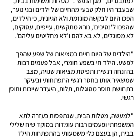
למתבגרים, "מגן הנפש". "מטלות ומשימות בבית, 
שבעבר היו חלק טבעי מהחיים של ילדים ובני נוער, 
הפכו היום לבקשה מוגזמת ולא הגיונית, כי הילדים, 
שהפכו ל'נסיכים', נורא מתקשים, עייפים, עסוקים, 
לא מסוגלים, לא בא להם ו'לא מחליטים עליהם'.
"הילדים של היום חיים במציאות של שפע שהפך 
לפשע. הילד חי בשפע חומרי, אבל פעמים רבות 
בהזנחה רגשית ותפיסת מציאות שגויה, מצב 
שמשאיר אותו בחסר רגשי התפתחותי ובעיקר 
בתחושת חוסר מסוגלות, תלות, היעדר שייכות וחוסן 
רגשי.
"למעשה, מטלות הבית, שנתפסות כעזרה לתא 
המשפחתי ופעמים רבות עומדות במוקד שיח שלילי 
בבית, הן בעצם כלי משמעותי בהתפתחות הילד 