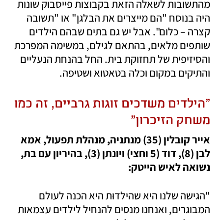
מהתשובות לשאלה הזאת בקבוצות פייסבוק שונות 
היה בנוסח "הם מייצרים את הבלגן" או "תשובה 
קצרה – כלום". אבל יש גם בתים שבהם הילדים 
שותפים מלאים, בהתאם לגילם, במשימה המפרכת 
והסיזיפית של תחזוקת בית. החל בהנחת הנעליים 
והתיקים במקום וכלה בטאטוא ושטיפה. 
"הילדים משדכים זוגות גרביים, זה כמו 
משחק הזיכרון"
אייר קובלין (35) מנתניה, מנהלת תפעול, אמא 
לבן (8), דוד (5 וחצי) ויונתן (3), בהיריון עם בת, 
נשואה לאיש הייטק:
"הגישה שלנו היא שהילדוּת היא הכנה לעולם 
המבוגרים, ואנחנו מנסים להנחיל לילדים עצמאות 