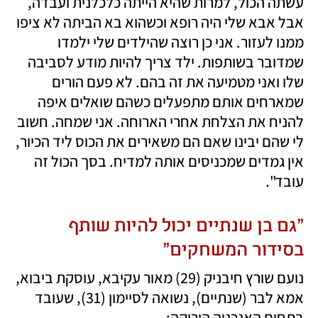
עשתה הכול, למרות שהיא הייתה כלכלנית ועבדה, 
אבל אבא שלי היה רופא וכשהוא בא הביתה לא ציפו 
ממנו לעזור. אני כן רוצה שהילדים שלי ילמדו 
שמדובר בשותפות. ילד צריך להיות מודע לסביבה 
שלו ואני מטמיעה את זה בהם. לא פעם הורים 
שמארחים אותם מתפעלים כשהם שואלים איפה 
להניח את הצלחת אחרי הארוחה. אני שמחה. חשוב 
לי שהם יבינו שאם הם משאירים את הכוס ליד הכיור, 
אין גמדים שמכניסים אותה למדיח. בסך הכול זה 
עובד".
"גם בן שנתיים יכול להיות שותף 
בסידור המשחקים"
נועם שורץ חיבניק (29) מאור עקיבא, עוסקת ביבוא, 
אמא לבר (שנתיים), נשואה לסיימון (31), שעובד 
בתחום האנרגיה הירוקה: