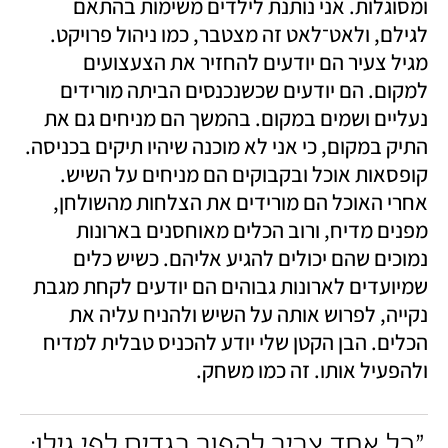
ומסוגלות. אני נותנת לילדים משימות בהתאם 
לגילם, ולאט־לאט זה מצטבר, כמו ניהול פרויקט. 
מגיל צעיר הם יודעים להחזיר את הצעצועים 
למקום. הם יודעים שכשנכנסים הביתה מורידים 
נעליים ושמים במקום. בהמשך הם מניחים גם את 
התיק במקום, כי אני לא מוכנה שיהיו תיקים בכניסה. 
קופסאות אוכל ובקבוקים הם מניחים על השיש. 
אחרי האוכל הם מורידים את הצלחות מהשולחן, 
מפנים מדיח, ורוב הכלים מאוחסנים בארונות 
נמוכים שהם יכולים להגיע אליהם. כשיש כלים 
שמיועדים לארונות גבוהים הם יודעים לקחת מגבת 
נקייה, לפרוש אותה על השיש ולהניח עליה את 
הכלים. הבן הקטן שלי יודע להכניס טבלית למדיח 
ולהפעיל אותו. זה כמו משחק. 
"כל אחד צריך להפוך בגדים לפי גילו: 