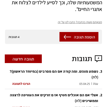
המשמעותיות שלה, וכך לסייע לילדים לצלוח את 
אתגרי החיים".  
מצאתם טעות בכתבה? כתבו לנו על זה
הוספת תגובה
4 תגובות
תגובות
4
תגובה חדשה
.
3
נשמע מוגזם. ומה קורה אם הם מסרבים (במיוחד הראשון)?
(לת)
ענת
|
03.04.25
הגיבו לתגובה
.
2
אצלי אם הם אוכלים חטיף אז ם זורקים את העטיפה לרצפה
(לת)
וממשיכים