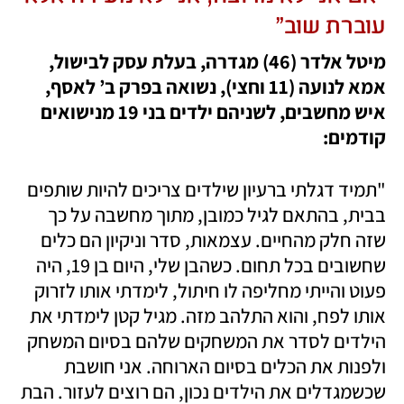
עוברת שוב"
מיטל אלדר (46) מגדרה, בעלת עסק לבישול, 
אמא לנועה (11 וחצי), נשואה בפרק ב’ לאסף, 
איש מחשבים, לשניהם ילדים בני 19 מנישואים 
קודמים:
"תמיד דגלתי ברעיון שילדים צריכים להיות שותפים 
בבית, בהתאם לגיל כמובן, מתוך מחשבה על כך 
שזה חלק מהחיים. עצמאות, סדר וניקיון הם כלים 
שחשובים בכל תחום. כשהבן שלי, היום בן 19, היה 
פעוט והייתי מחליפה לו חיתול, לימדתי אותו לזרוק 
אותו לפח, והוא התלהב מזה. מגיל קטן לימדתי את 
הילדים לסדר את המשחקים שלהם בסיום המשחק 
ולפנות את הכלים בסיום הארוחה. אני חושבת 
שכשמגדלים את הילדים נכון, הם רוצים לעזור. הבת 