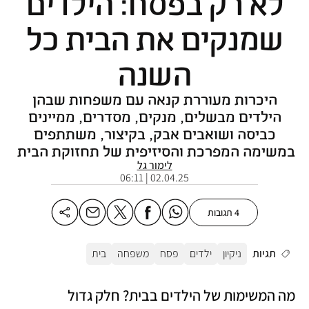
לא רק בפסח: הילדים
שמנקים את הבית כל
השנה
היכרות מעוררת קנאה עם משפחות שבהן
הילדים מבשלים, מנקים, מסדרים, ממיינים
כביסה ושואבים אבק, בקיצור, משתתפים
במשימה המפרכת והסיזיפית של תחזוקת הבית
לימור גל
02.04.25 | 06:11
4 תגובות
תגיות
ניקיון
ילדים
פסח
משפחה
בית
מה המשימות של הילדים בבית? חלק גדול 