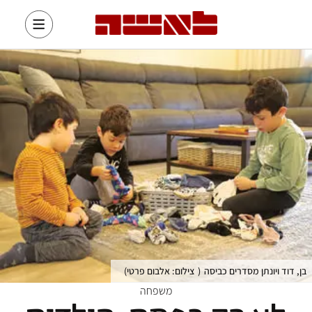
בן, דוד ויונתן מסדרים כביסה
(
צילום: אלבום פרטי
)
משפחה