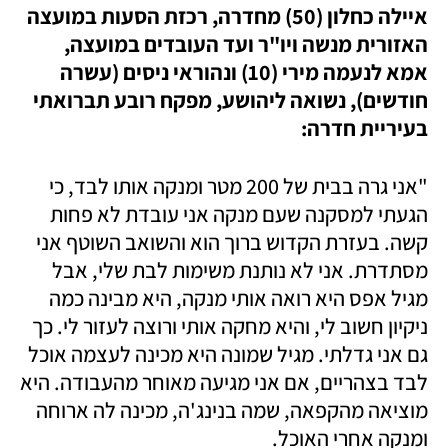
איילה כחלון (50) מחדרה, רכזת הסעות במועצה 
האזורית מנשה ויו"ר ועד העובדים במועצה, 
אמא לנעמה מירי (10) ונהוראי ניסים (עשרה 
חודשים), נשואה ליהושע, מפקח רובע תברואתי 
בעיריית חדרה:
"אני גרה בבית של 200 מטר ומנקה אותו לבד, כי 
הגעתי למסקנה שעם מנקה אני עובדת לא פחות 
קשה. בעזרת הקדוש ברוך הוא והשואב השוטף אני 
מסתדרת. אני לא נותנת משימות לבת שלי, אבל 
מגיל אפס היא רואה אותי מנקה, היא מבינה כמה 
ניקיון חשוב לי, והיא מחקה אותי ורוצה לעזור לי. כך 
גם אני גדלתי. מגיל שמונה היא מכינה לעצמה אוכל 
לבד בצהריים, אם אני מגיעה מאוחר מהעבודה. היא 
מוציאה מהקפאה, שמה בנינג'ה, מכינה לה ארוחה 
ומנקה אחרי האוכל. 