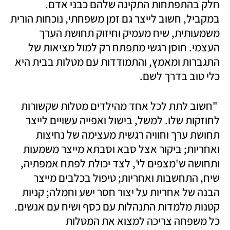
חלק בהתפתחות התקינה שלהם כבני אדם. 
במקביל, חשוב לייצר גם זמן משפחתי, נוכחות הורית 
משמעותית, שיח מעמיק וחיזוק תחושת הערך 
העצמי. חוסן רגשי מתפתח רק למול מציאות של 
התגברות ומאמץ, והתמודדות עם מטלות בבית היא 
כלי טוב בדרך לשם.
 "חשוב לתת לכל אחד מהילדים מטלות שקשורות 
לחוזקות שלו. למשל, בישול ואפייה עשויים לייצר 
תחושת ערך וחוויה רגשית מעצימה של נחיצות 
ואחריות; ביקור אצל סבא וסבתא מייצר משמעות 
ותחושה ש'מצפים לי', לצד יכולת לפתח אמפתיה, 
שיח, התחשבות ואחריות; טיפול בכלבים מייצר 
הבנה של אחריות על יצור חסר ישע וחמלה; קניות 
קטנות מלמדות התנהלות עם כסף ושיח עם אנשים. 
כל משפחה צריכה למצוא את המטלות 