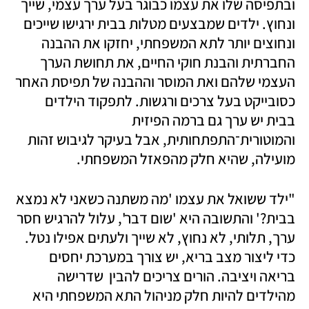
ובתפיסה שלו את עצמו כבוגר בעל ערך עצמי, שייך 
ונחוץ. ילדים שמבצעים מטלות בבית ירגישו שייכים 
ונחוצים יותר לתא המשפחתי, יחזקו את ההבנה 
החברתית והבנת חוקי החיים, את תחושת הערך 
העצמי שלהם ואת המוסר וההבנה של תפיסת האחר 
כסובייקט בעל צרכים ורגשות. לתפקוד הילדים 
בבית יש ערך גם ברמה הפיזית 
והמוטורית־התפתחותית, אבל בעיקר לגיבוש זהות 
מועילה, שהיא חלק מהפאזל המשפחתי. 
"ילד ששואל את עצמו 'מה משתנה כשאני לא נמצא 
בבית?' והתשובה היא 'שום דבר', עלול להרגיש חסר 
ערך, תלותי, לא נחוץ, לא שייך ולעתים אפילו נטל. 
כדי ליצור מצב בריא, יש צורך במערכת יחסים 
בריאה ויציבה. הורים צריכים להבין  שדרישה 
מהילדים להיות חלק מניהול התא המשפחתי היא 