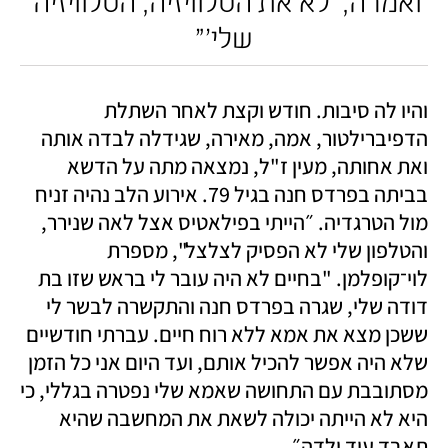
ואמרה, ׳לא את הטלוויזיה, הטלוויזיה 
שלי'״
והיו לה סיבות. חודש וקצת לאחר השתלת 
הדפיברילטור, אמה, מאירה, שגידלה לבדה אותה 
ואת אחותה, מעין ז"ל, נמצאה מתה על הדשא 
בביתה בפרדס חנה בגיל 79. אירוע הלב נהיה זניח 
מול הטרגדיה. ״הייתי בפילאטיס אצל לאה שנירר, 
והטלפון שלי לא הפסיק לצלצל", מספרת 
לוי־קופלמן. "בחיים לא היה עובר לי בראש שזו בת 
דודה שלי, שגרה בפרדס חנה והתקשרה לבשר לי 
ששכן מצא את אמא ללא רוח חיים. עברתי חודשיים 
שלא היה אפשר להכיל אותם, ועד היום אני כל הזמן 
מסתובבת עם התחושה שאמא שלי נפטרה בגללי, כי 
היא לא הייתה יכולה לשאת את המחשבה שהיא 
תאבד עוד ילדה״. 