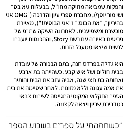
והפקות שמביאה מוזיקה מחו"ל, בבעלות גיא בסר 
ושי מור יוסף), מחברת ספרי עיון והדרכה (״OMG אני 
בהיריון״, ״את הבוס!״ ו"אני הבוסית!"), מאיירת 
מוכשרת ומשפיענית. לאחרונה השיקה שת״פ של 
פריטים באיורה עם רשת Story, וההכנסות יועברו 
לנשים שיצאו ממעגל הזנות. 
היא גדלה בפרדס חנה, בתם הבכורה של עובדת 
בבית חולים ושל איש קבע. כשהייתה בת ארבע 
ואחותה בת חצי שנה, אביה עזב את הבית והותיר 
את אמה עגונה וללא מזונות. לאחר שסיימה את בית 
הספר החקלאי המקומי התגייסה לשירות צבאי 
כמדריכת שריון ויצאה לקצונה. 
"כשחתמתי על ספרים בשבוע הספר 