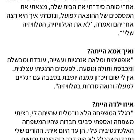
אחרי מותה סידרתי את הבית שלה, מצאתי את 
המסמכים של ההוצאה לפועל, ונזכרתי איך היא רצה 
אחריהם ואמרה, ׳לא את הטלוויזיה, הטלוויזיה 
שלי'״. 
ואיך אמא הייתה?

"אופטימית ומלאת אנרגיות ועשייה, עובדת ומבשלת 
ומכבסת ותולה ונוסעת. לפעמים הרגשתי עצלנית. 
אין לי שום זיכרון ממנה יושבת בסבבה עם רגליים 
למעלה ורואה סדרות בטלוויזיה".
איזו ילדה היית? 

"בגלל המשפחה הלא נורמלית שהייתה לי, רציתי 
משפחה ואספתי סביבי חברות שהיו המשפחה 
האלטרנטיבית שלי. הן עד היום איתי. ההורים שלי 
נפרדו כשבכלל לא היה דבר כזה הורים גרושים, 