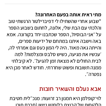
מתי ראית אותה בפעם האחרונה?

"שבוע אחרי שהשתילו לי דפיברילטור הרגשתי טוב 
והלכתי עם הבת שלי, אלונה, לחתום בשבוע הספר 
על 'אני הבוסית', הספר שכתבנו יחד בקורונה. אמא 
באה וישבה איתנו במתחם של ידיעות ספרים, 
והייתה גאה מאוד. היה לי המון כעס וגם אמרתי לה, 
׳עכשיו את מגיעה, כשיש סלבס ומצלמות? למה 
לבית החולים לא מצאת זמן להגיע?׳. לא קיבלתי 
ממנה תשובות ופשוט שחררתי. חודש לאחר מכן היא 
נפטרה״.
אבא נעלם והשאיר חובות
לוי־קופלמן היא תמנון רב זרועות: מנכ״לית חטיבת 
הלקוחות של קבוצת בלוסטון ניישן (חברת תוכן 