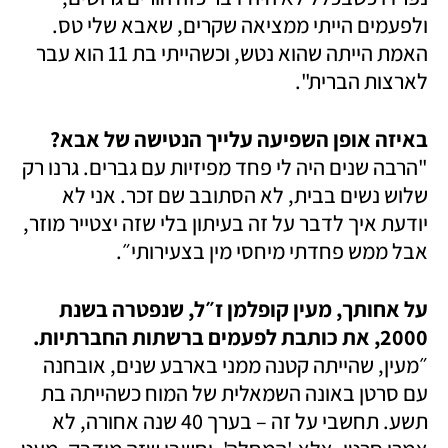
ולפעמים הייתי ממציאה שקרים, שאבא שלי טס. 
האמת הייתה שהוא נטש, וכשהייתי בת 11 הוא עבר 
לארצות הברית". 
באיזה אופן השפיעה עלייך הנטישה של אבא?

"הרבה שנים היה לי פחד מפיזיות עם גברים. גרנו רק 
שלוש נשים בבית, לא הסתובב שם זכר. אני לא 
יודעת איך לדבר על זה בעיתון בלי שזה יצטייר מוזר, 
אבל ממש פחדתי מיחסי מין בצעירותי״.
על אחותך, מעין קופלמן ז״ל, שנפטרה בשנת 
2000, את כותבת לפעמים ברשתות החברתיות. 

״מעין, שהייתה קטנה ממני בארבע שנים, אובחנה 
עם סרטן באונה השמאלית של המוח כשהייתה בת 
תשע. תחשבי על זה – בערך 40 שנה אחורה, לא 