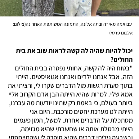
(
 עם אמה מאירה ובתה אלונה, התמונה המשותפת האחרונה
צילום: 
)
אלבום פרטי
יכול להיות שהיה לה קשה לראות שוב את בית 
החולים?

"בטוח היה לה קשה, אחותי נפטרה בבית החולים 
הזה, אבל אנחנו ילדים ואנחנו אגואיסטים. הייתי 
בתוך סערת רגשות מול הדברים שקרו לי, ורציתי את 
אמא שלי. למרות שהיא הייתה הבן אדם הקרוב אליי 
ביותר בעולם, כי באמת רק שתינו יודעות מה עברנו, 
הייתה לנו מערכת יחסים מורכבת. היום אני 
מסתכלת על הדברים אחרת. למשל, המון פעמים 
הייתי מבטלת אותה או שחשבתי שהיא מגזימה, 
ובשבעה גיליתי דברים שהיא סיפרה לי ושהתייחסתי 