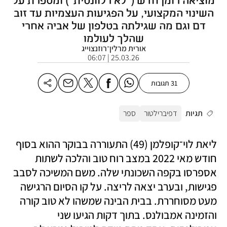
השינוי המקצועי, על הפגיעות העצמיות עד זוב
דם וגם מה שגילתה בטלפון של אביה אחרי
שהלך לעולמו
אורית מרלין־רוזנצוייג
25.03.26 | 06:07
31 תגובות
תגיות
דפיברילטור
ספר
ליאת לוי־קופלמן (49) התעוררה בבוקר ההוא בסוף 
חודש מאי 2022 במצב רוח טוב והלכה לשתות 
אספרסו בקפה השכונתי שלה. משם המשיכה לסבב 
פגישות, ובערב יצאה לריצה. על קו הסיום הרגישה 
מעט מסוחררת. בבית הבינה שמשהו לא טוב קורה 
והזמינה אמבולנס. בתוך דקות הגיעו שני 