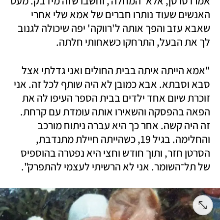
אמרו סרטן, אלא 'המחלה', וחשבו שזה מידבק. מעט 
האנשים שעוד נותרו חברים של אמא שלי אחרי 
שאבא עזב והפך אותה ל'רווקה' יפה שיכולה לגנוב 
לך את הבעל, התרחקו כשאחותי חלתה. 
"אמא הייתה איתה בבית החולים ואני גדלתי אצל 
סבא וסבתא. אבא כמובן לא היה שותף לכל זה. אני 
זוכרת שיום אחד ילדים בבית הספר העיפו לה את 
הפאה בהפסקה והשאירו אותה עומדת עם קרחת. 
זה היה קשה. אחר כך היא עברה ניתוח מורכב 
והחלימה. בגיל 19, כשהייתה חיילת מתנדבת, 
הסרטן חזר, ותוך חודש וחצי היא נפטרה בהוספיס 
של תל־השומר. אני לא הרשיתי לעצמי להתפרק". 