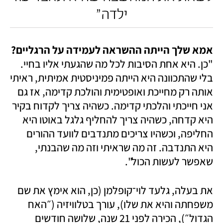
ילדה״
אמא שלך הייתה ההשראה לעמידה על הרגליים?

"כן. היא אחת הסיבות לכל מה שהגעתי אליו בחיי. 
בלי שהתכוונה היא הייתה פמיניסטית אמיתית, ראיתי 
אותה רק מחייכת ואופטימית והולכת קדימה, אז גם 
אני חייכתי והלכתי קדימה. כשהיה צריך לקדוח בקיר 
היא קדחה, כשהיה צריך להחליף גלגל באוטו היא 
החליפה, וכשהיו צריכים מתנדבים לוועד ההורים 
היא התנדבה. זה מה שראיתי וזה מה שהבנתי, 
שאפשר לעשות הכול".
את בעלה, גלעד לוי־קופלמן (כן, הוא אימץ את שם 
משפחתה והיא את שלו), עורך בטלוויזיה (״האח 
הגדול״), הכירה לפני 21 שנה, שלושה חודשים 