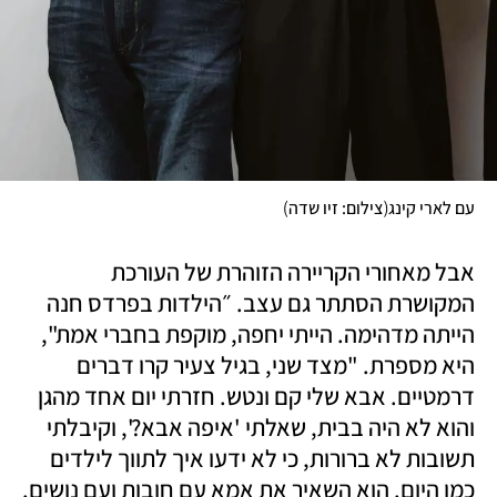
)
(
עם לארי קינג
צילום: זיו שדה
אבל מאחורי הקריירה הזוהרת של העורכת 
המקושרת הסתתר גם עצב. ״הילדות בפרדס חנה 
הייתה מדהימה. הייתי יחפה, מוקפת בחברי אמת", 
היא מספרת. "מצד שני, בגיל צעיר קרו דברים 
דרמטיים. אבא שלי קם ונטש. חזרתי יום אחד מהגן 
והוא לא היה בבית, שאלתי 'איפה אבא?', וקיבלתי 
תשובות לא ברורות, כי לא ידעו איך לתווך לילדים 
כמו היום. הוא השאיר את אמא עם חובות ועם נושים. 