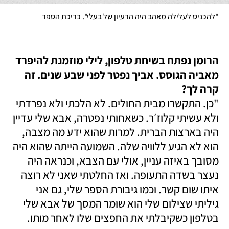
"להכניס לעלילה מאהב היה הרעיון של בעלי". כריכת הספר

הרומן נפתח בשיחת טלפון, לילי מוזמנת להיפרד 
מאביה הגוסס. אביך נפטר לפני שבע שנים. זה 
קרה לך?

"כן. התקשרו מבית החולים. לא הלכתי ולא נפרדתי 
ולא עשיתי קלוז׳ר. כשאחותי נפטרה, אבא שלי עדיין 
היה בארצות הברית. למרות שהוא ידע מה מצבה, 
הוא לא הגיע ללוויה שלה. השמועה הייתה שהוא היה 
מסובך באיזה עניין, אולי עם הצבא, וכנראה היה 
נעצר בשדה התעופה. ואז החלטתי שאני לא רוצה 
איתו שום קשר. וכמו גיבורת הספר שלי, גם אני 
גיליתי שצילום שלי הוא שומר המסך של אבא שלי 
בטלפון כשקיבלתי את החפצים שלו לאחר מותו. 