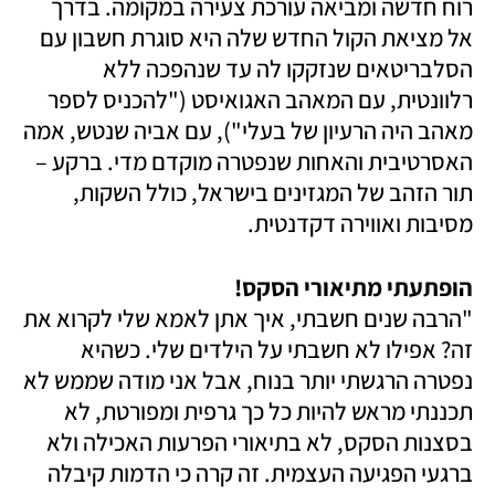
רוח חדשה ומביאה עורכת צעירה במקומה. בדרך 
אל מציאת הקול החדש שלה היא סוגרת חשבון עם 
הסלבריטאים שנזקקו לה עד שנהפכה ללא 
רלוונטית, עם המאהב האגואיסט ("להכניס לספר 
מאהב היה הרעיון של בעלי"), עם אביה שנטש, אמה 
האסרטיבית והאחות שנפטרה מוקדם מדי. ברקע – 
תור הזהב של המגזינים בישראל, כולל השקות, 
מסיבות ואווירה דקדנטית. 
הופתעתי מתיאורי הסקס! 

"הרבה שנים חשבתי, איך אתן לאמא שלי לקרוא את 
זה? אפילו לא חשבתי על הילדים שלי. כשהיא 
נפטרה הרגשתי יותר בנוח, אבל אני מודה שממש לא 
תכננתי מראש להיות כל כך גרפית ומפורטת, לא 
בסצנות הסקס, לא בתיאורי הפרעות האכילה ולא 
ברגעי הפגיעה העצמית. זה קרה כי הדמות קיבלה 