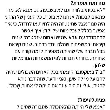
מה זאת אומרת?

"לא בכיתי בלוויה וגם לא בשבעה. גם אמא לא. מה 
פתאום לבכות? אנחנו לא בוכות. כל העניין של הרגש 
היה סגור אצל שתינו. זה היה לחיות או לחדול, כי איך 
אפשר בכלל לעכל מוות של ילד? איך אפשר 
להתמודד עם אבא שנטש ואחות שנפטרה? שנים 
קינאתי במשפחות שהלכו יחד ברחוב. שנים קינאתי 
בכל חברה שלי שהייתה מספרת לי מה קורה עם 
אחותה. בחרתי חברות לפי המשפחות הנורמליות 
"ב־7 באוקטובר קינאתי בכל האחים השכולים שהיה 
להם על מי להישען, ואני יודעת שזה דבר נורא 
להגיד. אולי זה היה עוזר אם הייתה לי אחוות שְכוֹל".
פנית לטיפול? 

"אמא שלי הייתה מהאסכולה שסבורה שטיפול 