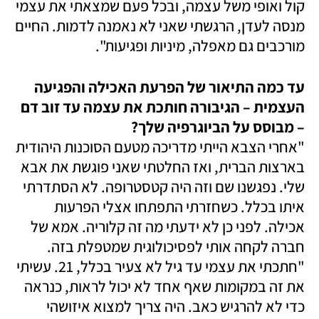
קול ואופי משל עצמה, ובכל פעם שמצאתי את עצמי 
מנסה לעדן, הרגשתי שאני לא נאמנה לדמות. החיים 
מורכבים גם מאפלה, מיניות ופגיעות". 
עד כמה התיאור של הפרעת האכילה והפגיעה 
העצמית – הגיבורה חותכת את עצמה עד זוב דם 
– מבוסס על הביוגרפיה שלך?

"אחרי הצבא הייתי מדריכה מטעם הסוכנות היהודית 
בארצות הברית, ואז החלטתי שאני פוגשת את אבא 
שלי. נפגשנו שם וזה היה קטסטרופה. לא הסתדרתי 
איתו בכלל. כשחזרתי התפתחו אצלי הפרעות 
אכילה. לפני כן לא ידעתי מה זה קלוריה. אמא של 
"חתכתי את עצמי עד גיל לא צעיר בכלל, 21. עשיתי 
את זה במקומות שאף אחד לא יכול לראות, כנראה 
כדי לא להרגיש כאב. היה צריך למצוא איזושהי 