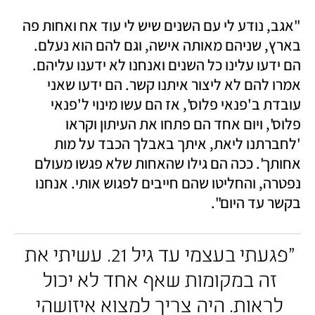
"אגב, נודע לי עם השנים שיש לי עוד אח ואחות פה 
בארץ, שניהם מאותה אישה, וגם להם הוא נעלם. 
הם ידעו עלינו כל השנים ואנחנו לא ידענו עליהם. 
אמרו להם לא ליצור איתנו קשר. הם ידעו שאני 
עובדת ב'פנאי פלוס', אז הם עשו מינוי ל'פנאי 
פלוס', ויום אחד הם פתחו את העיתון וקראו 
'לחברתנו ליאת, איתך באבלך הכבד על מות 
אחותך'. ככה הם גילו שהאחות שלא פגשו מעולם 
נפטרה, והחליטו שהם חייבים לפגוש אותי. אנחנו 
בקשר עד היום".
"פגעתי בעצמי עד גיל 21. עשיתי את 
זה במקומות שאף אחד לא יכול 
לראות. היה צריך למצוא איזושהי 