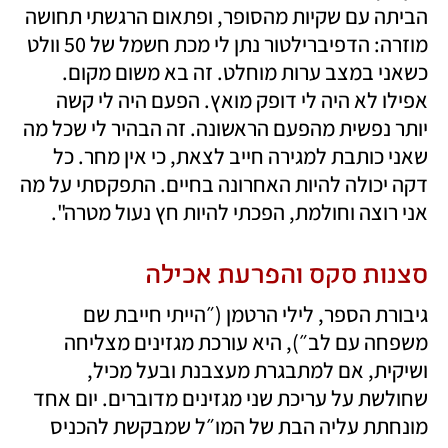
הביתה עם שקיות מהסופר, ופתאום הרגשתי תחושה 
מוזרה: הדפיברילטור נתן לי מכת חשמל של 50 וולט 
כשאני במצב ערות מוחלט. זה בא משום מקום. 
אפילו לא היה לי דופק מואץ. הפעם היה לי קשה 
יותר נפשית מהפעם הראשונה. זה הבהיר לי שכל מה 
שאני כותבת למגירה חייב לצאת, כי אין מחר. כל 
דקה יכולה להיות האחרונה בחיים. התפקסתי על מה 
אני רוצה וחולמת, הפכתי להיות חץ נעול מטרה".
סצנות סקס והפרעת אכילה
גיבורת הספר, לילי הרטמן (״הייתי חייבת שם 
משפחה עם לב״), היא עורכת מגזינים מצליחה 
ושיקית, אם למתבגרת מעצבנת ובעל מכיל, 
שחולשת על עריכת שני מגזינים מדוברים. יום אחד 
מונחתת עליה הבת של המו״ל שמבקשת להכניס 