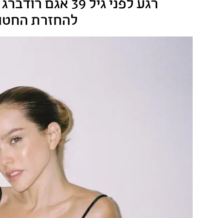
רגע לפני גיל 
להחזרת החטופי