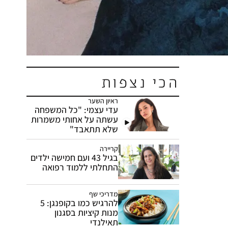
הכי נצפות
ראיון השער
עדי עצמי: "כל המשפחה
עשתה על אחותי משמרות
שלא תתאבד"
קריירה
בגיל 43 ועם חמישה ילדים
התחלתי ללמוד רפואה
מדריכי שף
להרגיש כמו בקופנגן: 5
מנות קיציות בסגנון
תאילנדי