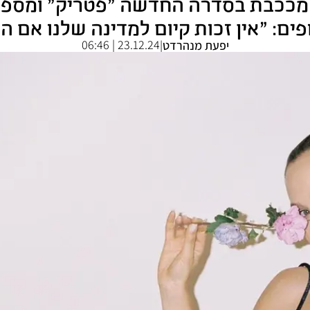
39 אגם רודברג מככבת בסדרה החדשה "פטריק"
ם: "אין זכות קיום למדינה שלנו אם ה
23.12.24 | 06:46
יפעת מנהרדט
|