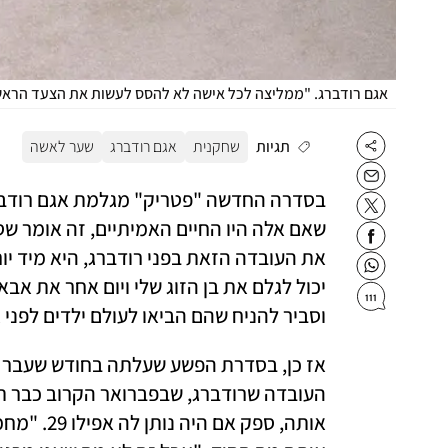
אגם רודברג. "ממליצה לכל אישה לא להסס לעשות את הצעד הראש
תגיות
שחקנית
אגם רודברג
שער לאשה
111
וסביר להניח שהם הביאו לעולם ילדים לפני גיל 20. בעיניי זה דווקא נראה אמין מ