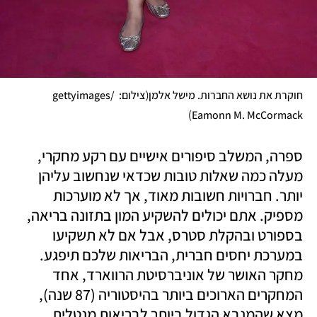
(
חוקרת את נושא החברות. מישל אלמן
צילום: gettyimages/ 
)
Eamonn M. McCormack
ספרה, המשלב סיפורים אישיים עם רקע מחקרי, 
מעלה כמה שאלות טובות שכדאי שנחשוב עליהן 
יותר. חברויות חשובות מאוד, אך לא מוערכות 
מספיק. אתם יכולים להשקיע המון בתזונה בריאה, 
בספורט ובהקלת סטרס, אבל אם לא תשקיעו 
במערכת יחסים חברית, הבריאות שלכם תיפגע. 
מחקר האושר של אוניברסיטת הרווארד, אחד 
המחקרים הארוכים ביותר בהיסטוריה (87 שנה), 
מצא שהמנבא הגדול ביותר לבריאות מנטלית 