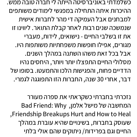
כשלמדתי באוניברסיטה הייתה לי חברה טובה ממש. 
ההיכרות איתה התחילה במפגשי לימודים משותפים 
למבחנים אבל העמיקה די מהר לחברות אישית 
שנמשכה שנים רבות לאחר קבלת התואר. ליווינו זו 
את זו בשלבי החיים - נישואים, לידות, מעברי 
מגורים, אפילו חופשות משפחתיות משותפות היו. 
אבל בכל זאת משהו השתנה במהלך השנים. 
מסלולי החיים התפצלו יותר ויותר, היחסים נהיו 
הדדיים פחות, והפגישות הלכו והתמעטו. בסופו של 
דבר, אחרי 30 שנה, החברות הזו התפוגגה לגמרי.
נזכרתי בחברתי כשקראתי את ספרה מעורר 
המחשבה של מישל אלמן, Bad Friend: Why 
Friendship Breakups Hurt and How to Heal, 
שעוסק בחברות, בשינויים שהיא עוברת במהלך 
החיים וגם בפרידות/ ניתוקים שהם אולי בלתי 