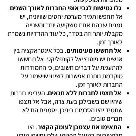
גלו גמישות לגבי אופי החברות לאורך השנים
. 
אל תחפשו תמיד מערכת יחסים שוויונית, יש 
זמנים שבהם אחת משקיעה יותר והשנייה 
מקבלת יותר וזה בסדר, כל עוד ההדדיות נשמרת 
לאורך זמן. 
אל תחששו מעימותים
. בכל אינטראקציה בין 
אנשים יש פוטנציאל לקונפליקט. אל תחששו 
להתעמת על דברים חשובים, כי התמודדות 
מוקדמת נותנת אפשרות לשינוי שישמור על 
החברות לאורך זמן.
 אל תצפו לחברות ללא תנאים.
 העדיפו חברות 
שיהיו שם בשבילכן בעת צרה, אבל אל תצפו 
שתמיד יהיו הסכמות ביניכן. יסמנים הם לא 
חברים טובים.
התאימו את עצמכן לעומק הקשר
. היו 
סלקטיביות במעגל הפנימי שלכן וחשפו מידע 