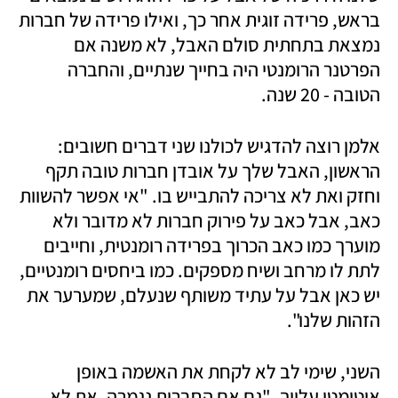
בראש, פרידה זוגית אחר כך, ואילו פרידה של חברות 
נמצאת בתחתית סולם האבל, לא משנה אם 
הפרטנר הרומנטי היה בחייך שנתיים, והחברה 
הטובה - 20 שנה.
אלמן רוצה להדגיש לכולנו שני דברים חשובים: 
הראשון, האבל שלך על אובדן חברות טובה תקף 
וחזק ואת לא צריכה להתבייש בו. "אי אפשר להשוות 
כאב, אבל כאב על פירוק חברות לא מדובר ולא 
מוערך כמו כאב הכרוך בפרידה רומנטית, וחייבים 
לתת לו מרחב ושיח מספקים. כמו ביחסים רומנטיים, 
יש כאן אבל על עתיד משותף שנעלם, שמערער את 
הזהות שלנו".
השני, שימי לב לא לקחת את האשמה באופן 
אוטומטי עלייך. "גם אם החברות נגמרה, את לא 