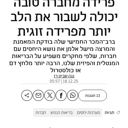
פרידה מחברה טובה
יכולה לשבור את הלב
יותר מפרידה זוגית
ברב־המכר החמישי שלה בודקת המאמנת
והמרצה מישל אלמן את נושא היחסים עם
חברות, שלפי מחקרים משפיע על הבריאות
המנטלית והפיזית שלנו, הרבה יותר מלחץ דם
או כולסטרול
נגה שביט רז
18.12.25 | 05:57
13 תגובות
תגיות
מערכות יחסים
בריאות הנפש
חברות