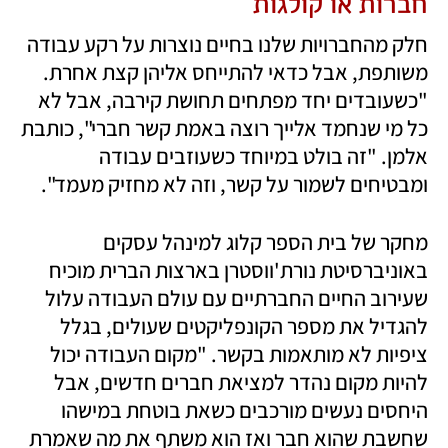
חברות או קולגות
חלק מהחברויות שלנו בחיים נוצרות על רקע עבודה 
משותפת, אבל כדאי להתייחס אליהן קצת אחרת. 
"כשעובדים יחד מפתחים תחושת קירבה, אבל לא 
כל מי שנחמד אלייך רוצה באמת קשר חברי", כותבת 
אלמן. "זה בולט במיוחד כשעוזבים עבודה 
ומבטיחים לשמור על קשר, וזה לא מחזיק מעמד".
מחקר של בית הספר קלוג למינהל עסקים 
באוניברסיטת נורת'ווסטרן בארצות הברית מוכיח 
שעירוב החיים החברתיים עם עולם העבודה עלול 
להגדיל את מספר הקונפליקטים שעולים, בגלל 
ציפיות לא מותאמות בקשר. "מקום העבודה יכול 
להיות מקום נהדר למציאת חברים חדשים, אבל 
היחסים נעשים מורכבים כשאת בוטחת במישהו 
שחשבת שהוא חבר ואז הוא משתף את מה שאמרת 