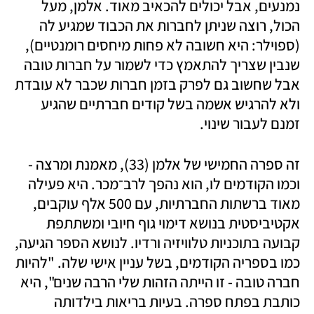
נמנעים, אבל יכולים להכאיב מאוד. אלמן, מעל 
הכול, רוצה שניתן לחברות את הכבוד שמגיע לה 
(ספוילר: היא חשובה לא פחות מיחסים רומנטיים), 
שנבין שצריך להתאמץ כדי לשמור על חברות טובה 
אבל שחשוב גם לפרק בזמן חברות שכבר לא עובדת 
ולא להרגיש אשמה בשל קודים חברתיים שהגיע 
זמנם לעבור שינוי.
זה ספרה החמישי של אלמן (33), מאמנת ומרצה - 
וכמו הקודמים לו, הוא נהפך לרב־מכר. היא פעילה 
מאוד ברשתות החברתיות, עם 500 אלף עוקבים, 
אקטיביסטית בנושא דימוי גוף חיובי ומשתתפת 
קבועה בתוכניות טלוויזיה ורדיו. לנושא הספר הגיעה, 
כמו בספריה הקודמים, בשל עניין אישי שלה. "להיות 
חברה טובה - זו הייתה הזהות שלי הרבה שנים", היא 
כותבת בפתח ספרה. בעיות בריאות בילדותה 