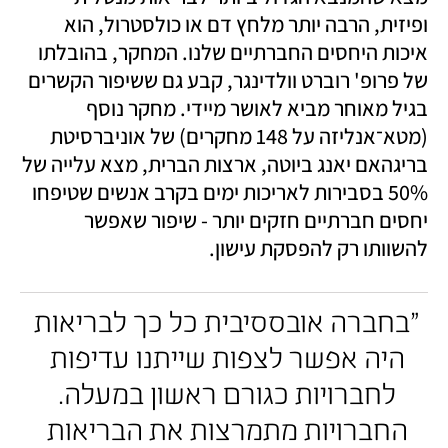
ופיזית, הרבה יותר מלחץ דם או כולסטרול, הוא 
איכות היחסים החברתיים שלנו. המחקר, בהובלתו 
של פרופ' רוברט וולדינגר, קבע גם ששיפור הקשרים 
בגיל מאוחר מביא לאושר מיידי. מחקר נוסף 
(מטא־אנליזה על 148 מחקרים) של אוניברסיטת 
בריגהאם יאנג ביוטה, ארצות הברית, מצא עלייה של 
50% בסבירות לאריכות ימים בקרב אנשים שטיפחו 
יחסים חברתיים חזקים יותר - שיפור שאפשר 
להשוותו רק להפסקת עישון.
"בחברה אובססיבית כל כך לבריאות 
היה אפשר לצפות שייתנו עדיפות 
לחברויות כגורם ראשון במעלה. 
החברויות מתמרצות את הבריאות 