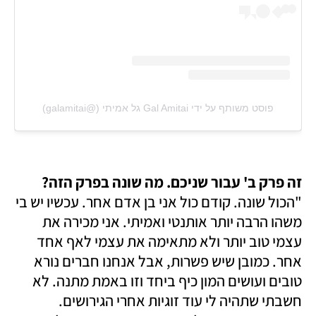
פוסט משותף על ידי ‏‎Gal Amitai גל אמיתי‎‏ (@‏‎galamitai‎‏)
זה פרק ב' עבור שניכם. מה שונה בפרק הזה?

"הכול שונה. קודם כול אני בן אדם אחר. עכשיו יש בי 
משהו הרבה יותר אותנטי ואמיתי. אני מכירה את 
עצמי טוב יותר ולא מתאימה את עצמי לאף אחד 
אחר. כמובן שיש פשרות, אבל אנחנו חברים נורא 
טובים ועושים המון כיף ביחד וזו באמת מתנה. לא 
חשבתי שתהיה לי עוד זוגיות אחרי הגירושים. 