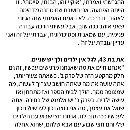
התגרשתי ואמרתי, 'אוקיי זהו, הבנתי, סיימתי'. זו 
הייתה הפתעה. אני חושבת שזו מתנה מדהימה 
לאהוב, זו ברכה. לא באמת האמנתי שזה הגיוני 
שאני אוהב ככה שוב, אבל עשיתי הרבה עבודה 
פנימית, עם שמאנית ופסיכולוגית, עבדתי על זה ואני 
עדיין עובדת על זה". 
את בת 43, לגל אין ילדים ולך יש שניים. 

"אנחנו חיים את מה שאנחנו מרגישים עכשיו, זה גם 
חלק מהקטע הזה של פרק ב'. כשאתה צעיר יותר, 
אתה עושה את מה שאתה חושב שצריך לעשות, מה 
שמצופה ממך. הולך לבית הספר ואז מתחתן ואז 
עושה ילדים. בפרק ב' יש אלמנט של בחירה. אתה 
שואל את עצמך, מה אני רוצה נכון לעכשיו? ונכון 
לעכשיו ככה טוב לנו. אנחנו חצי שבוע עם הילדים 
שלי והם חצי שבוע עם אבא שלהם, שהוא אחלה 