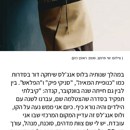
(
 צילום: שי פרנקו, סגנון: ראובן כהן
)
במהלך שנותיה בלוס אנג'לס שיחקה דור בסדרות 
כמו "כנופיית המאיה", "סניקי פיק" ו"הפלאש". בין 
לבין גם חייתה שנה בוונקובר, קנדה: "קיבלתי 
תפקיד בסדרה שהצטלמה שם, עברנו לשנה עם 
הילדים והיה נורא כיף. כיום אני ממש נעה על הקו, 
ולוס אנג'לס זה עדיין המקום המרכזי שבו אני 
עובדת. יש לי שם צוות מדהים, סוכנת, מנהל, עורך 