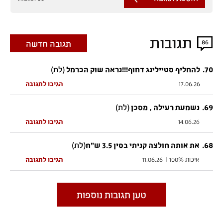
תגובות
86
תגובה חדשה
70
.
(לת)
להחליף סטיילינג דחוף!!!נראה שוק הכרמל
17.06.26
הגיבו לתגובה
69
.
(לת)
נשמעת רעילה , מסכן
14.06.26
הגיבו לתגובה
68
.
(לת)
את אותה חולצה קניתי בסין 3.5 ש"ח
איכות 100%
|
11.06.26
הגיבו לתגובה
טען תגובות נוספות