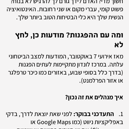
חשוך מדי? האדם לידך גורם לך להרגיש לא בנוח? 
פשוט קומי, עברי מקום או שני רחובות. האינטואיציה 
הנשית שלך היא כלי הבטיחות הטוב ביותר שלך.
ומה עם ההפגנות? מודעות כן, לחץ 
לא
מאז אירועי 7 באוקטובר, המודעות למצב הביטחוני 
עלתה. במרכז לונדון מתקיימות לעתים הפגנות 
(בדרך כלל בסופי שבוע, באזורים כמו כיכר טרפלגר 
או אזור הפרלמנט).
איך מנהלים את זה נכון?
1.	
התעדכני בבוקר: 
לפני שאת יוצאת לדרך, בדקי 
באפליקציות ניווט (כמו Google Maps או 