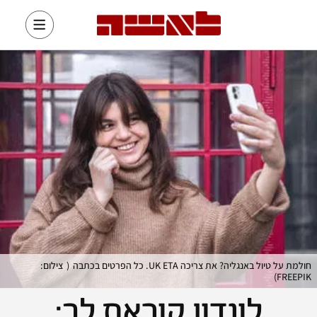
חולמת על טיול באנגליה? את צריכה UK ETA. כל הפרטים בכתבה
(
צילום:
)
FREEPIK
לונדון קוראת לך: