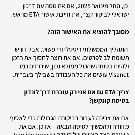
 כן, החל מינואר 2025, אם את טסה עם דרכון 
ישראלי לביקור קצר, את חייבת אישור ETA מראש.
מסובך להוציא את האישור הזה?
 התהליך הממשלתי דיגיטלי ודי פשוט, אבל דורש 
תשומת לב לפרטים. אם את רוצה לחסוך את הזמן 
ולהיות בטוחה שהכול ממולא נכון, שירותים כמו 
Visanet עושים את כל העבודה בשבילך בעברית.
צריך ETA גם אם אני רק עוברת דרך לונדון 
בטיסת קונקשן? 
אם את צריכה לעבור בביקורת הגבולות כדי לאסוף 
מזוודה ולהמשיך לטיסה הבאה – אז כן. אם את 
נשארת בצד האווירי של השדה (airside transit) – 