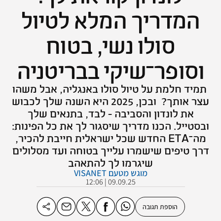
המדריך המלא לטיול
סולו נשי, בטוח
וסופר־שיקי בבריטניה
תמיד חלמת על טיול סולו באנגליה, אבל משהו
עצר אותך? ובכן, 2025 היא השנה שלך לכבוש
את לונדון והסביבה - לבד, בתנאים שלך
ובסטייל. הכנו מדריך שיסגור לך את כל הפינות:
מה־ETA החדש שכל ישראלית חייבת להכיר,
דרך טיפים שישמרו עלייך בטוחה ועד מסלולים
שיגרמו לך להתאהב
מוגש מטעם VISANET
09.09.25 | 12:06
הוספת תגובה