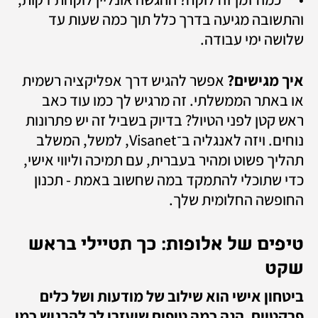
והתשובה מגיעה בדרך כלל תוך כמה שעות עד 
שלושה ימי עבודה.
איך מגישים? 
אפשר להגיש דרך אפליקציה רשמית 
או באתר הממשלתי. זה מרגיש לך כמו עוד כאב 
ראש קטן לפני הטיול? בדיוק בשביל זה יש פתרונות 
נוחים. ויזה לאנגליה ב־Visanet, למשל, המשלב 
תהליך פשוט ומהיר בעברית, עם תמיכה וליווי אישי, 
כדי שתוכלי להתמקד במה שחשוב באמת - תכנון 
החופשה החלומית שלך.
טיפים של אלופות: כך תטיילי בראש 
שקט
ביטחון אישי הוא שילוב של מודעות ושל כלים 
פרקטיים. הנה כמה טיפים שיעזרו לך להרגיש כמו 