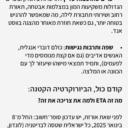
הגדולות משקיעות המון במצלמות אבטחה, תאורת 
רחוב ושירותי תחבורת לילה, מה שמאפשר להרגיש 
בטוחה יותר, גם כשאת חוזרת מאוחר מהצגה בווסט 
אנד.
•	
שפה ותרבות נגישות
: כולם דוברי אנגלית, 
האנשים אדיבים (גם אם קצת מנומסים מדי 
לפעמים), ותמיד תמצאי מישהו שיעזור לך עם 
הכוונה או המלצה.
קודם כול, הביורוקרטיה הקטנה: 
מה זה ETA ולמה את צריכה את זה?
לפני שאת אורזת, יש עדכון סופר־חשוב: החל מ־8 
בינואר 2025, כל ישראלית שטסה לבריטניה (לונדון, 