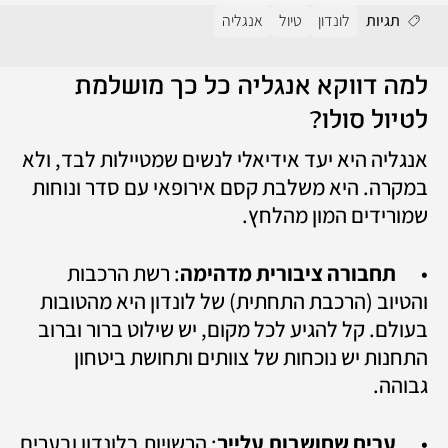
תגיות
לונדון
טיול
אנגליה
למה דווקא אנגליה כל כך מושלמת 
לטיול סולו?
אנגליה היא יעד אידיאלי לנשים שמטיילות לבד, ולא 
במקרה. היא משלבת קסם אירופאי עם סדר ונוחות 
שמורידים המון מהלחץ.
•	
תחבורה ציבורית מדהימה
: רשת הרכבות 
והטיוב (הרכבת התחתית) של לונדון היא מהטובות 
בעולם. קל להגיע לכל מקום, יש שילוט ברור וברוב 
התחנות יש נוכחות של צוותים ותחושת ביטחון 
גבוהה.
•	
ערים שחושבות עלייך
: הרשויות בלונדון ובערים 