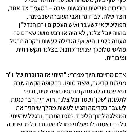
ביריבות פוליטית וברגשות איבה – במעמד צד אחד, 
הצד שלה. לבן זוגה ואבי העוברה שבבטנה, 
הפוליטיקאי לשעבר ואיש העסקים ויזם הנדל"ן 
בהווה יובל צלנר, לא היה אז רבע מושג שאדם כה 
טעונה כלפיו. היא אף הגדילה לעשות ורקחה תרגיל 
פוליטי מלוכלך שנועד לחבוט בצלנר תקשורתית 
וציבורית. 
אדם מחייכת חיוך ממזרי: "הייתי אז הדוברת של יו"ר 
מפלגת קדימה, שאול מופז. בתקופה הקשה שבה 
היא עמדה להימחק מהמפה הפוליטית, נכנס 
לתמונה 'שטן' ושמו יובל צלנר. הוא היה חבר כנסת 
לשעבר בקדימה והגיע לעשות מהלך שיחזיר את 
המפלגה לתוך הליכוד. מופז התנגד, ובגלל שהייתי 
כל כך נאמנה לו פעלתי כמו לביאה נגד כל מי שניסה 