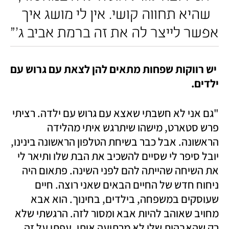
שהיא תחווה קושי. אין לי מושג איך 
אפשר לייצר לה את זה ברמת אביב ג'"
 יש רווקות שפחות מתאים להן לצאת עם גרוש עם 
ילדים.
"גם אני לא חשבתי שאצא עם גרוש עם ילדה. רציתי 
פרש סטארט, מישהו שיתרגש איתי מהלידה 
הראשונה. אבל כבר בשיחת הטלפון הראשונה בינינו, 
יובל סיפר לי שסיים להשכיב את הבת שלו ותיאר לי 
את השיחה שהייתה להם לפני השינה. פתאום היה 
ניחוח חדש של החיים הבאים שאני רוצה. חיים 
שעוסקים במשפחה, בילדים, בחינוך. הוא אבא 
מחויב שאוהב להיות אבא ומסור לזה. הרגשתי שלא 
רק שהאבהות שלו לא מרתיעה אותי, עפתי על זה. 