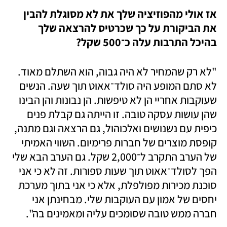
אז אולי מהפוזיציה שלך את לא מסוגלת להבין 
את הביקורת על כך שכרטיס להרצאה שלך 
בהיכל התרבות עלה כ־500 שקל?
"לא רק שהמחיר לא היה גבוה, הוא השתלם מאוד. 
לא סתם המופע היה סולד־אאוט תוך שעה. הנשים 
שעוקבות אחריי הן לא טיפשות. הן נבונות והן הבינו 
שהן עושות עסקה טובה. זו הייתה גם קבלת פנים 
כיפית עם נשנושים ואלכוהול, גם הרצאה וגם מתנה, 
קופסת מוצרים של חברות פרימיום. השווי האמיתי 
של הערב התקרב ל־2,000 שקל. גם הערב הבא שלי 
הפך לסולד־אאוט תוך שעות ספורות. זה לא כי אני 
סוכנת מכירות מפולפלת, אלא כי אני בתוך מערכת 
יחסים של אמון עם העוקבות שלי. מבחינתן אני 
חברה ממש טובה שסומכים עליה ומאמינים בה".