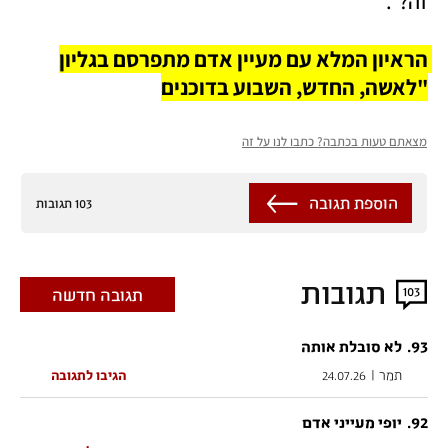
זה?". 
הראיון המלא עם מעיין אדם מתפרסם בגליון 
"לאשה, החדש, השבוע בדוכנים
מצאתם טעות בכתבה? כתבו לנו על זה
הוספת תגובה
103 תגובות
תגובות
103
תגובה חדשה
.
93
לא סובלת אותה
תמר
|
24.07.26
הגיבו לתגובה
.
92
יופי מעייני אדם