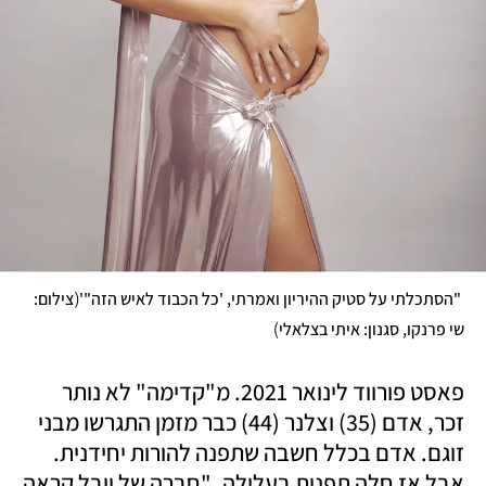
(
 "הסתכלתי על סטיק ההיריון ואמרתי, 'כל הכבוד לאיש הזה"'
צילום: 
)
שי פרנקו, סגנון: איתי בצלאלי
פאסט פורווד לינואר 2021. מ"קדימה" לא נותר 
זכר, אדם (35) וצלנר (44) כבר מזמן התגרשו מבני 
זוגם. אדם בכלל חשבה שתפנה להורות יחידנית. 
אבל אז חלה תפנית בעלילה. "חברה של יובל קראה 