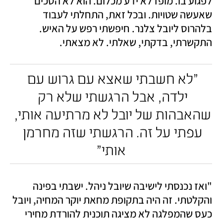
לפגוע בו. מופז לא ידע מכלום. הוא לא הסכים 
שאעשה שטויות. ובכל זאת, התחלתי לעבוד 
בלהרוס ליובל צלנר. חיפשתי רפש על האיש. 
התקשרתי, בדקתי, שאלתי. לא מצאתי. 
"לא חשבתי שאצא עם גרוש עם 
ילדה, אבל הרגשתי שלא רק 
שהאבהות של יובל לא מרתיעה אותי, 
עפתי על זה. הרגשתי שזה מחרמן 
אותי"
"ואז נכנסתי לישיבה שיובל ניהל. ישבתי בפינה 
והקלטתי. זה היה בתקופת מחאת יוקר המחיה, ויובל 
כעס שהמפלגה לא מציגה תוכנית להורדת מחירי 