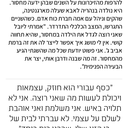
להרפות מהזיכרונות על השנים שבהן ידעה מחסור. 
היא נולדה בנהריה לאבא שעלה מארגנטינה, 
שהקים וניהל עם אמה חברת כוח אדם. כשהשניים 
התגרשו, המצב הכלכלי התדרדר. "אמרתי ליובל 
שאני רוצה לגדל את הילדה במחסור, שהיא תחווה 
קושי. אין לי מושג איך אפשר לייצר לה את זה ברמת 
אביב ג'. אני פשוט יודעת שכל מה שהשגתי הגיע 
מהמחסור. זה מה שבנה ודרבן אותי, יצר את 
הבעירה הפנימית".
"כסף עבורי הוא חוזק, עצמאות 
ויכולת לעשות מה שאני רוצה. אני לא 
תלויה באיש. אני משלמת ואני אוהבת 
לשלם על עצמי. לא עברתי לבית של 