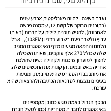
בן הזוג שלי, שכרנו בית ביחד"
ואדם השיגה.  להיות פאנליסטית ארבע שנים 
(בתוכנית הבוקר של קשת 12, שממנה פרשה 
לאחרונה), להגיש תוכנית לילית על תרבות (באותו 
ערוץ) ולשדר פעם בשבוע ברדיו (103FM), , אבל 
הלחם והחמאה מגיעים מדף האינסטגרם המניב 
שלה שכולל 270 אלף עוקבים, שאותו השכילה 
להפוך למועדון צרכנות ולקהילה נשית שהולכת 
אחריה באש ובמים. הן קונות את התכשיטים שלה, 
את מותג בגדי הספורט שהיא מייבאת, ומגיעות 
בעיניים נוצצות לסדנאות הכתיבה ולהרצאות שהיא 
עורכת. 
הכסף הגדול באמת מגיע כמובן מקמפיינים 
באינסטגרם לחברות מסחריות (כמו למשל חברת 