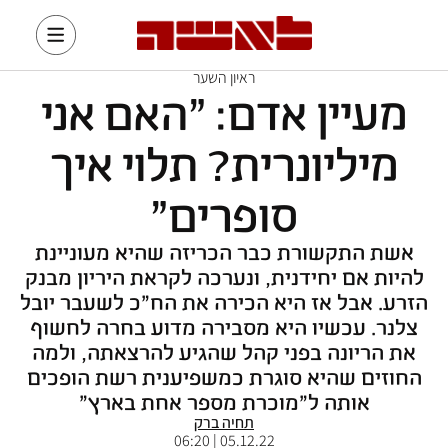
ראיון השער
מעיין אדם: "האם אני
מיליונרית? תלוי איך
סופרים"
אשת התקשורת כבר הכריזה שהיא מעוניינת
להיות אם יחידנית, ונערכה לקראת היריון מבנק
הזרע. אבל אז היא הכירה את הח"כ לשעבר יובל
צלנר. עכשיו היא מסבירה מדוע בחרה לחשוף
את הריונה בפני קהל שהגיע להרצאתה, ולמה
החוזים שהיא סוגרת כמשפיענית רשת הופכים
אותה ל"מוכרת מספר אחת בארץ"
תחיה ברק
05.12.22 | 06:20