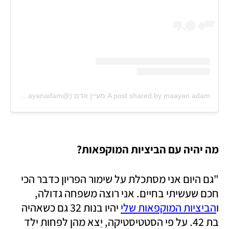
A post shared by maayan adam מעיין אדם (@maayanadam)
מה יהיה עם הביציות המוקפאות?
"גם היום אני מסתכלת על שימור הפריון כדבר הכי 
חכם שעשיתי בחיים. אני רוצה משפחה גדולה, 
ו
הביציות המוקפאות שלי
 יהיו בנות 32 גם כשאהיה 
בת 42. על פי הסטטיסטיקה, יֵצא מהן לפחות ילד 