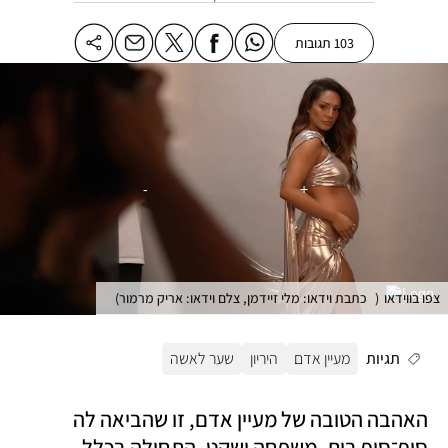
103 תגובות
צפו בווידאו
(
כתבת וידאו: מלי זיידמן, צלם וידאו: אריק מרמור
)
תגיות
מעיין אדם
היריון
שער לאשה
האהבה הטובה של מעיין אדם, זו שהביאה לה 
סוף־סוף בית, משפחה ושקט, התחילה בכלל 