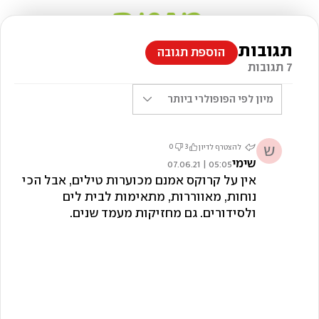
תגובות
הוספת תגובה
7 תגובות
מיון לפי
הפופולרי ביותר
ש
0
3
להצטרף לדיון
שימי
05:05 | 07.06.21
אין על קרוקס אמנם מכוערות טילים, אבל הכי
נוחות, מאווררות, מתאימות לבית לים
ולסידורים. גם מחזיקות מעמד שנים.
צילום: Shutterstock