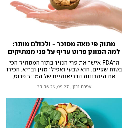
מתוק פי מאה מסוכר - ולכולם מותר:
למה המונק פרוט עדיף על פני ממתיקים
אחרים
ה־FDA אישר את פרי הנזיר בתור הממתיק הכי
בטוח שקיים. הוא טבעי ואפילו מזין ובריא. הכירו
את היתרונות הבריאותיים של המונק פרוט,
הפרי האקזוטי שימתיק לכם את הקיץ - ואיך
אפרת נבון
,
09:27, 20.06.23
כדאי להמתיק, לבשל ולאפות איתו