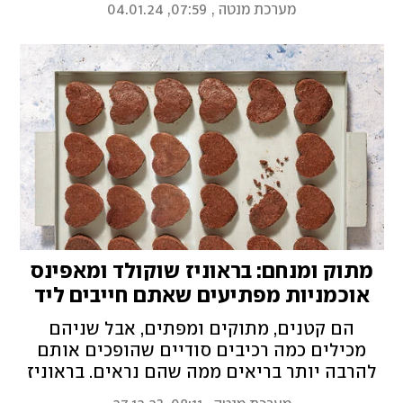
מערכת מנטה
,
07:59, 04.01.24
מתוק ומנחם: בראוניז שוקולד ומאפינס
אוכמניות מפתיעים שאתם חייבים ליד
הקפה
הם קטנים, מתוקים ומפתים, אבל שניהם
מכילים כמה רכיבים סודיים שהופכים אותם
להרבה יותר בריאים ממה שהם נראים. בראוניז
לבבות משמן זית ובלוברי מאפינס מבננות וקמח