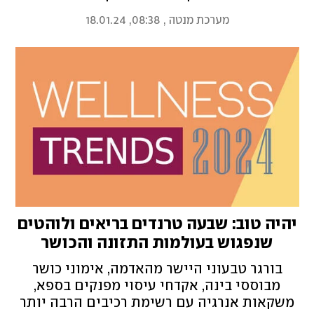
שעועית, אטריות אודון ובוק צ'וי עשיר בחלבון
מערכת מנטה
,
08:38, 18.01.24
זמין
יהיה טוב: שבעה טרנדים בריאים ולוהטים
שנפגוש בעולמות התזונה והכושר
ב-2024
בורגר טבעוני היישר מהאדמה, אימוני כושר
מבוססי בינה, אקדחי עיסוי מפנקים בספא,
משקאות אנרגיה עם רשימת רכיבים הרבה יותר