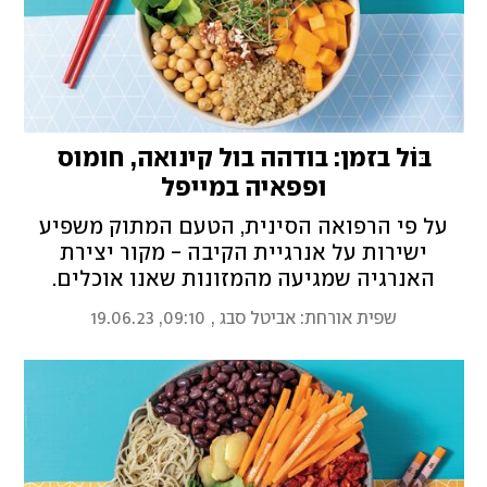
בּוֹל בזמן: בודהה בול קינואה, חומוס
ופפאיה במייפל
על פי הרפואה הסינית, הטעם המתוק משפיע
ישירות על אנרגיית הקיבה - מקור יצירת
האנרגיה שמגיעה מהמזונות שאנו אוכלים.
מתכון לקערת בודהה עם בוסט מתוק וטבעי לקיץ
שפית אורחת: אביטל סבג
,
09:10, 19.06.23