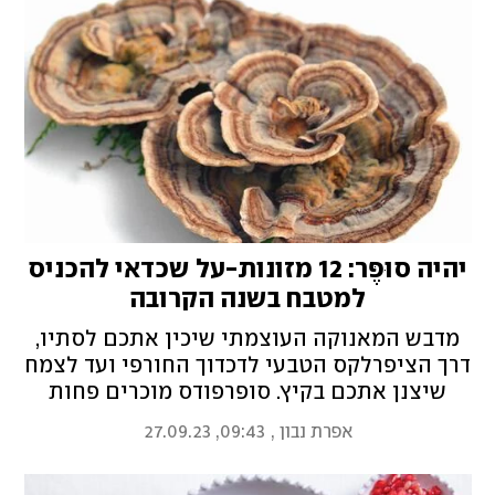
יהיה סוּפֶּר: 12 מזונות-על שכדאי להכניס
למטבח בשנה הקרובה
מדבש המאנוקה העוצמתי שיכין אתכם לסתיו,
דרך הציפרלקס הטבעי לדכדוך החורפי ועד לצמח
שיצנן אתכם בקיץ. סופרפודס מוכרים פחות
שכדאי לשלב בכל אחד ואחד מחודשי השנה
אפרת נבון
,
09:43, 27.09.23
הקרובה - ויש לנו גם מתכונים