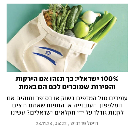
100% ישראלי: כך תזהו אם הירקות
והפירות שמוכרים לכם הם באמת
מתוצרת הארץ
עומדים מול המדפים בשוק או בסופר ותוהים אם
המלפפון, העגבנייה או התפוח שאתם רוצים
לקנות גודלו על ידי חקלאים ישראלים? עשינו
לכם סדר במדפים. המדריך השלם לזיהוי
רויטל פדרבוש
,
06:22, 23.11.23
התוצרת המקומית