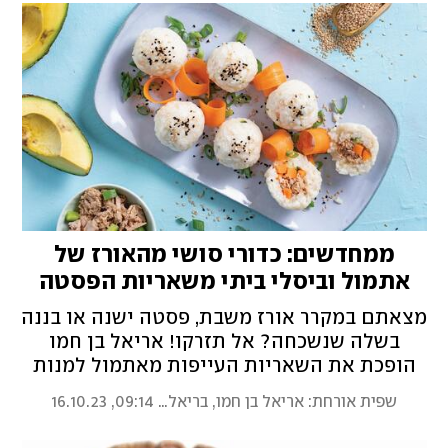
ממחדשים: כדורי סושי מהאורז של
אתמול וביסלי ביתי משאריות הפסטה
מצאתם במקרר אורז משבת, פסטה ישנה או בננה
בשלה שנשכחה? אל תזרקו! אריאל בן חמו
הופכת את השאריות העייפות מאתמול למנות
הטעימות של היום
שפית אורחת: אריאל בן חמו, בריאלי
,
09:14, 16.10.23