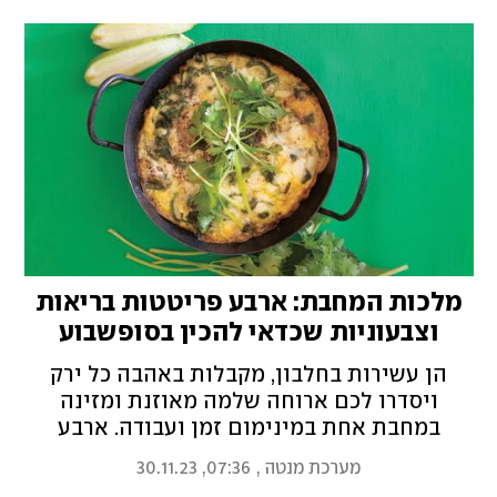
מלכות המחבת: ארבע פריטטות בריאות
וצבעוניות שכדאי להכין בסופשבוע
הקרוב
הן עשירות בחלבון, מקבלות באהבה כל ירק
ויסדרו לכם ארוחה שלמה מאוזנת ומזינה
במחבת אחת במינימום זמן ועבודה. ארבע
פריטטות בארבעה צבעים לבראנץ' סופר בריא
מערכת מנטה
,
07:36, 30.11.23
של שבת