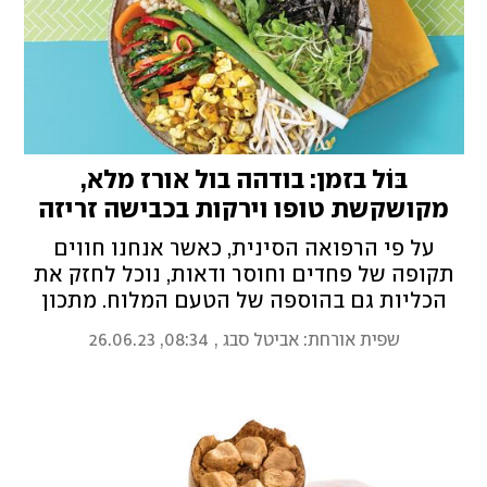
בּוֹל בזמן: בודהה בול אורז מלא,
מקושקשת טופו וירקות בכבישה זריזה
על פי הרפואה הסינית, כאשר אנחנו חווים
תקופה של פחדים וחוסר ודאות, נוכל לחזק את
הכליות גם בהוספה של הטעם המלוח. מתכון
לקערת בודהה עם ירקות בכבישה מהירה שתיתן
שפית אורחת: אביטל סבג
,
08:34, 26.06.23
בוסט טבעי לקיץ