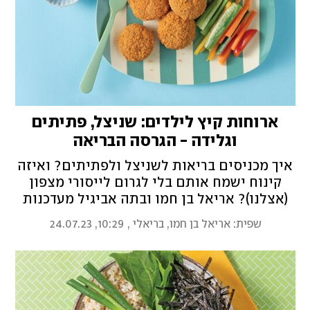
ארוחות קיץ לילדים: שניצל, פתיתים
וגלידה - הגרסה הבריאה
איך מכניסים בריאות לשניצל ולפתיתים? ואיזה
קינוח ישמח אותם בלי לגרום לייסורי מצפון
(אצלנו)? אריאל בן חמו ובתה אביגיל מעדכנות
את להיטי הילדים הכי אהובים - שישמחו גם
שפית: אריאל בן חמו, בריאלי
,
10:29, 24.07.23
מבוגרים