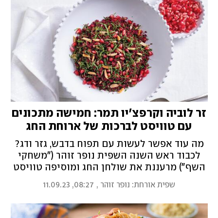
זר לוביה וקרפצ'יו תמר: חמישה מתכונים
עם טוויסט לברכות של ארוחת החג
מה עוד אפשר לעשות עם תפוח בדבש, גזר ודג?
לכבוד ראש השנה השפית נופר זוהר ("משחקי
השף") מרעננת את שולחן החג ומוסיפה טוויסט
יצירתי לסדר הברכות
שפית אורחת: נופר זוהר
,
08:27, 11.09.23