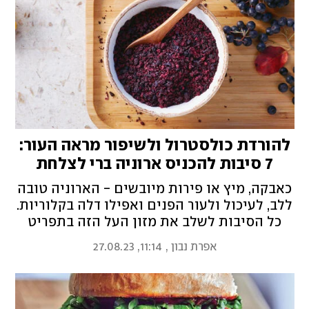
להורדת כולסטרול ולשיפור מראה העור:
7 סיבות להכניס ארוניה ברי לצלחת
כאבקה, מיץ או פירות מיובשים - הארוניה טובה
ללב, לעיכול ולעור הפנים ואפילו דלה בקלוריות.
כל הסיבות לשלב את מזון העל הזה בתפריט
הקיצי - וגם שני מתכונים מרעננים שיכניסו
אפרת נבון
,
11:14, 27.08.23
אותה למטבח