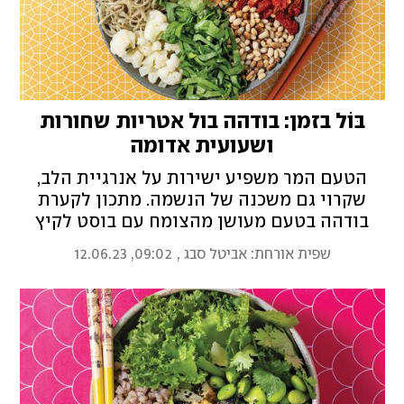
בּוֹל בזמן: בודהה בול אטריות שחורות
ושעועית אדומה
הטעם המר משפיע ישירות על אנרגיית הלב,
שקרוי גם משכנה של הנשמה. מתכון לקערת
בודהה בטעם מעושן מהצומח עם בוסט לקיץ
מהרפואה הסינית
שפית אורחת: אביטל סבג
,
09:02, 12.06.23