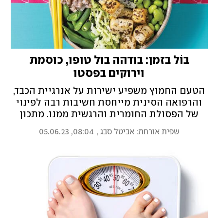
בּוֹל בזמן: בודהה בול טופו, כוסמת
וירוקים בפסטו
הטעם החמוץ משפיע ישירות על אנרגיית הכבד,
והרפואה הסינית מייחסת חשיבות רבה לפינוי
של הפסולת החומרית והרגשית ממנו. מתכון
לקערת בודהה מהצומח עם בוסט לקיץ מהרפואה
שפית אורחת: אביטל סבג
,
08:04, 05.06.23
הסינית