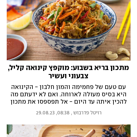
מתכון בריא בשבוע: מוקפץ קינואה קליל,
צבעוני ועשיר
עם טעם של פחמימה והמון חלבון - הקינואה
היא בסיס מעולה לארוחה. ואם לא ידעתם מה
להכין איתה עד היום - אל תפספסו את מתכון
המוקפץ של רויטל פדרבוש
רויטל פדרבוש
,
08:38, 29.08.23