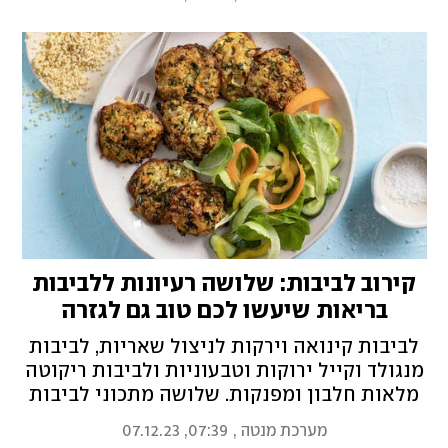
כוסמת ירוקה
קירוב לביבות: שלושה רעיונות ללביבות
בריאות שיעשו לכם טוב גם לגזרה
לביבות קינואה וירקות לניצול שאריות, לביבות
מנגולד וקייל ירוקות וטבעוניות ולביבות ריקוטה
מלאות חלבון ומפנקות. שלושה מתכוני לביבות
קלים, מזינים, מאוזנים ובריאים שכדאי לשמור
מערכת מנטה
,
07:39, 07.12.23
גם אחרי חנוכה