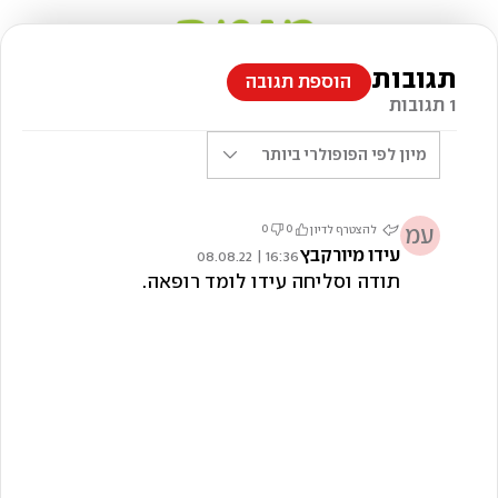
תגובות
הוספת תגובה
1 תגובות
מיון לפי
הפופולרי ביותר
עמ
0
0
להצטרף לדיון
עידו מיורקבץ
16:36 | 08.08.22
תודה וסליחה עידו לומד רופאה.
צילום: Shutterstock