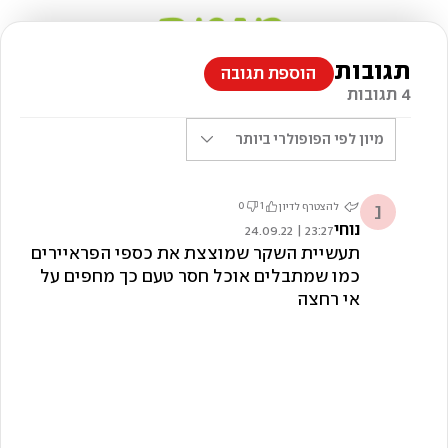
תגובות
הוספת תגובה
4 תגובות
מיון לפי
הפופולרי ביותר
נ
0
1
להצטרף לדיון
נוחי
23:27 | 24.09.22
תעשיית השקר שמוצצת את כספי הפראיירים
כמו שמתבלים אוכל חסר טעם כך מחפים על
אי רחצה
צילום: sjutterstock