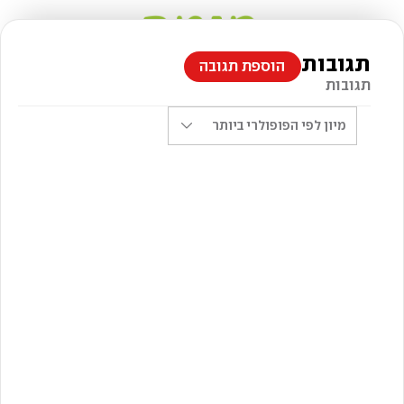
תגובות
הוספת תגובה
תגובות
מיון לפי
הפופולרי ביותר
Twin Design / Shutterstock.com