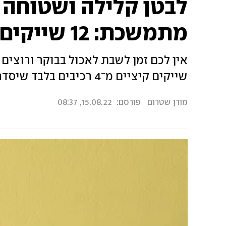
לבטן קלילה ושטוחה 
מתמשכת: 12 שייקים לארוחת בוקר
אין לכם זמן לשבת לאכול בבוקר ורוצי
שייקים קיציים מ־4 רכיבים בלבד שיסדרו לכם ארוחת בוקר מלאה ומרעננת בכוס אחת
מורן שטרום
פורסם:
15.08.22, 08:37