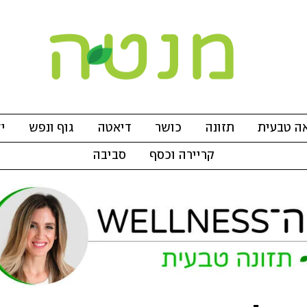
ה טבעית
תזונה
כושר
דיאטה
גוף ונפש
י
קריירה וכסף
סביבה