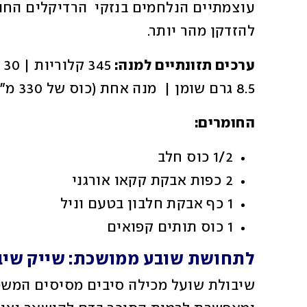
להזדקן מהר יותר.
ערכים תזונתיים למנה: 
8.5 גרם שומן |  מנה אחת (כוס של 330 מ״ל)
החומרים:
1/2 כוס חלב
2 כפות אבקת קקאו אורגני
1 כף אבקת חלבון בטעם וניל
1 כוס תותים קפואים
לתחושת שובע ממושכת: שייק שיבו