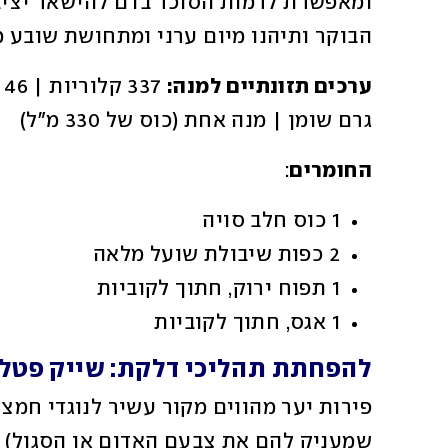
הבוקר ותיהנו מיום ערני ומתחושת שובע 
ערכים תזונתיים למנה:
גרם שומן | מנה אחת (כוס של 330 מ״ל)
החומרים
:
1 כוס חלב סויה
2 כפות שיבולת שועל מלאה
1 תפוח ירוק, חתוך לקוביות
1 אגס, חתוך לקוביות
להפחתת תהליכי דלקת: שייק פטל־