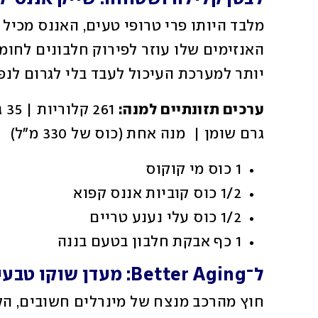
יותר למערכת העיכול לעבד בלי לגרום לנפ
ערכים תזונתיים למנה:
גרם שומן |  מנה אחת (כוס של 330 מ״ל)
1 כוס מי קוקוס
1/2 כוס קוביות אננס קפוא
1/2 כוס עלי נענע טריים
1 כף אבקת חלבון בטעם בננה
ל־Better Aging: מעדן שוקו טבעי עשיר בנוגדי חמצון