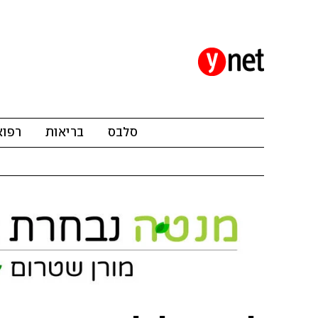
סלבס
בריאות
רפוא