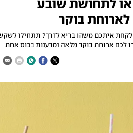
או לתחושת שובע
ם לקחת איתכם משהו בריא לדרך? תתחילו לשקש