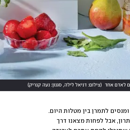
ם לאדם אחד
(
צילום: דניאל לילה, סגנון: נעה קנריק
)
כולנו ממתמודדים עם מצוקת הזמן בבוקר, ומנסים לתמרן בין מטלות היום. 
לסידורים ולפיזור הילדים בבוקר אין לנו פתרון, אבל לפחות מצאנו דרך 