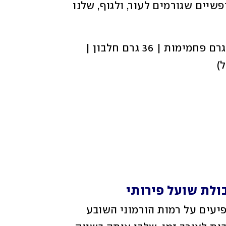
עוצמתיים הנלחמים בנזקי  הרדיקלים החופשיים שגורמים לעור, ולגוף, שלנו 
345 קלוריות | 30 גרם פחמימות | 36 גרם חלבון | 
לת שועל פירותי
שיבולת שועל מכילה סיבים מסיסים המשפיעים על רמות הורמוני השובע 