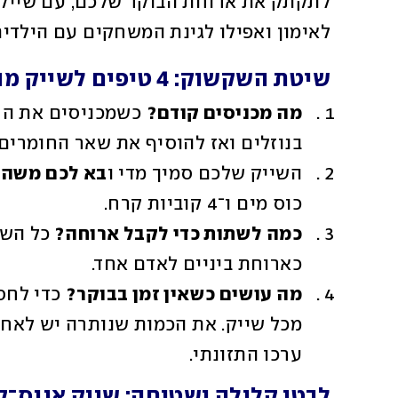
לאימון ואפילו לגינת המשחקים עם הילדים
שיטת השקשוק: 4 טיפים לשייק מושלם
מה מכניסים קודם?
בנוזלים ואז להוסיף את שאר החומרים.
השייק שלכם סמיך מדי ו
בא לכם משהו
כוס מים ו־4 קוביות קרח. 
כמה לשתות כדי לקבל ארוחה? 
כארוחת ביניים לאדם אחד. 
מה עושים כשאין זמן בבוקר?
ערכו התזונתי.
לבטן קלילה ושטוחה: שייק אננס־ק