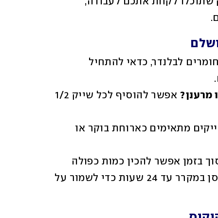
לתקתק את ארוחת הבוקר שלכם, עם שייק שתוכלו לקחת אתכם לעבודה, 
. 
 כשמכניסים את החומרים לבלנדר, כדאי להתחיל 
 מרענן?
 אפשר להוסיף לכל שייק 1/2 
כל השייקים מתאימים כארוחת בוקר או 
 כדי לחסוך בזמן אפשר להכין כמות כפולה 
מכל שייק. את הכמות שנותרה יש לאחסן במקרר עד 24 שעות כדי לשמור על 
וקוס