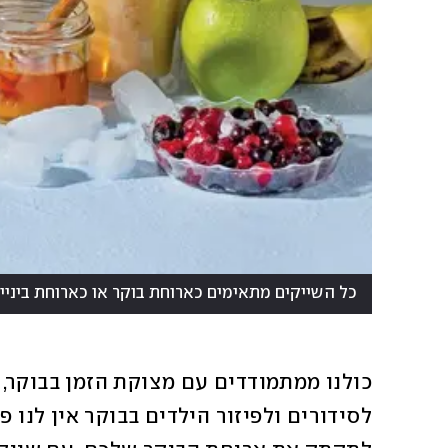
כל השייקים מתאימים כארוחת בוקר או כארוחת ביניי