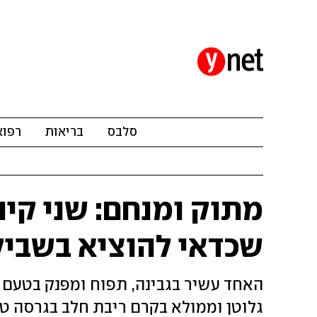
סלבס
בריאות
רפוא
מתוק ומנחם: שני קינ
שכדאי להוציא בשבי
האחד עשיר בגבינה, תפוח ומפנק בטעם ונ
גלוטן וממולא בקרם ריבת חלב בגרסה טבע