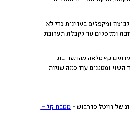
3. מעבירים רבע מתערובת הקמח והגבינה לביצה ומקפלים בעדינות כדי לא 
לשבור את הקצף. מוסיפים את שאר התערובת ומקפלים עד לקבלת תערובת 
4. משמנים מחבת נון־סטיק בתרסיס שמן. מוזגים כף מלאה מהתערובת 
למחבת, וכשהשוליים מזהיבים הופכים לצד השני ומטגנים עוד כמה שניות 
ג של רויטל פדרבוש - 
מטבח קל - 