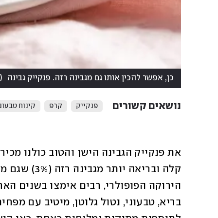
כן, אפשר להכין אותו גם מגבינה רזה. פנקייק גבינה
(
נושאים קשורים
פנקייק
קרפ
קינוח טבעונ