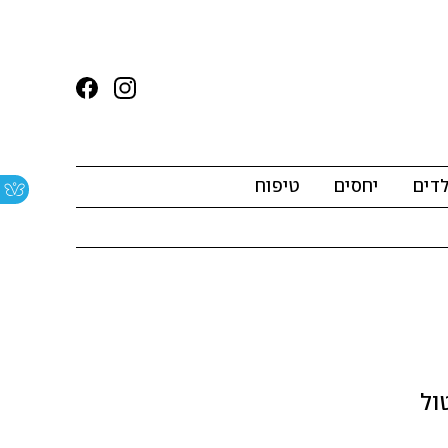
לדים
יחסים
טיפוח
ול