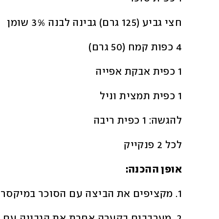
חצי גביע (125 גרם) גבינה לבנה 3% שומן 
4 כפות קמח (50 גרם)
1 כפית אבקת אפייה
1 כפית תמצית וניל
להגשה: 1 כפית ריבה 
לכל 2 פנקייק
אופן ההכנה:
1. מקציפים את הביצה עם הסוכר במיקסר יד, עד לקבלת בלילה תפוחה.