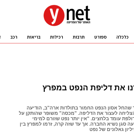
צרנו את דליפת הנפט במפרץ
חר שהחל אסון הנפט החמור בתולדות ארה"ב, הודיעה
 BP כי הצליחה לעצור את הדליפה. "מכסה" משופר שהותקן על
לפת עומד בלחצים. "אין יותר נפט שזורם למימי
ה סגן נשיא החברה. אך עד שזה קרה, זרמו למפרץ בין