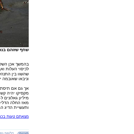
שחף שזוהם בנפט (
לכיסוי העלות וא
שהשוו בין התנהל
וניבאו שאובמה י
אך גם אם תיסתם
מאז החלה הדליפה
ותעשיית הדיג ה
מצאתם טעות בכתב
תגיות:
דליפת נפ