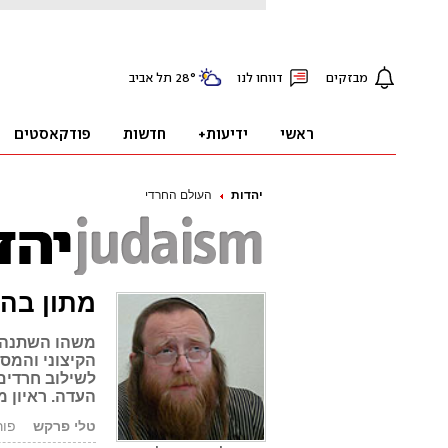
יהדות
העולם החרדי
מתון בה
משהו השתנה א
הקיצוני והמס
לשילוב חרדים 
העדה. ראיון מיוח
טלי פרקש
פורסם: 1