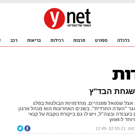
שגחת הבד"ץ
צל שמואל פפנהיים, מהדמויות הבולטות בפלג
וגר "העדה החרדית". בשנים האחרונות הוא מנהל ארגון
בעבודה ובצה"ל, ויש לו גם ביקורת נוקבת על קנאי
ד ל-ynet
02.03.1, 12:49