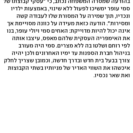
בהודעה שמסרה המשפחה נכתב, כי "עסקי קבוצתו של
סמי עופר ימשיכו לפעול ללא שינוי, באמצעות ילדיו
ונכדיו, תוך שמירה על המסורת שלו לעבודה קשה
ומסירות". הודעה כזאת מעידה על כוונה מסויימת אך
אינה יכול להיות מדוייקת: האחים סמי ויולי עופר, בנו
את האימפריה העסקית שלהם מאפס, עיצבו אותה
לפי רוחם ושלטו בה ללא מצרים. סמי היה מעורב
בניהול חברת הספנות עד ימיו האחרונים ולכן יהיה
צורך בבעל בית חדש ובדרך חדשה, וכמובן שצריך לחלק
איכשהו את השווי האדיר של מניותיו בשתי הקבוצות
ואת שאר נכסיו.