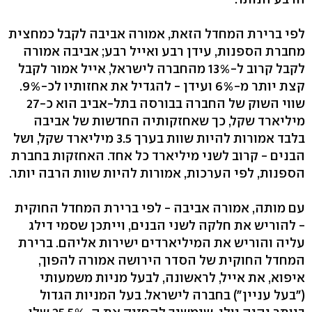
לפי ברירת המחדל הזאת, אמורה אביבה לקבל כמחצית
מחברת הספנות, עידן רבע ואייל רבע; אביבה אמורה
לקבל קרוב ל-13% מהחברה לישראל, אייל אמור לקבל
קצת יותר מ-6% ועידן - להגדיל את אחזותיו לכ-9%.
שווי השוק של החברה בבורסה בתל-אביב הוא כ-27
מיליארד שקל, כך שאחזקותיה החדשות של אביבה
בלבד אמורות להיות שוות בערך 3.5 מיליארד שקל, ושל
הבנים - קרוב לשני מיליארד כל אחד. האחזקות בחברת
הספנות, לפי הערכות, אמורות להיות שוות הרבה יותר.
עם מותה, אמורה אביבה - לפי ברירת המחדל החוקית
- להוריש את חלקה לשני הבנים, וייתכן שסמי דילג
עליה והוריש את המיליארדים ישירות אליהם. ברירת
המחדל החוקית של הסדר הירושה אמורה להפוך,
איפוא, את אייל, לראשונה, לבעל מניות משמעותי
("בעל עניין") בחברה לישראל. בעל המניות הגדול