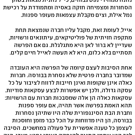
הסחורות ומצמיחה חזקה באסיה ומתמודדת על רכישת
נמל אילת, וצים מקבלת עצמאות מעופר ספנות.
אייל, לעומת זאת, מקבל עליו חברה שנמצאת תחת
מתקפה חזיתית של פוליטיקאים, עיתונאים ורשויות,
שעדיין לא ברור לאן היא מתגלגלת. גם אם הפרשה
תסתיים בלא כלום, היא לא תעשה לאייל חיים קלים.
אחת הסיבות לעצם קיומה של הפרשה היא העובדה
שמדובר בחברה פרטית שלא נסחרת בבורסה. חברות
כאלה אינן שקופות ואינן חייבות לדווח לציבור על כל
עסקה גדולה, ולכן יש אפשרות לבצע עסקאות סודיות.
עסקאות כאלה הן אלה שמסבכות חברות עם הרשויות:
תהא האמת בפרשה אשר תהיה, אם עופר ספנות
וחברת הבת הסינגפורית שלה היו שתיהן נסחרות
בבורסה, הן היו מדווחות על הכל כבר מזמן וחוסכות
לעצמן כל טענה אפשרית על פעולה במחשכים. הסיבה