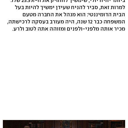
ביותר יהיה יולי, שימשיך להחזיק את ה-25.5% שלו.
למרות זאת, סביר להניח שעידן ימשיך להיות בעל
הבית הדומיננטי: הוא מנהל את החברה מטעם
המשפחה כבר 12 שנה, היה מעורב בעסקה לרכישתה,
מכיר אותה מלפני-ולפנים ומזוהה אתה לטוב ולרע.