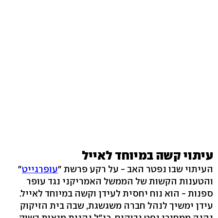
עיתוי קשה במיוחד לאייל
העיתוי שבו נפטר האב - על רקע פרשת "
עופרגייט
"
והטענות הקשות של הממשל האמריקני נגד עופר
ספנות - הוא נוח יחסית לעידן וקשה במיוחד לאייל.
עידן ימשיך לנהל חברה משגשגת, שבה בית הזיקוק
נהנה ממחירי נפט גבוהים, כי"ל נהנית מגאות בשוק