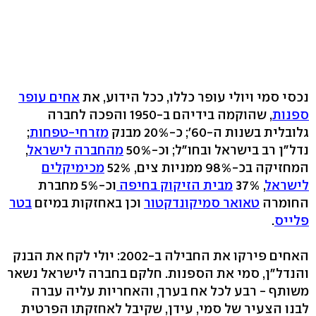
נכסי סמי ויולי עופר כללו, ככל הידוע, את
אחים עופר
ספנות
, שהוקמה בידיהם ב-1950 והפכה לחברה
גלובלית בשנות ה-60'; כ-20% מבנק
מזרחי-טפחות
;
נדל"ן רב בישראל ובחו"ל; וכ-50%
מהחברה לישראל
,
המחזיקה בכ-98% ממניות צים, 52%
מכימיקלים
לישראל
, 37%
מבית הזיקוק בחיפה
וכ-5% מחברת
החומרה
טאואר סמיקונדקטור
וכן באחזקות במיזם
בטר
פלייס
.
האחים פירקו את החבילה ב-2002: יולי לקח את הבנק
והנדל"ן, סמי את הספנות. חלקם בחברה לישראל נשאר
משותף - רבע לכל אח בערך, והאחריות עליה עברה
לבנו הצעיר של סמי, עידן, שקיבל לאחזקתו הפרטית