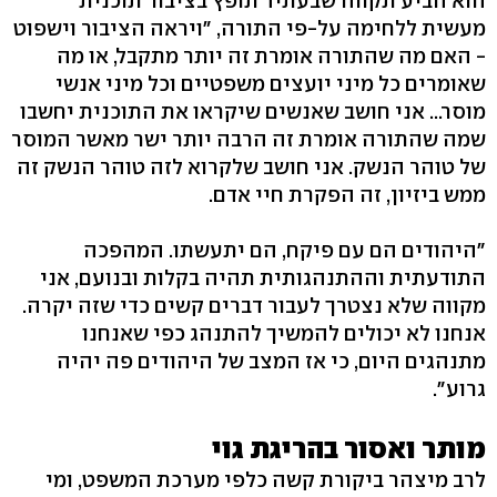
הוא הביע תקווה שבעתיד תופץ בציבור תוכנית
מעשית ללחימה על-פי התורה, "ויראה הציבור וישפוט
- האם מה שהתורה אומרת זה יותר מתקבל, או מה
שאומרים כל מיני יועצים משפטיים וכל מיני אנשי
מוסר... אני חושב שאנשים שיקראו את התוכנית יחשבו
שמה שהתורה אומרת זה הרבה יותר ישר מאשר המוסר
של טוהר הנשק. אני חושב שלקרוא לזה טוהר הנשק זה
ממש ביזיון, זה הפקרת חיי אדם.
"היהודים הם עם פיקח, הם יתעשתו. המהפכה
התודעתית וההתנהגותית תהיה בקלות ובנועם, אני
מקווה שלא נצטרך לעבור דברים קשים כדי שזה יקרה.
אנחנו לא יכולים להמשיך להתנהג כפי שאנחנו
מתנהגים היום, כי אז המצב של היהודים פה יהיה
גרוע".
מותר ואסור בהריגת גוי
לרב מיצהר ביקורת קשה כלפי מערכת המשפט, ומי