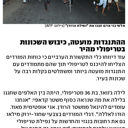
אלפי בני אדם חגגו את "נפילת הרודן"
(צילום: AFP)
ההתנגדות מועטה, כיבוש השכונות
בטריפולי מהיר
עוד דיווחו כלי התקשורת הערביים כי כוחות המורדים
הצליחו להיכנס לטריפולי תוך שהם מתמודדים עם
התנגדות מועטה ביותר ומשתלטים בקלות רבה על
שכונות בעיר.
לילה ג'וואד, בת 36 מטריפולי, היתה בין האלפים שחגגו
בלילה את מה שנראה כסוף משטר קדאפי: "אנחנו
עומדים להיגאל ממשטר הרודן. אני אופטימית מאוד.
הודו לאללה". דגלי המורדים בצבעי שחור-ירוק מילאו
גם את רחובות בנגזי והחדשות על נפילת טריפולי