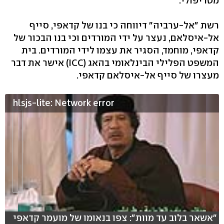
מטריפולי.
רשת "אל-ערביה" דיווחה כי בנו של קדאפי, סייף
אל-איסלאם, נעצר על ידי המורדים וכי בנו הבכור של
קדאפי, מוחמד, הסגיר את עצמו לידי המורדים. בית
המשפט הפלילי הבינלאומי בהאג (ICC) אישר את דבר
מעצרו של סייף אל-איסלאם קדאפי.
hlsjs-lite: Network error
"אשאר בלוב עד מוות": צפו בנאומו של מועמר קדאפי