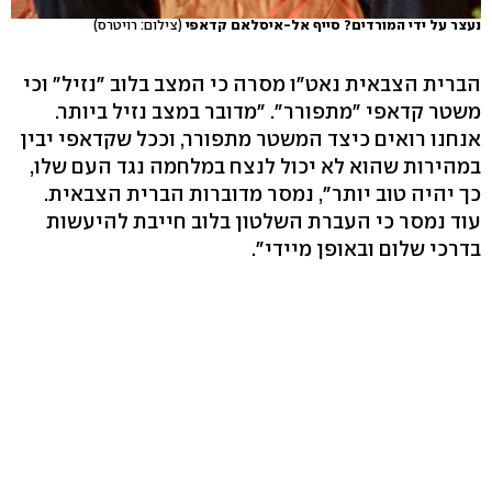
נעצר על ידי המורדים? סייף אל-איסלאם קדאפי
(צילום: רויטרס)
הברית הצבאית נאט"ו מסרה כי המצב בלוב "נזיל" וכי
משטר קדאפי "מתפורר". "מדובר במצב נזיל ביותר.
אנחנו רואים כיצד המשטר מתפורר, וככל שקדאפי יבין
במהירות שהוא לא יכול לנצח במלחמה נגד העם שלו,
כך יהיה טוב יותר", נמסר מדוברות הברית הצבאית.
עוד נמסר כי העברת השלטון בלוב חייבת להיעשות
בדרכי שלום ובאופן מיידי".