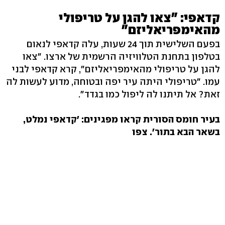
קדאפי: "צאו להגן על טריפולי
מהאימפריאליזם"
בפעם השלישית תוך 24 שעות, עלה קדאפי לנאום
בטלפון בתחנת הטלוויזיה הרשמית של ארצו. "צאו
להגן על טריפולי מהאימפריאליזם", קרא קדאפי לבני
עמו. "טריפולי היתה עיר יפה ובטוחה, מדוע לעשות לה
זאת? אל תיתנו לה ליפול כמו בגדד".
בעיר חומס הסורית קראו מפגינים: 'קדאפי נמלט,
בשאר הבא בתור'. צפו