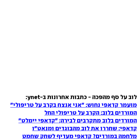
לוב על סף מהפכה - כתבות אחרונות ב-ynet:
מועמר קדאפי נחוש: "אני אנצח בקרב על טריפולי"
המורדים בלוב: הקרב על טריפולי החל
המורדים בלוב מתקרבים לבירה; "קדאפי יימלט"
קדאפי: שחררו את לוב מהבוגדים ומנאט"ו
מלחמה במורדים? קדאפי מעדיף לשחק שחמט