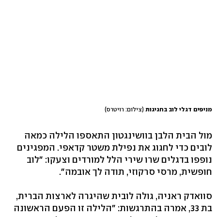
מניפים דגלי לוב בחגיגות
(צילום: רויטרס)
מול הבית הלבן בוושינגטון התאספו הלילה כמאה
לובים כדי לחגוג את נפילת משטר קדאפי. המפגינים
נופפו בדגלים שרו שירי הלל למורדים וצעקו: "לוב
חופשית, מרסי סרקוזי, תודה לך אובמה".
סוואדק ראניה, גולה לובית שהיגרה לארצות הברית,
בת 33, אמרה בהתרגשות: "הלילה זו הפעם הראשונה