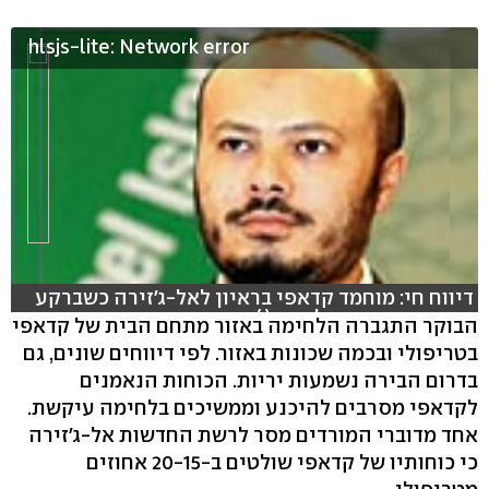
hlsjs-lite: Network error
דיווח חי: מוחמד קדאפי בראיון לאל-ג'זירה כשברקע
המורדים נכנסים לביתו ( )
הבוקר התגברה הלחימה באזור מתחם הבית של קדאפי
בטריפולי ובכמה שכונות באזור. לפי דיווחים שונים, גם
בדרום הבירה נשמעות יריות. הכוחות הנאמנים
לקדאפי מסרבים להיכנע וממשיכים בלחימה עיקשת.
אחד מדוברי המורדים מסר לרשת החדשות אל-ג'זירה
כי כוחותיו של קדאפי שולטים ב-20-15 אחוזים