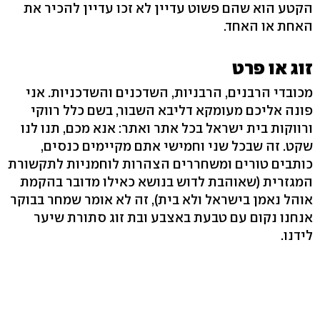
הקטע הוא שהם פשוט עדיין לא זכו עדיין להכיר את
האחת או האחד.
זוג או פרט
מכובדי הרבנים, הרבניות, השדכנים והשדכניות. אני
פונה אליכם מעומקא דליבא השבור, בשם כלל רווקי
ורווקות בית ישראל בכל אתר ואתר: אנא מכם, תנו לנו
שקט. זה שבכל שני וחמישי אתם מקיימים כנסים,
כותבים טורים ומשחררים הצהרות לוחמניות לתקשורת
המגזרית (שאוהבת לדוש בנושא כאילו מדובר בהקמת
אוהל נאמן בישראל ולא בית), זה לא אומר שמחר בבוקר
אנחנו נקום עם טבעת באצבע ובת זוג סתורת שיער
לידנו.