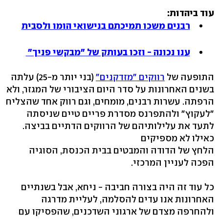
עוד ביהדות:
רבנים משכו תמיכתם בנישואי הומו ולסבית
ענו נכונה - וזכו בעותק של "מבקשי פניך"
התופעה של
רווקים "מזדקנים"
(בני יותר מ-25) עלתה
בשנים האחרונות על סדר היום הציבורי של המגזר, ולא
הרפתה. עשרות רבנים, מומחים, וגם רווק אחד שהצליח
"לעקוץ" ולהתפרנס מסדרת פריים טיים שניסתה
לתעד את עלילותיהם של הרווקים הדתיים בביצה.
כאילו לא מספיקים
הלחץ של הדודה והמבטים בבית הכנסת, הסוגיה
הפכה לעניין המרכזי.
כל עוד זה היה בצורה חביבה - ניחא, אבל בשנתיים
האחרונות אנו עדים להסלמה, לעליית מדרגה
ולהחרפה מצדם של ארגוני השדכנים, שהפסיקו עם