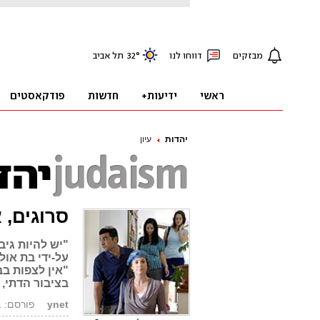
יהדות
עיון
סרוגים, 
"יש להיות גיב
על-ידי בת או
"אין לצפות בב
בציבור הדתי, 
ynet
פורסם: 21.10.11, 08:52