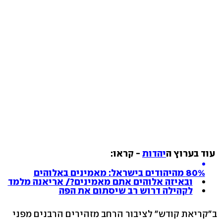
עוד בערוץ ה
יהדות
- קראו:
80% מהיהודים בישראל: מאמינים באלוהים
ובאיזה אלוהים אתם מאמינים?/ אריאנה מלמד
לקהילה דרוש רב שיסתום את הפה
ב"קריאת קודש" לציבור הרחב מזהירים הרבנים מפני