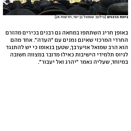
בימת הרבנים
(צילום: שמואל בן ישי, חדשות 24)
באופן חריג השתתפו במחאה גם רבנים בכירים מהזרם
החרדי המרכזי שאינם נמנים עם "העדה". אחד מהם
הוא הרב שמואל אויערבך, שטען בנאומו כי יש להתנגד
לגיוס תלמידי הישיבות כאילו מדובר במצווה חשובה
במיוחד, שעליה נאמר "יהרג ואל יעבור".