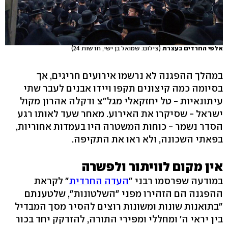
אלפי החרדים בעצרת
(צילום: שמואל בן ישי, חדשות 24)
במהלך ההפגנה לא נרשמו אירועים חריגים, אך
בסיומה כמה קיצונים תקפו ויידו אבנים לעבר שתי
עיתונאיות - טל יחזקאלי מגל"צ ודקלה אהרון מקול
ישראל - שסיקרו את האירוע. מאחר שעד לאותו רגע
הסדר נשמר - כוחות המשטרה היו בעמדות אחוריות,
בפאתי השכונה, ולא ראו את התקיפה.
אין מקום לוויתור ולפשרה
במודעה שפרסמו רבני "
העדה החרדית
" לקראת
ההפגנה הם הזהירו מפני "השלטונות", שלטענתם
"בתואנות שונות ומשונות רוצים להסיר מסך המבדיל
בין יראי ה' ומחללי ומפירי התורה, להזדקק יחד בכור