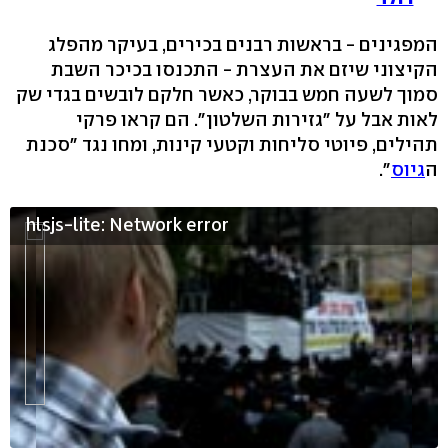
המפגינים - בראשות רבנים בכירים, בעיקר מהפלג
הקיצוני שיזם את העצרת - התכנסו בכיכר השבת
סמוך לשעה חמש בבוקר, כאשר חלקם לובשים בגדי שק
לאות אבל על "גזירות השלטון". הם קראו פרקי
תהילים, פיוטי סליחות וקטעי קינות, ומחו נגד "סכנת
ה
גיוס
".
hlsjs-lite: Network error