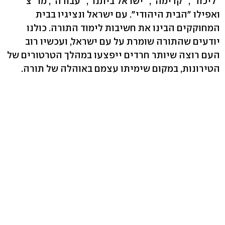
"ליכוד", "קדימה", "ישראל ביתנו", "עבודה", מר"צ
ואפילו "הבית היהודי". עם ישראל ונציגיו בבית
המחוקקים הבינו את חשיבות לימוד התורה. כולנו
יודעים שהתורה שומרת על עם ישראל, ועכשיו רוב
העם רוצה שיותר חרדים ייפצעו במהלך הטרטורים של
הטירונות, במקום שימיתו עצמם באוהלה של תורה.