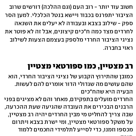
חשוב עוד יותר - רוב העם (וגם ההלכה) דורשים שרוב
הציבור יתפרנס בכבוד ויישא בנטל הכלכלי. למען הסר
ספק - שילוב בצבא ובעבודה לא יעלים את השנאה
לחרדים מצד כמה ח"כים קיצונים, אבל זה לא פוטר את
נציגי הציבור החרדי מלספק בעצמם הצעות לשילוב
ראוי בחברה.
רב מצטיין, כמו ספורטאי מצטיין
כמובן שהתירוץ הקבוע של נציגי הציבור החרדי, הוא
שהם עושים מה שגדולי הדור אומרים להם לעשות.
הבעיה היא שהח"כים
החרדים מועלים בתפקידם, מאחר והם לא מציגים בפני
הרבנים הבכירים את העובדה שהגיעה שעת ההכרעה,
שבה צריך להחליט מי מבין החרדים יהיה רב מצטיין,
על משקל ספורטאי מצטיין, ומי ישרת בצבא ויתרום
מכספו וזמנו, כדי לסייע לתלמידי החכמים ללמוד