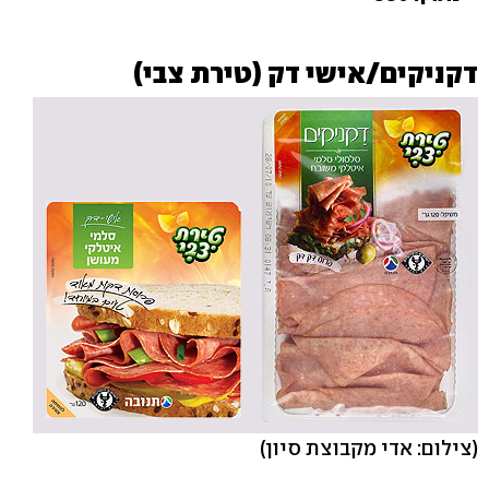
דקניקים/אישי דק (טירת צבי)
(צילום: אדי מקבוצת סיון)