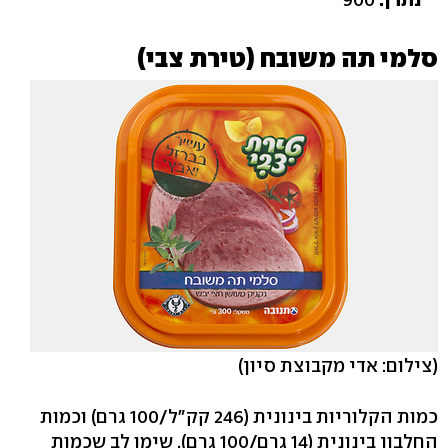
סלמי תה משובח (טירת צבי)
(צילום: אדי מקבוצת סיון)
כמות הקלוריות בינונית (246 קק"ל/100 גרם) וכמות
החלבון בינונית (14 גרם/100 גרם). שימו לב שכמות