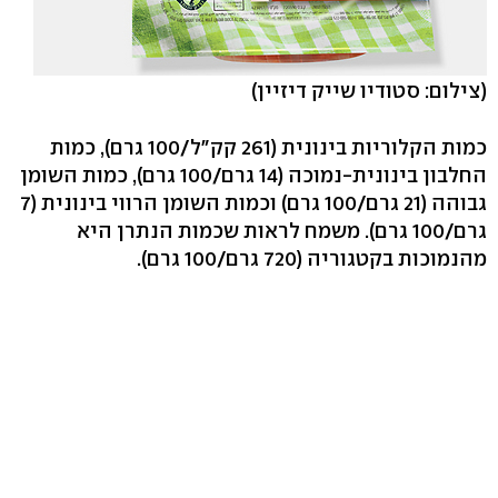
(צילום: סטודיו שייק דיזיין)
כמות הקלוריות בינונית (261 קק"ל/100 גרם), כמות
החלבון בינונית-נמוכה (14 גרם/100 גרם), כמות השומן
גבוהה (21 גרם/100 גרם) וכמות השומן הרווי בינונית (7
גרם/100 גרם). משמח לראות שכמות הנתרן היא
מהנמוכות בקטגוריה (720 גרם/100 גרם).