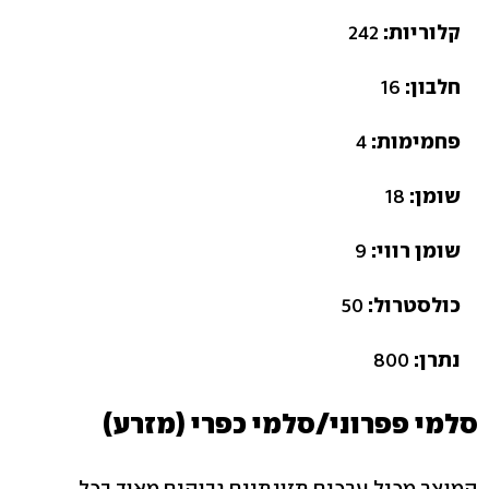
קלוריות:
242
חלבון:
16
פחמימות:
4
שומן:
18
שומן רווי:
9
כולסטרול:
50
נתרן:
800
סלמי פפרוני/סלמי כפרי (מזרע)
המוצר מכיל ערכים תזונתיים גבוהים מאוד בכל