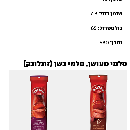
שומן רווי:
7.8
כולסטרול:
65
נתרן:
680
סלמי מעושן, סלמי בשן (זוגלובק)