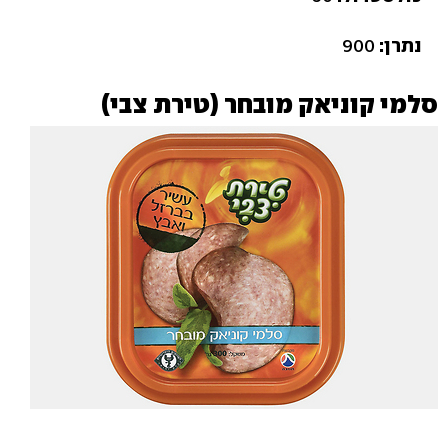
נתרן:
900
סלמי קוניאק מובחר (טירת צבי)