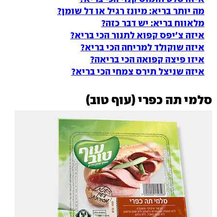
מה יותר בריא: מיונז רגיל או דל שומן?
מלאווח בריא: יש דבר כזה?
איזה צ'יפס קפוא לתנור הכי בריא?
איזה שוקולד למריחה הכי בריא?
איזו פיצה קפואה הכי בריאה?
איזה שניצל תירס צמחי הכי בריא?
סלמי תה כפרי (עוף טוב)