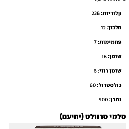
קלוריות:
238
חלבון:
12
פחמימות:
7
שומן:
18
שומן רווי:
6
כולסטרול:
60
נתרן:
900
סלמי סרוולט (יחיעם)