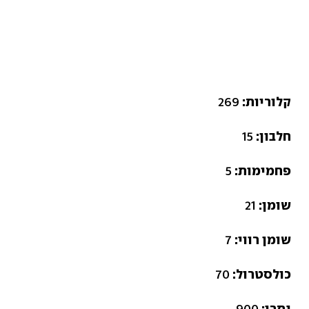
קלוריות:
269
חלבון:
15
פחמימות:
5
שומן:
21
שומן רווי:
7
כולסטרול:
70
נתרן:
900