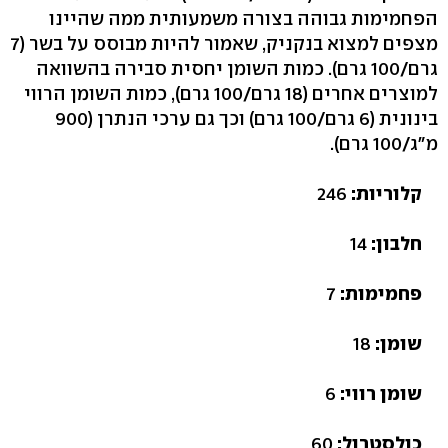
הפחמימות גבוהה בצורה משמעותית ממה שהיינו
מצפים למצוא בנקניק, שאמור להיות מבוסס על בשר (7
גרם/100 גרם). כמות השומן יחסית סבירה בהשוואה
למוצרים אחרים (18 גרם/100 גרם), כמות השומן הרווי
בינונית (6 גרם/100 גרם) וכך גם ערכי הנתרן (900
מ"ג/100 גרם).
קלוריות:
246
חלבון:
14
פחמימות:
7
שומן:
18
שומן רווי:
6
כולסטרול:
60