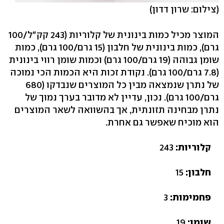
(צילום: שרון דדון)
המוצר מכיל כמות בינונית של קלוריות (243 קק"ל/100
גרם), כמות בינונית של חלבון (15 גרם/100 גרם), כמות
שומן גבוהה (19 גרם/100 גרם) וכמות שומן רווי בינונית
(7.8 גרם/100 גרם). נקודת זכות היא הכמות הכי נמוכה
של נתרן שנמצאה מבין כל המוצרים שנבדקו (680
גרם/100 גרם). נכון, עדיין לא מדובר בערך נמוך של
נתרן מבחינה תזונתית, אך בהשוואה לשאר המוצרים
הוא מוכיח שאפשר גם אחרת.
קלוריות:
243
חלבון:
15
פחמימות:
3
שומן:
19