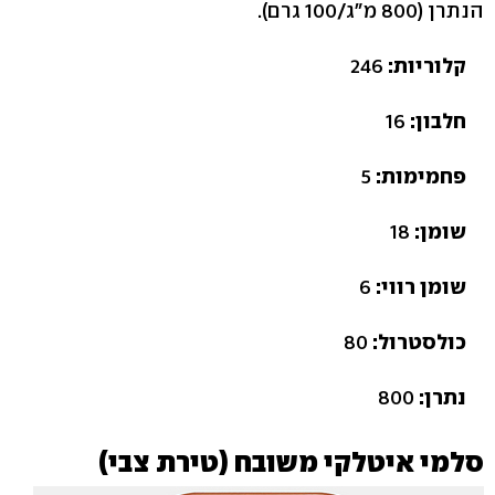
הנתרן (800 מ"ג/100 גרם).
קלוריות:
246
חלבון:
16
פחמימות:
5
שומן:
18
שומן רווי:
6
כולסטרול:
80
נתרן:
800
סלמי איטלקי משובח (טירת צבי)