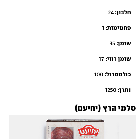
חלבון:
24
פחמימות:
1
שומן:
35
שומן רווי:
17
כולסטרול:
100
נתרן:
1250
סלמי הרץ (יחיעם)