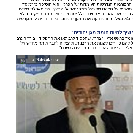
הרפורמות הנדרשות העומדות על הפרק". היא הוסיפה כי "מוסד
שפיע על חייהם של כלל אזרחי ישראל. לפיכך, אני מאחלת שידעו
בדרך של המבינה את צרכי כלל אזרחי ישראל; תורה המקרבת ולא
 ולא מפלגת, והמחזקת את המקף המחבר בין היהודית לדמוקרטית
שיך להיות חומת מגן יהודית"
ומד בראש ארגון "צהר", שהפסיד לרב לאו את התפקיד - בירך הערב
ל להם כי "יזכו לשנות את הרבנות, ולהצליח לחבר אותה מחדש אל
אלי – הציבור שאותו הרבנות נועדה לשרת".
hlsjs-lite: Network error