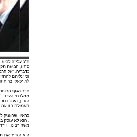
ח"כ עליזה לביא 
סתיו, הביעה תקו
כדבריה. "על הרבנ
וכי עליהם להחזי
לא יפעלו ברוח ז
חבר הגוף הבוחר 
ממלכתי הערב: "
הזדון, העם בחר ב
תעמולת הזוועה נ
, הוא לא עוסק ב
משה רבינו, "ויר
הוא הגדיר את תפ