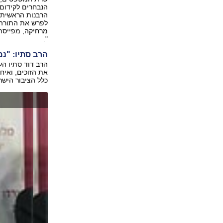
הנבחרים לקידום 
הרבנות הראשית מ
לפרש את התורה 
מרחיקה, מפייסת
".
הרב סתיו: "נמ
הרב דוד סתיו הע
את הזוכים, ואיח
כלל הציבור הישר