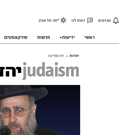
יהדות
דת ומדינה