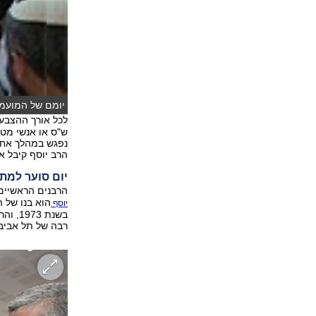
יומם של המועמדי
לכל אורך ההצבע
ש"ס או אנשי מט
נפגש במהלך אחר 
הרב יוסף קיבל א
יום סוער למת
הרבנים הראשיים 
הוא בנו של ה
יוסף
בשנת 
רבה של תל אביב יפו, ש