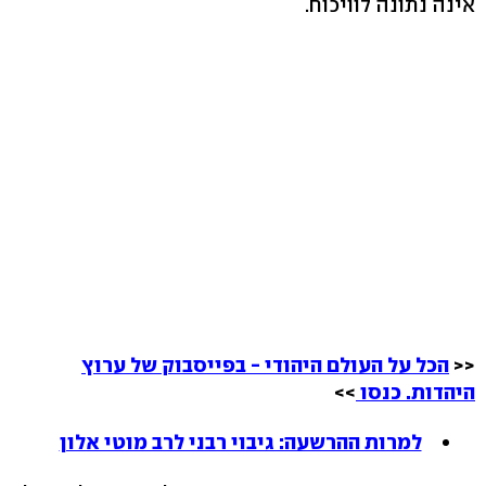
אינה נתונה לוויכוח.
<<
הכל על העולם היהודי - בפייסבוק של ערוץ
היהדות. כנסו
>>
למרות ההרשעה: גיבוי רבני לרב מוטי אלון