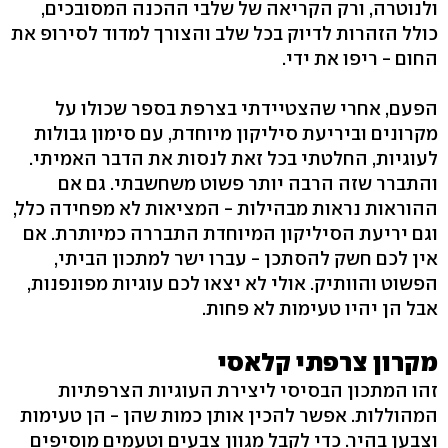
ולנוטרה, ורק הקריאה של שלבי ההכנה המסובכים,
כולל הזהרות לדיוק בכל שלב והצורך למדוד לסירופ את
החום - ריפו את ידי.
הפעם, אחרי שהצטיידתי בצרפת בספר שכולו על
מקרונים וביריעת סיליקון מיוחדת, עם סימון גבולות
לעוגיות, החלטתי בכל זאת לנסות את הדבר האמיתי.
והתברר שזה הרבה יותר פשוט משחשבתי. גם אם
ההוראות נראות מבהילות - המציאות לא מפחידה כלל,
וגם יריעת הסיליקון המיוחדת התבררה כמיותרת. אם
אין לכם חשק להסתכן - עברו ישר למתכון הביתי,
הפשוט והוותיק. אולי לא יצאו לכם עוגיות מפונפנות,
אבל הן יהיו טעימות לא פחות.
מקרון צרפתי קלאסי
זהו המתכון הבסיסי ליצירת העוגיות הצרפתיות
המהוללות. אפשר להכין אותן כמות שהן - הן טעימות
וצבען בהיר. כדי לקבל מגוון צבעים וטעמים מוסיפים