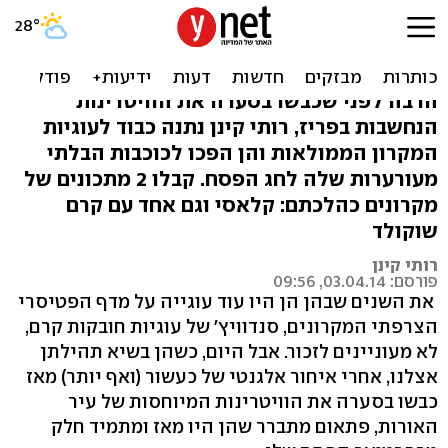
עוגייה עם שיק: מקרונים
צבעוניים
הרבה לפני שכבשו בסערה את הוויטרינות
הנחשבות בפריז, רותי קינן נתנה כבוד לעוגיות
המקרון הממולאות והן הפכו לכוכבות הבלתי
מעורערות שלה לחג הפסח. קבלו 2 מתכונים של
מקרונים כהלכתם: קלאסי וגם אחד עם קרם
שוקולד
רותי קינן
פורסם: 03.04.14, 09:56
את השנים שבהן הן היו עוד עוגייה על מדף הפטיסרי
הצרפתי המקרונים, סנדוויץ' של עוגיות חובקות קרם,
לא מעוניינים לזכור. אבל היום, כשהן בשיא תהילתן
אצלנו, אחרי איחור אלגנטי של כעשור (ואף יותר) מאז
כבשו בסערה את הוויטרינות המיוחסות של עיר
האורות, פתאום מתברר שהן היו מאז ומתמיד חלק