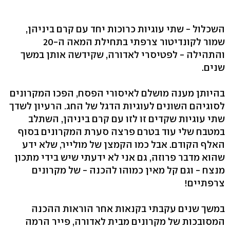
השכלול - שתי עוגיות כרוכות יחד עם קרם ביניהן,
שמור לקונדיטור צרפתי בתחילת המאה ה-20
והתהילה - לפטיסרי לאדורה, שקידשה אותן במשך
שנים.
בהיותן מענה מושלם לאיסורי הפסח, הפכו המקרונים
לסוגיהם השונים לעוגיות הדגל של החג. הרעיון לשדך
שתי עוגיות שקדים זו לזו עם קרם ביניהן, השתלב
במטבח שלי עוד בטרם פרצה סערת המקרונים בסוף
האלף הקודם. אבל כמו הקמצן של מולייר, שלא ידע
שהוא מדבר פרוזה, גם אני לא ידעתי שיש בידי מתכון
מנצח - וגם קל מאין כמוהו להכנה - של מקרונים
צרפתיים!
במשך שנים עקבתי בקנאות אחר הוראות ההכנה
המסובכות של מקרונים מבית לאדורה, פייר הרמה