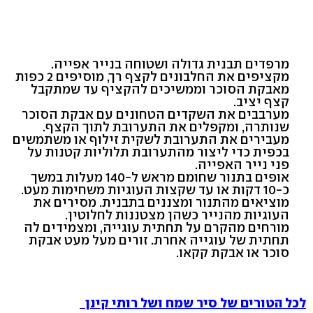
מרפדים תבנית גדולה ושטוחה בנייר אפייה.
מקציפים את החלבונים לקצף רך, מוסיפים 2 כפות
מאבקת הסוכר וממשיכים להקציף עד שמתקבל
קצף יציב.
מערבבים את השקדים הטחונים עם אבקת הסוכר
שנותרה, ומקפלים את התערובת לתוך הקצף.
מעבירים את התערובת לשקית זילוף או משתמשים
בכפית כדי ליצור מהתערובת תלוליות קטנות על
פני נייר האפייה.
אופים בתנור שחומם מראש ל-140 מעלות במשך
כ-10 דקות או עד שקצות העוגיות משחימות מעט.
מוציאים מהתנור ומצננים בתבנית. מסירים את
העוגיות מהנייר כשהן מצטננות לחלוטין.
מורחים מהקרם על תחתית עוגייה, ומצמידים לה
תחתית של עוגייה אחרת. זורים מעל מעט אבקת
סוכר או אבקת קקאו.
לכל הטורים של סיר שמח ושל רותי קינן