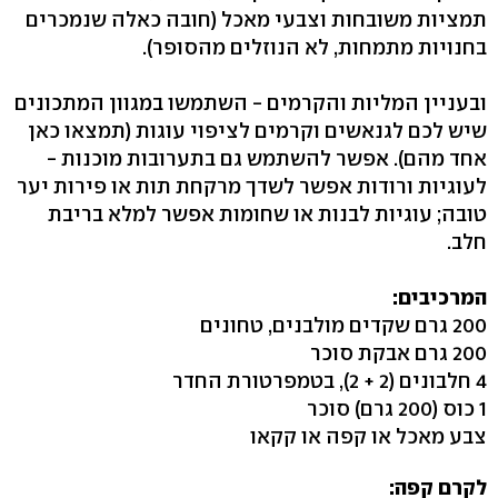
תמציות משובחות וצבעי מאכל (חובה כאלה שנמכרים
בחנויות מתמחות, לא הנוזלים מהסופר).
ובעניין המליות והקרמים - השתמשו במגוון המתכונים
שיש לכם לגנאשים וקרמים לציפוי עוגות (תמצאו כאן
אחד מהם). אפשר להשתמש גם בתערובות מוכנות -
לעוגיות ורודות אפשר לשדך מרקחת תות או פירות יער
טובה; עוגיות לבנות או שחומות אפשר למלא בריבת
חלב.
המרכיבים:
200 גרם שקדים מולבנים, טחונים
200 גרם אבקת סוכר
4 חלבונים (2 + 2), בטמפרטורת החדר
1 כוס (200 גרם) סוכר
צבע מאכל או קפה או קקאו
לקרם קפה: