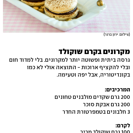
(צילום: ירון ברנר)
מקרונים בקרם שוקולד
גרסה ביתית ופשוטה יותר למקרונים. בלי למדוד חום
ובלי להקציף ארוכות - התוצאה אולי לא כמו
בקונדיטוריה, אבל יפה וטעימה.
המרכיבים:
200 גרם שקדים מולבנים טחונים
200 גרם אבקת סוכר
3 חלבונים בטמפרטורת החדר
לקרם:
100 גרם שוקולד מריר