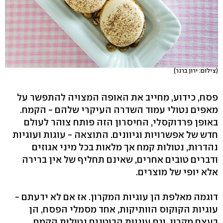
(צילום: ירון ברנר)
פסח, כידוע, מחייב את האופה המצויה להתפשר על
מאפים נטולי עמוד השדרה העיקרי שלהם - הקמח.
באופן פרדוקסלי, החיסרון הזה פותח צוהר לעולם
חדש של אפשרויות וגיוונים. התוצאה - עוגות ועוגיות
נהדרות, נטולות קמח אך מלאות בכל מיני אגוזים
ודברים טובים אחרים, שאינם תחליף של אין ברירה
אלא יופי של מוצרים.
דוגמה מאלפת הן עוגיות המקרון. אז אם לא ידעתם -
עוגיות הקוקוס הוותיקות, אחד מסמלי הפסח, הן
בעצם מקרון. וגם עוגיות הבוטנים נטולות הקמח