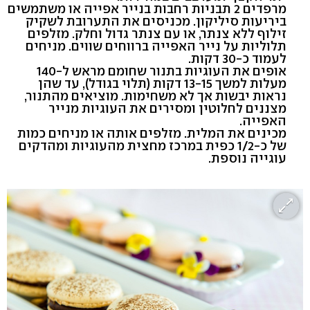
מרפדים 2 תבניות רחבות בנייר אפייה או משתמשים
ביריעות סיליקון. מכניסים את התערובת לשקיק
זילוף ללא צנתר, או עם צנתר גדול וחלק. מזלפים
תלוליות על נייר האפייה ברווחים שווים. מניחים
לעמוד כ-30 דקות.
אופים את העוגיות בתנור שחומם מראש ל-140
מעלות למשך 13-15 דקות (תלוי בגודל), עד שהן
נראות יבשות אך לא משחימות. מוציאים מהתנור,
מצננים לחלוטין ומסירים את העוגיות מנייר
האפייה.
מכינים את המלית. מזלפים אותה או מניחים כמות
של כ-1/2 כפית במרכז מחצית מהעוגיות ומהדקים
עוגייה נוספת.