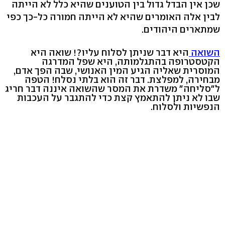
שכן אין הבדל גדול בין הטוענים שהיא כלל לא הייתה
לבין אלה האומרים שהיא לא הייתה חמורה כל-כך כפי
שמתארים היהודים.
השואה
היא דבר שניתן לסלוח עליו?! שואה היא
הקטסטרופה בהתגלמותה, היא שפל המדרגה
המוסרית שאליה הגיע המין האנושי, שבה הפך אדם,
מבחירה, למפלצת. דבר זה הוא בלתי נסלח! הטפה
ל"סליחה" משדרת את המסר שהשואה איננה דבר חריג
שבו לא ניתן להתאמץ קצת כדי להתגבר על העכבות
הנפשיות ולסלוח.