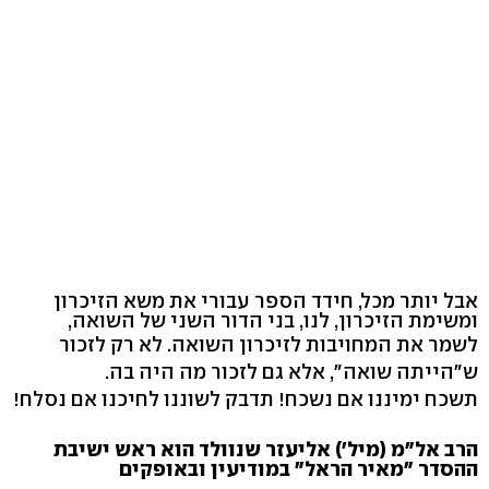
אבל יותר מכל, חידד הספר עבורי את משא הזיכרון
ומשימת הזיכרון, לנו, בני הדור השני של השואה,
לשמר את המחויבות לזיכרון השואה. לא רק לזכור
ש"הייתה שואה", אלא גם לזכור מה היה בה.
תשכח ימיננו אם נשכח! תדבק לשוננו לחיכנו אם נסלח!
הרב אל"מ (מיל') אליעזר שנוולד הוא ראש ישיבת
ההסדר "מאיר הראל" במודיעין ובאופקים