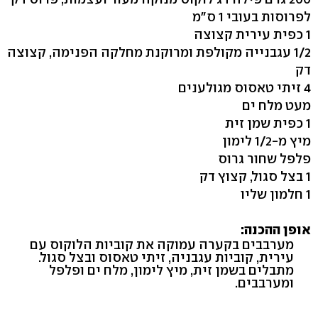
לפרוסות בעובי 1 ס"מ
1 כפית עירית קצוצה
1/2 עגבנייה מקולפת ומרוקנת מחלקה הפנימה, קצוצה
דק
4 זיתי טאסוס מגולענים
מעט מלח ים
1 כפית שמן זית
מיץ מ-1/2 לימון
פלפל שחור גרוס
1 בצל סגול, קצוץ דק
1 חלמון שליו
אופן ההכנה:
מערבבים בקערה עמוקה את קוביות הלוקוס עם
עירית, קוביות עגבניה, זיתי טאסוס ובצל סגול.
מתבלים בשמן זית, מיץ לימון, מלח ים ופלפל
ומערבבים.