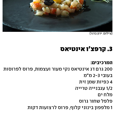
(צילום: ירון ברנר)
3. קרפצ'ו אינטיאס
המרכיבים:
200 גרם דג אינטיאס נקי מעור ועצמות, פרוס לפרוסות
בעובי 2-3 מ"מ
4 כפיות שמן זית
1/2 עגבנייה טרייה
מלח ים
פלפל שחור גרוס
1 מלפפון בינוני קלוף, פרוס לרצועות דקות