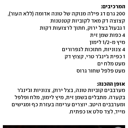
המרכיבים:
200 גרם דג פילה מנוקה של טונה אדומה (ללא העור),
קצוצה דק מאד לקוביות קטנטנות
1 גבעול בצל ירוק, חתוך לרצועות דקות
4 כפות שמן זית
מיץ מ-1/2 לימון
4 צנוניות, חתוכות לגפרורים
1 כפית ג'ינג'ר טרי, קצוץ דק
מעט מלח ים
מעט פלפל שחור גרוס
אופן ההכנה:
מערבבים קוביות טונה, בצל ירוק, צנוניות וג'ינג'ר
בקערה. מתבלים בשמן זית, מיץ לימון, מלח ופלפל
ומערבבים היטב. יוצרים ערימה בעזרת כף ומגישים
מייד, לצד סלט או כפתיח.