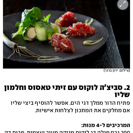
(צילום: ירון ברנר)
2. סביצ'ה לוקוס עם זיתי טאסוס וחלמון
שליו
פתיח הדור ממלך דגי הים. אפשר להוסיף ביצי שליו
אם מחלקים את המתכון לצלחות אישיות.
המרכיבים ל-4 מנות:
200 גרם פילה דג לוקוס מנוקה מעור ועצמות, פרוס דק