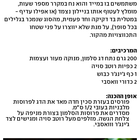
משתמשים בו במייד והוא נח במקרר מספר שעות,
מומלץ לעטוף אותו בניילון נצמד (או אפילו עדיף -
במטלית בד דקיקה וחד פעמית, מהסוג שנמכר בגלילים
בכל סופר), על מנת שלא יווצרו על פני שטחו
התכווצויות מהקור.
המרכיבים:
200 גרם נתח דג סלמון, מנוקה מעור ועצמות
2 כפיות רוטב סויה
1 כף ג'ינג'ר כבוש
2 כדורי וואסבי
אופן ההכנה:
פורסים בעזרת סכין חדה מאד את הדג לפרוסות
מלבניות בעובי 1/2 ס"מ.
מסדרים את פרוסות הסלמון בצורת מניפה על
צלחת הגשה. מזלפים מעל רוטב סויה ומגישים לצד
ג'ינג'ר ווואסבי.