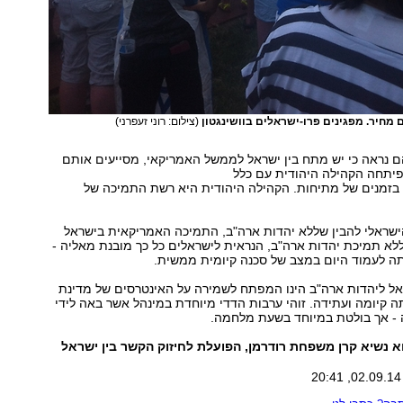
 מחיר. מפגינים פרו-ישראלים בוושינגטון
(צילום: רוני זעפרני)
 נראה כי יש מתח בין ישראל לממשל האמריקאי, מסייעים אותם
פיתחה הקהילה היהודית עם כלל
בזמנים של מתיחות. הקהילה היהודית היא רשת התמיכה של
הישראלי להבין שללא יהדות ארה"ב, התמיכה האמריקאית בישראל
לא תמיכת יהדות ארה"ב, הנראית לישראלים כל כך מובנת מאליה -
תה לעמוד היום במצב של סכנה קיומית ממשית.
אל ליהדות ארה"ב הינו המפתח לשמירה על האינטרסים של מדינת
 קיומה ועתידה. זוהי ערבות הדדי מיוחדת במינהל אשר באה לידי
ה - אך בולטת במיוחד בשעת מלחמה.
הוא נשיא קרן משפחת רודרמן, הפועלת לחיזוק הקשר בין ישראל