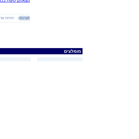
מצאתם טעות בכתב
תגיות:
יהדות אר
מומלצים