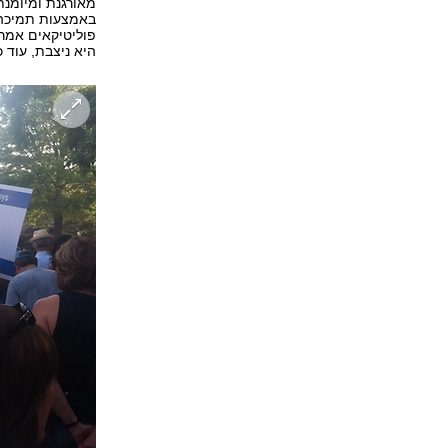
מאורגנת ומיומנ
באמצעות תמיכה פו
פוליטיקאים אמרי
היא ניצבת, עוד 