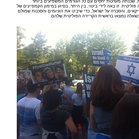
ת, שבנתה מערכות יחסים עם כל הגורמים המשפיעים ביותר
ליטית. זו באה לידי ביטוי, בין היתר, בסיוע במימון הקמפיינים של
קאים, והסברה על ישראל, כדי שיבינו את האיומים והסכנות שמולם
כשאלה נמצאו בראשית הקריירה הפוליטית שלהם.