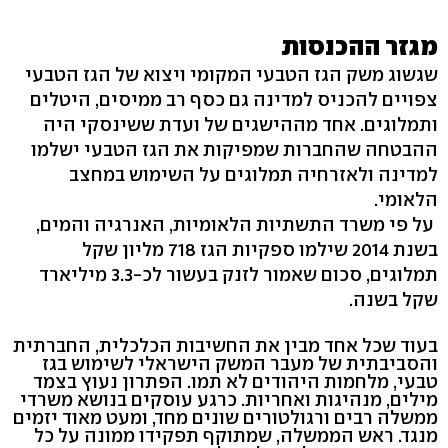
מגזר ההכנסות
שגשוג משק הגז הטבעי המקומי ויצוא של הגז הטבעי
צפויים להכניס למדינה גם כסף רב ממיסים, היטלים
ותמלוגים. אחד מההישגים של ועדת ששינסקי היה
ההבטחה שהחברות שמפיקות את הגז הטבעי ישלמו
למדינה ולאזרחיה תמלוגים על השימוש במחצב
הלאומי.
על פי משרד התשתיות הלאומיות, האנרגיה והמים,
בשנת 2014 שילמו ספקיות הגז 718 מליון שקל
תמלוגים, סכום שאמור לזנק בעשור לכ-3.3 מיליארד
שקל בשנה.
בעוד שכל אחד מבין את החשיבות הכלכלית, החברתית
והסביבתית של מעבר המשק הישראלי לשימוש בגז
טבעי, מלחמות היהודים לא תמו. הפתרון נעוץ בצמד
מילים, מנהיגות ואחריות. כרגע עוסקים בנושא משרדי
ממשלה רבים ורגולטורים שונים מחד, ומעט מאוד יזמים
מנגד. ראש הממשלה, שמתוקף תפקידו ממונה על כל