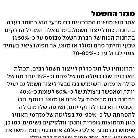
מגזר החשמל
אחד השימושים המרכזיים בגז טבעי הוא כחומר בערה
בתחנות כוח לייצור חשמל. בימים אלה תמהיל הדלקים
בתחנות הכוח של חברת חשמל מבוסס על כ-50% גז
טבעי והיתר פחם וסולר או מזוט, אך הפוטנציאל בעתיד
צפוי לגדול עד כ-70-80%.
יתרונותיו של הגז כדלק לייצור חשמל רבים. תכולת
האנרגיה שלו כפולה מזו של פחם וכ-15% יותר מזו של
סולר או מזוט. השימוש בגז טבעי ליצור חשמל גם יעיל
יותר, ומאפשר ניצולת של כ-80% לעומת כ-40%
בתחנת כוח מבוססת על פחם או מזוט. בנוסף, הגז
הטבעי הוא גם דלק נקי יותר, ושרפה שלו מובילה
להפחתה של כ-70-90% בפליטה של מזהמי האוויר
כגון תחמוצות גופרית וחנקן וחלקיקים נשימים. כמו כן,
שימוש בגז טבעי פולט כ-40% פחות גזי חממה משרפת
פחם ובין 25%-35% פחות משרפת דלק נוזלי.