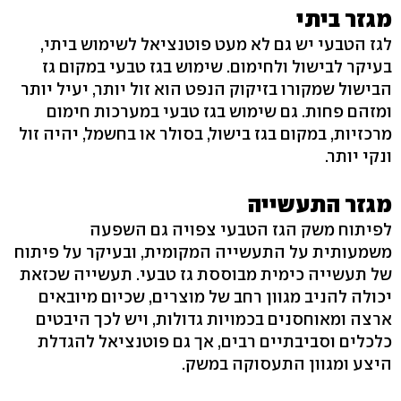
מגזר ביתי
לגז הטבעי יש גם לא מעט פוטנציאל לשימוש ביתי,
בעיקר לבישול ולחימום. שימוש בגז טבעי במקום גז
הבישול שמקורו בזיקוק הנפט הוא זול יותר, יעיל יותר
ומזהם פחות. גם שימוש בגז טבעי במערכות חימום
מרכזיות, במקום בגז בישול, בסולר או בחשמל, יהיה זול
ונקי יותר.
מגזר התעשייה
לפיתוח משק הגז הטבעי צפויה גם השפעה
משמעותית על התעשייה המקומית, ובעיקר על פיתוח
של תעשייה כימית מבוססת גז טבעי. תעשייה שכזאת
יכולה להניב מגוון רחב של מוצרים, שכיום מיובאים
ארצה ומאוחסנים בכמויות גדולות, ויש לכך היבטים
כלכלים וסביבתיים רבים, אך גם פוטנציאל להגדלת
היצע ומגוון התעסוקה במשק.