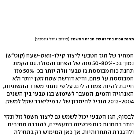
תחנת הכוח בחדרה של חברת החשמל
(צילום: ג'ורג' גינסברג)
המחיר של הגז הטבעי ליצור קילו-וואט-שעה (קוט"ש)
נמוך בכ-50-80% מזה של הפחם והסולר. גם הקמת
תחנת כוח מבוססת גז טבעי זולה יותר בכ-50% מזו
המבוססת על פחם, והיא דורשת שטח קטן יותר ולא
חייבת להיות צמודה לים. על פי נתוני משרד התשתיות,
האנרגיה והמים, המעבר לשימוש בגז טבעי בין השנים
2012-2004 הוביל לחיסכון של 17 מיליארד שקל למשק.
לבסוף, הגז הטבעי יכול לשמש גם ליצור חשמל זול ונקי
יותר בתחנות כוח פרטיות בתעשייה, להורדת מחירים
ולהגברת התחרותיות. אך כאן המימוש רק בתחילת