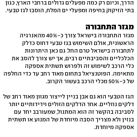
הדרך, וכיום רק כמה מפעלים גדולים ברחבי הארץ, כגון
בתי הזיקוק בחיפה ומפעלי ים המלח, הוסבו לגז טבעי.
מגזר התחבורה
מגזר התחבורה בישראל צורך כ-40% מהאנרגיה
הראשונית, אולם השימוש בגז טבעי דחוס כדלק
לתחבורה בישראל טרם החל. גם כאן היתרונות
הכלכליים והסביבתיים רבים, אך יש צורך להסב את
כלי הרכב לשימוש זה ולפרוש תשתית אספקה
מתאימה. הפוטנציאל בתחום מאוד רחב עד כדי החלפה
של כ-50% מכלי הרכב בעשור הקרוב.
הגז הטבעי הוא גם אבן בניין לייצור מגוון מאוד רחב של
דלקים נוזליים. אחד הדלקים הזולים וידידותיים יותר
לסביבה בהקשר זה הוא המתנול, שמעורבב יחד עם
בנזין ולא מצריך הסבה מיוחדת של המנוע או תשתית
אספקה מיוחדת.